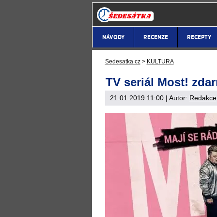
NÁVODY
RECENZE
RECEPTY
Sedesatka.cz
>
KULTURA
TV seriál Most! zdar
21.01.2019 11:00
| Autor:
Redakce