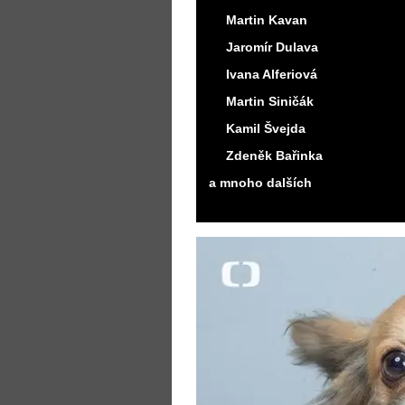
Martin Kavan
Jaromír Dulava
Ivana Alferiová
Martin Siničák
Kamil Švejda
Zdeněk Bařinka
a mnoho dalších