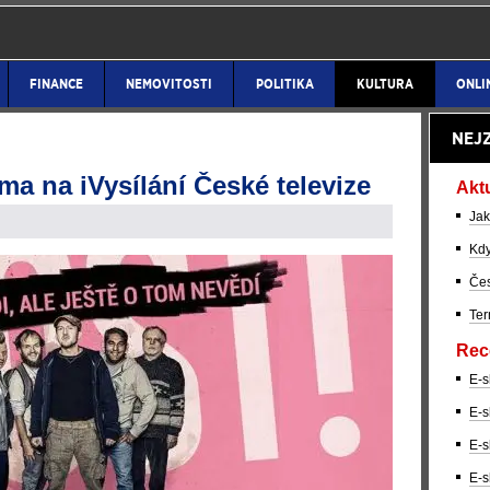
FINANCE
NEMOVITOSTI
POLITIKA
KULTURA
ONLI
NEJ
ma na iVysílání České televize
Akt
Jak
Kdy
Čes
Ter
Rec
E-s
E-s
E-s
E-s