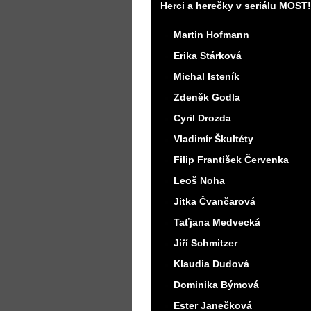
Herci a herečky v seriálu MOST!
Martin Hofmann
Erika Stárková
Michal Isteník
Zdeněk Godla
Cyril Drozda
Vladimír Škultéty
Filip František Červenka
Leoš Noha
Jitka Čvančarová
Taťjana Medvecká
Jiří Schmitzer
Klaudia Dudová
Dominika Býmová
Ester Janečková