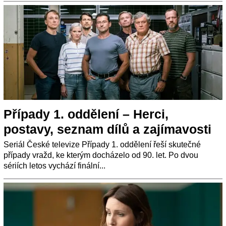
Případy 1. oddělení – Herci,
postavy, seznam dílů a zajímavosti
Seriál České televize Případy 1. oddělení řeší skutečné
případy vražd, ke kterým docházelo od 90. let. Po dvou
sériích letos vychází finální...