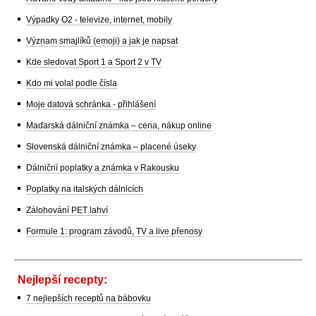
Výpadky O2 - televize, internet, mobily
Význam smajlíků (emoji) a jak je napsat
Kde sledovat Sport 1 a Sport 2 v TV
Kdo mi volal podle čísla
Moje datová schránka - přihlášení
Maďarská dálniční známka – cena, nákup online
Slovenská dálniční známka – placené úseky
Dálniční poplatky a známka v Rakousku
Poplatky na italských dálnicích
Zálohování PET lahví
Formule 1: program závodů, TV a live přenosy
Nejlepší recepty:
7 nejlepších receptů na bábovku