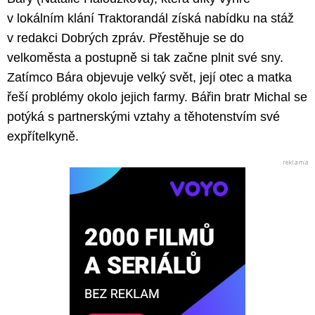
v lokálním klání Traktorandál získá nabídku na stáž
v redakci Dobrých zpráv. Přestěhuje se do
velkoměsta a postupně si tak začne plnit své sny.
Zatímco Bára objevuje velký svět, její otec a matka
řeší problémy okolo jejich farmy. Bářin bratr Michal se
potýká s partnerskými vztahy a těhotenstvím své
expřítelkyně.