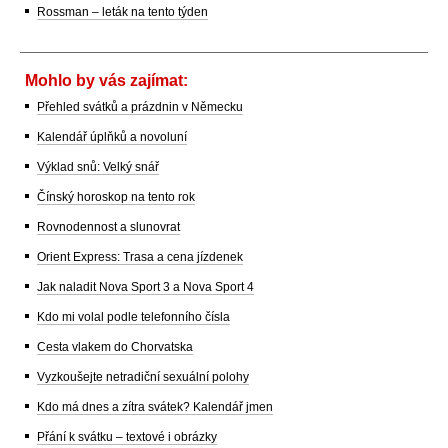
Rossman – leták na tento týden
Mohlo by vás zajímat:
Přehled svátků a prázdnin v Německu
Kalendář úplňků a novoluní
Výklad snů: Velký snář
Čínský horoskop na tento rok
Rovnodennost a slunovrat
Orient Express: Trasa a cena jízdenek
Jak naladit Nova Sport 3 a Nova Sport 4
Kdo mi volal podle telefonního čísla
Cesta vlakem do Chorvatska
Vyzkoušejte netradiční sexuální polohy
Kdo má dnes a zítra svátek? Kalendář jmen
Přání k svátku – textové i obrázky