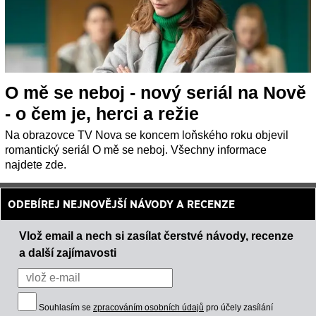
O mě se neboj - nový seriál na Nově
- o čem je, herci a režie
Na obrazovce TV Nova se koncem loňského roku objevil
romantický seriál O mě se neboj. Všechny informace
najdete zde.
ODEBÍREJ NEJNOVĚJŠÍ NÁVODY A RECENZE
Vlož email a nech si zasílat čerstvé návody, recenze
a další zajímavosti
Souhlasím se
zpracováním osobních údajů
pro účely zasílání