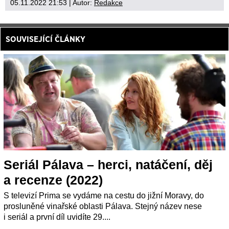
05.11.2022 21:53
| Autor:
Redakce
SOUVISEJÍCÍ ČLÁNKY
Seriál Pálava – herci, natáčení, děj
a recenze (2022)
S televizí Prima se vydáme na cestu do jižní Moravy, do
prosluněné vinařské oblasti Pálava. Stejný název nese
i seriál a první díl uvidíte 29....