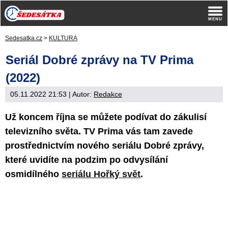
Sedesatka.cz
>
KULTURA
Seriál Dobré zprávy na TV Prima
(2022)
05.11.2022 21:53
| Autor:
Redakce
Už koncem října se můžete podívat do zákulisí
televizního světa. TV Prima vás tam zavede
prostřednictvím nového seriálu Dobré zprávy,
které uvidíte na podzim po odvysílání
osmidílného
seriálu Hořký svět
.