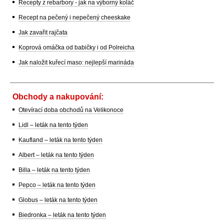
Recepty z rebarbory - jak na výborný koláč
Recept na pečený i nepečený cheeskake
Jak zavařit rajčata
Koprová omáčka od babičky i od Polreicha
Jak naložit kuřecí maso: nejlepší marináda
Obchody a nakupování:
Otevírací doba obchodů na Velikonoce
Lidl – leták na tento týden
Kaufland – leták na tento týden
Albert – leták na tento týden
Billa – leták na tento týden
Pepco – leták na tento týden
Globus – leták na tento týden
Biedronka – leták na tento týden