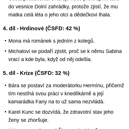
do vesnice Dolní zahrádky, protože zjistí, že mu
matka celá léta o jeho otci a dědečkovi lhala.
4. díl - Hrdinové (ČSFD: 42 %)
Mona má románek s jedním z kolegů.
Michalovi se podaří zjistit, proč se k němu Sabina
vrací a kde byla, když od něj odešla.
5. díl - Krize (ČSFD: 32 %)
Bára se postaví za moderátorku Hermínu, přičemž
tím nestíhá svou práci v knedlíkárně a její
kamarádka Fany na to už sama nezvládá.
Karel Kunc se dozvídá, že zdravotní stav jeho
ženy se zhoršuje.