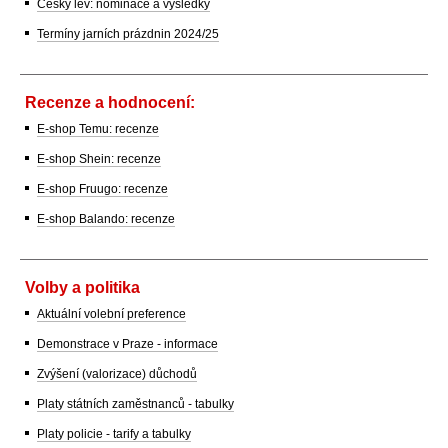
Český lev: nominace a výsledky
Termíny jarních prázdnin 2024/25
Recenze a hodnocení:
E-shop Temu: recenze
E-shop Shein: recenze
E-shop Fruugo: recenze
E-shop Balando: recenze
Volby a politika
Aktuální volební preference
Demonstrace v Praze - informace
Zvýšení (valorizace) důchodů
Platy státních zaměstnanců - tabulky
Platy policie - tarify a tabulky