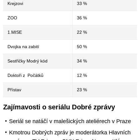
Krejzovi
33 %
ZOO
36 %
1.MISE
22 %
Dvojka na zabití
50 %
Sestřičky Modrý kód
34 %
Doktoři z Počátků
12 %
Přístav
23 %
Zajímavosti o seriálu Dobré zprávy
Seriál se natáčí v malešických ateliérech v Praze
Kmotrou Dobrých zpráv je moderátorka Hlavních