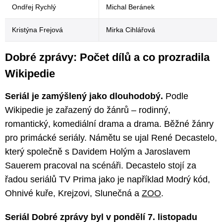
Ondřej Rychlý
Michal Beránek
Kristýna Frejová
Mirka Cihlářová
Dobré zprávy: Počet dílů a co prozradila
Wikipedie
Seriál je zamýšlený jako dlouhodobý.
Podle
Wikipedie je zařazený do žánrů – rodinný,
romantický, komediální drama a drama. Běžné žánry
pro primácké seriály. Námětu se ujal René Decastelo,
který společně s Davidem Holým a Jaroslavem
Sauerem pracoval na scénáři. Decastelo stojí za
řadou seriálů TV Prima jako je například Modrý kód,
Ohnivé kuře, Krejzovi, Slunečná a
ZOO
.
Seriál Dobré zprávy byl v pondělí 7. listopadu