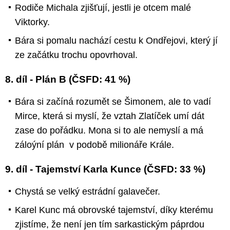
Rodiče Michala zjišťují, jestli je otcem malé
Viktorky.
Bára si pomalu nachází cestu k Ondřejovi, který jí
ze začátku trochu opovrhoval.
8. díl - Plán B (ČSFD: 41 %)
Bára si začíná rozumět se Šimonem, ale to vadí
Mirce, která si myslí, že vztah Zlatíček umí dát
zase do pořádku. Mona si to ale nemyslí a má
záloýní plán v podobě milionáře Krále.
9. díl - Tajemství Karla Kunce (ČSFD: 33 %)
Chystá se velký estrádní galavečer.
Karel Kunc má obrovské tajemství, díky kterému
zjistíme, že není jen tím sarkastickým páprdou