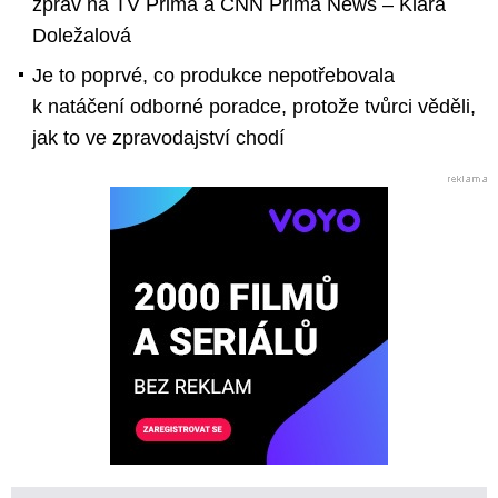
zpráv na TV Prima a CNN Prima News – Klára
Doležalová
Je to poprvé, co produkce nepotřebovala
k natáčení odborné poradce, protože tvůrci věděli,
jak to ve zpravodajství chodí