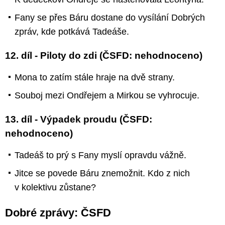
Fany se přes Báru dostane do vysílání Dobrých
zpráv, kde potkává Tadeáše.
12. díl - Piloty do zdi (ČSFD: nehodnoceno)
Mona to zatím stále hraje na dvě strany.
Souboj mezi Ondřejem a Mirkou se vyhrocuje.
13. díl - Výpadek proudu (ČSFD:
nehodnoceno)
Tadeáš to prý s Fany myslí opravdu vážně.
Jitce se povede Báru znemožnit. Kdo z nich
v kolektivu zůstane?
Dobré zprávy: ČSFD