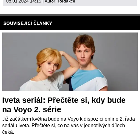
08.01.2024 14:15
| Autor:
Redakce
SOUVISEJÍCÍ ČLÁNKY
Iveta seriál: Přečtěte si, kdy bude
na Voyo 2. série
Již začátkem května bude na Voyo k dispozici online 2. řada
seriálu Iveta. Přečtěte si, co na vás v jednotlivých dílech
čeká.