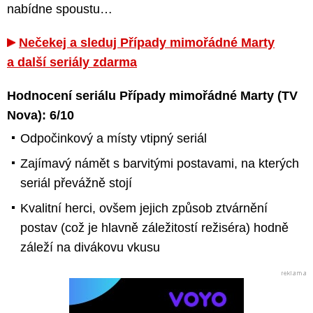
nabídne spoustu…
Nečekej a sleduj Případy mimořádné Marty
a další seriály zdarma
Hodnocení seriálu Případy mimořádné Marty (TV
Nova): 6/10
Odpočinkový a místy vtipný seriál
Zajímavý námět s barvitými postavami, na kterých
seriál převážně stojí
Kvalitní herci, ovšem jejich způsob ztvárnění
postav (což je hlavně záležitostí režiséra) hodně
záleží na divákovu vkusu