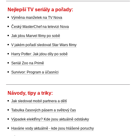
Nejlepší TV seriály a pořady:
Výměna manželek na TV Nova
Český MasterChef na televizi Nova
Jak jdou Marvel filmy po sobě
V jakém pořadí sledovat Star Wars filmy
Harry Potter: Jak jdou díly po sobě
Seriál Zoo na Primě
Survivor: Program a účasníci
Návody, tipy a triky:
Jak sledovat mobil partnera a dětí
Tabulka časových pásem a světový čas
Výpadek elektřiny? Kde jsou aktuálně odstávky
Havárie vody aktuálně - kde jsou hlášené poruchy