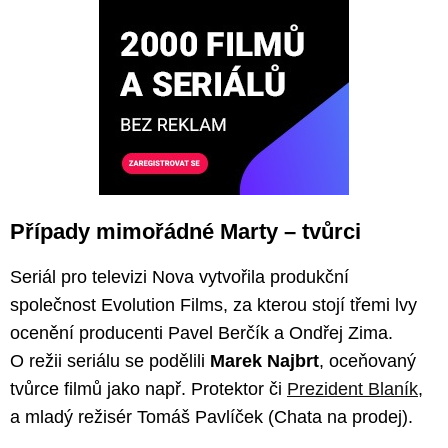
Případy mimořádné Marty – tvůrci
Seriál pro televizi Nova vytvořila produkční
společnost Evolution Films, za kterou stojí třemi lvy
ocenění producenti Pavel Berčík a Ondřej Zima.
O režii seriálu se podělili
Marek Najbrt
, oceňovaný
tvůrce filmů jako např. Protektor či
Prezident Blaník
,
a mladý režisér Tomáš Pavlíček (Chata na prodej).