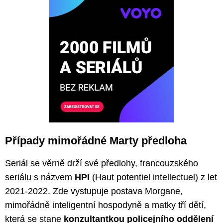
Případy mimořádné Marty předloha
Seriál se věrně drží své předlohy, francouzského
seriálu s názvem
HPI
(Haut potentiel intellectuel) z let
2021-2022. Zde vystupuje postava Morgane,
mimořádně inteligentní hospodyně a matky tří dětí,
která se stane
konzultantkou policejního oddělení