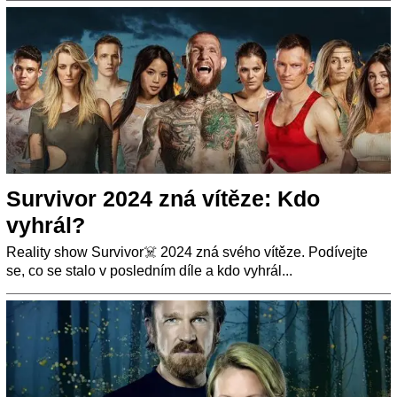
Survivor 2024 zná vítěze: Kdo
vyhrál?
Reality show Survivor☠️ 2024 zná svého vítěze. Podívejte
se, co se stalo v posledním díle a kdo vyhrál...