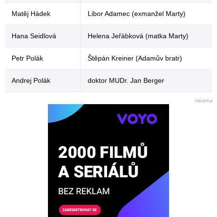
Matěj Hádek
Libor Adamec (exmanžel Marty)
Hana Seidlová
Helena Jeřábková (matka Marty)
Petr Polák
Štěpán Kreiner (Adamův bratr)
Andrej Polák
doktor MUDr. Jan Berger