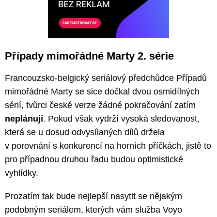
Případy mimořádné Marty 2. série
Francouzsko-belgický seriálový předchůdce Případů
mimořádné Marty se sice dočkal dvou osmidílných
sérií, tvůrci české verze žádné pokračování zatím
neplánují
. Pokud však vydrží vysoká sledovanost,
která se u dosud odvysílaných dílů držela
v porovnání s konkurencí na horních příčkách, jistě to
pro případnou druhou řadu budou optimistické
vyhlídky.
Prozatím tak bude nejlepší nasytit se nějakým
podobným seriálem, kterých vám služba Voyo