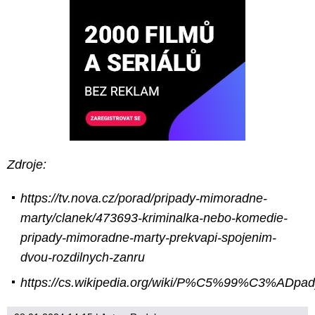
Zdroje:
https://tv.nova.cz/porad/pripady-mimoradne-
marty/clanek/473693-kriminalka-nebo-komedie-
pripady-mimoradne-marty-prekvapi-spojenim-
dvou-rozdilnych-zanru
https://cs.wikipedia.org/wiki/P%C5%99%C3%