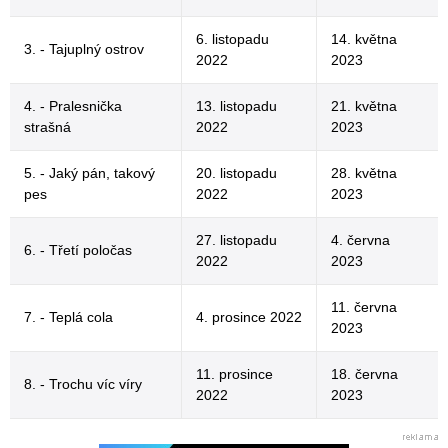
6. listopadu
14. května
3. - Tajuplný ostrov
2022
2023
4. - Pralesnička
13. listopadu
21. května
strašná
2022
2023
5. - Jaký pán, takový
20. listopadu
28. května
pes
2022
2023
27. listopadu
4. června
6. - Třetí poločas
2022
2023
11. června
7. - Teplá cola
4. prosince 2022
2023
11. prosince
18. června
8. - Trochu víc víry
2022
2023