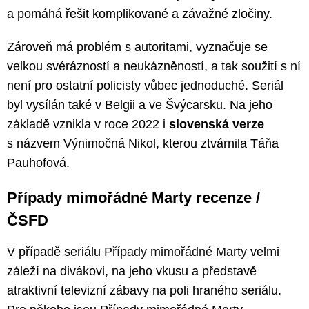
a pomáhá řešit komplikované a závažné zločiny.
Zároveň má problém s autoritami, vyznačuje se
velkou svérázností a neukázněností, a tak soužití s ní
není pro ostatní policisty vůbec jednoduché. Seriál
byl vysílán také v Belgii a ve Švýcarsku. Na jeho
základě vznikla v roce 2022 i
slovenská verze
s názvem Výnimočná Nikol, kterou ztvárnila Táňa
Pauhofová.
Případy mimořádné Marty recenze /
ČSFD
V případě seriálu
Případy mimořádné Marty
velmi
záleží na divákovi, na jeho vkusu a představě
atraktivní televizní zábavy na poli hraného seriálu.