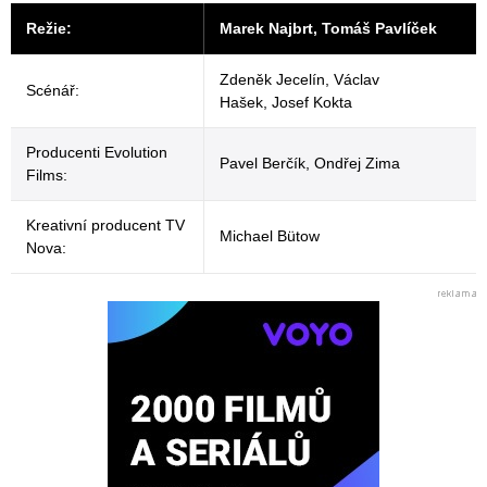
Režie:
Marek Najbrt, Tomáš Pavlíček
Zdeněk Jecelín, Václav
Scénář:
Hašek, Josef Kokta
Producenti Evolution
Pavel Berčík, Ondřej Zima
Films:
Kreativní producent TV
Michael Bütow
Nova: