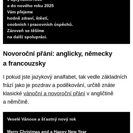
a do nového roku 2025
Vám přejeme
hodně zdraví, štěstí,
osobních i pracovních úspěchů.
Zároveň se těšíme
na další spolupráci.
Novoroční přání: anglicky, německy
a francouzsky
I pokud jste jazykový analfabet, tak vedle základních
frází jako je pozdrav a poděkování, určitě znáte
klasické
vánoční a novoroční přání
v angličtině
a němčině.
Veselé Vánoce a šťastný nový rok
Merry Christmas and a Happy New Year