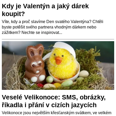
Kdy je Valentýn a jaký dárek
koupit?
Víte, kdy a proč slavíme Den svatého Valentýna? Chtěli
byste potěšit svého partnera vhodným dárkem nebo
zážitkem? Nechte se inspirovat...
Veselé Velikonoce: SMS, obrázky,
říkadla i přání v cizích jazycích
Velikonoce jsou největším křesťanským svátkem, ve velkém