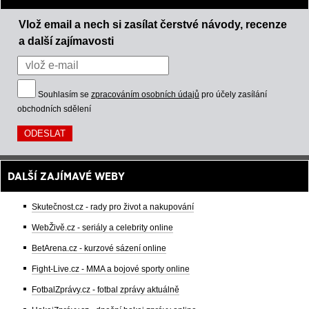
Vlož email a nech si zasílat čerstvé návody, recenze
a další zajímavosti
Souhlasím se
zpracováním osobních údajů
pro účely zasílání
obchodních sdělení
DALŠÍ ZAJÍMAVÉ WEBY
Skutečnost.cz - rady pro život a nakupování
WebŽivě.cz - seriály a celebrity online
BetArena.cz - kurzové sázení online
Fight-Live.cz - MMA a bojové sporty online
FotbalZprávy.cz - fotbal zprávy aktuálně