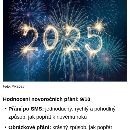
Foto: Pixabay
Hodnocení novoročních přání: 9/10
Přání po SMS:
jednoduchý, rychlý a pohodlný
způsob, jak popřát k novému roku
Obrázkové přání:
krásný způsob, jak popřát