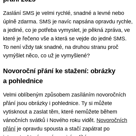
Zaslání SMS je velmi rychlé, snadné a levné nebo
úplně zdarma. SMS je navíc napsána opravdu rychle,
a jediné, co je potřeba vymyslet, je pěkná zpráva, ve
které je řečeno vše a která se vejde do jedné SMS.
To není vždy tak snadné, na druhou stranu proč
vymýšlet něco, co už je vymyšlené?
Novoroční přání ke stažení: obrázky
a pohlednice
Velmi oblíbeným způsobem zasíláním novoročních
přání jsou obrázky i pohlednice. Ty si můžete
vytisknout a zaslat těm, které nemůžete během
vánočních svátků i Nového roku vidět.
Novoročních
přání
je opravdu spousta a stačí zapátrat po