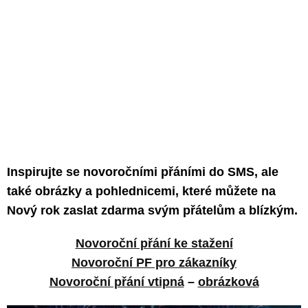
Inspirujte se novoročními přáními do SMS, ale
také obrázky a pohlednicemi, které můžete na
Nový rok zaslat zdarma svým přátelům a blízkým.
Novoroční přání ke stažení
Novoroční PF pro zákazníky
Novoroční přání vtipná
–
obrázková