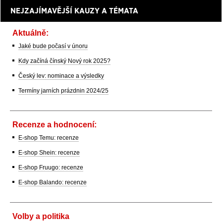
NEJZAJÍMAVĚJŠÍ KAUZY A TÉMATA
Aktuálně:
Jaké bude počasí v únoru
Kdy začíná čínský Nový rok 2025?
Český lev: nominace a výsledky
Termíny jarních prázdnin 2024/25
Recenze a hodnocení:
E-shop Temu: recenze
E-shop Shein: recenze
E-shop Fruugo: recenze
E-shop Balando: recenze
Volby a politika