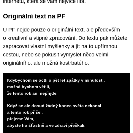
internetu, která se vám nejvíce líbí.
Originální text na PF
U PF nejde pouze o originální text, ale především
o kreativní a vtipné zpracování. Do textu pak můžete
zapracovat vlastní myšlenky a jít na to upřímnou
cestou, nebo se pokusit vymyslet něco velmi
originálního, ale možná kostrbatého.
Kdybychom se octli o pět let zpátky v minulosti,
možná bychom věřili,
že tento rok ani nepřijde.
Když se ale dosud žádný konec světa nekonal
a tento rok přišel,
přejeme Vám,
abyste ho šťastně a ve zdraví přečkali.