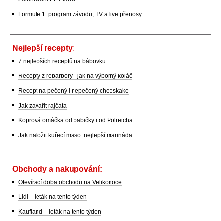
Formule 1: program závodů, TV a live přenosy
Nejlepší recepty:
7 nejlepších receptů na bábovku
Recepty z rebarbory - jak na výborný koláč
Recept na pečený i nepečený cheeskake
Jak zavařit rajčata
Koprová omáčka od babičky i od Polreicha
Jak naložit kuřecí maso: nejlepší marináda
Obchody a nakupování:
Otevírací doba obchodů na Velikonoce
Lidl – leták na tento týden
Kaufland – leták na tento týden