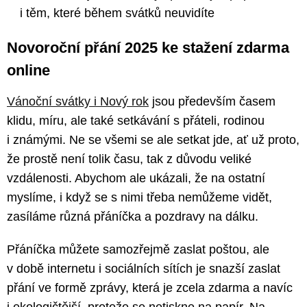
i těm, které během svátků neuvidíte
Novoroční přání 2025 ke stažení zdarma
online
Vánoční svátky i Nový rok
jsou především časem
klidu, míru, ale také setkávání s přáteli, rodinou
i známými. Ne se všemi se ale setkat jde, ať už proto,
že prostě není tolik času, tak z důvodu veliké
vzdálenosti. Abychom ale ukázali, že na ostatní
myslíme, i když se s nimi třeba nemůžeme vidět,
zasíláme různá přáníčka a pozdravy na dálku.
Přáníčka můžete samozřejmě zaslat poštou, ale
v době internetu i sociálních sítích je snazší zaslat
přání ve formě zprávy, která je zcela zdarma a navíc