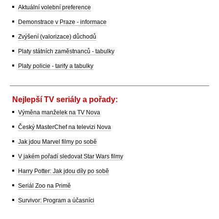
Aktuální volební preference
Demonstrace v Praze - informace
Zvýšení (valorizace) důchodů
Platy státních zaměstnanců - tabulky
Platy policie - tarify a tabulky
Nejlepší TV seriály a pořady:
Výměna manželek na TV Nova
Český MasterChef na televizi Nova
Jak jdou Marvel filmy po sobě
V jakém pořadí sledovat Star Wars filmy
Harry Potter: Jak jdou díly po sobě
Seriál Zoo na Primě
Survivor: Program a účasníci