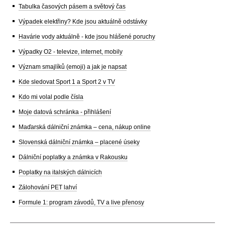
Tabulka časových pásem a světový čas
Výpadek elektřiny? Kde jsou aktuálně odstávky
Havárie vody aktuálně - kde jsou hlášené poruchy
Výpadky O2 - televize, internet, mobily
Význam smajlíků (emoji) a jak je napsat
Kde sledovat Sport 1 a Sport 2 v TV
Kdo mi volal podle čísla
Moje datová schránka - přihlášení
Maďarská dálniční známka – cena, nákup online
Slovenská dálniční známka – placené úseky
Dálniční poplatky a známka v Rakousku
Poplatky na italských dálnicích
Zálohování PET lahví
Formule 1: program závodů, TV a live přenosy