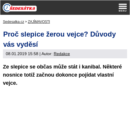
Sedesatka.cz
>
ZAJÍMAVOSTI
Proč slepice žerou vejce? Důvody
vás vyděsí
08.01.2019 15:58
| Autor:
Redakce
Ze slepice se občas může stát i kanibal. Některé
nosnice totiž začnou dokonce pojídat vlastní
vejce.