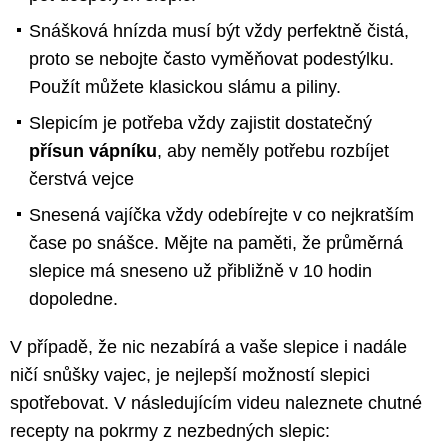
Snášková hnízda musí být vždy perfektně čistá,
proto se nebojte často vyměňovat podestýlku.
Použít můžete klasickou slámu a piliny.
Slepicím je potřeba vždy zajistit dostatečný
přísun vápníku
, aby neměly potřebu rozbíjet
čerstvá vejce
Snesená vajíčka vždy odebírejte v co nejkratším
čase po snášce. Mějte na paměti, že průměrná
slepice má sneseno už přibližně v 10 hodin
dopoledne.
V případě, že nic nezabírá a vaše slepice i nadále
ničí snůšky vajec, je nejlepší možností slepici
spotřebovat. V následujícím videu naleznete chutné
recepty na pokrmy z nezbedných slepic: