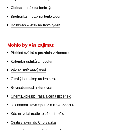
Globus – leták na tento týden
Biedronka – leták na tento týden
Rossman – leták na tento týden
Mohlo by vás zajímat:
Přehled svátků a prázdnin v Německu
Kalendář úplňků a novoluní
Výklad snů: Velký snář
Čínský horoskop na tento rok
Rovnodennost a slunovrat
Orient Express: Trasa a cena jízdenek
Jak naladit Nova Sport 3 a Nova Sport 4
Kdo mi volal podle telefonního čísla
Cesta vlakem do Chorvatska