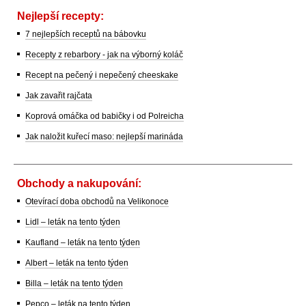
Nejlepší recepty:
7 nejlepších receptů na bábovku
Recepty z rebarbory - jak na výborný koláč
Recept na pečený i nepečený cheeskake
Jak zavařit rajčata
Koprová omáčka od babičky i od Polreicha
Jak naložit kuřecí maso: nejlepší marináda
Obchody a nakupování:
Otevírací doba obchodů na Velikonoce
Lidl – leták na tento týden
Kaufland – leták na tento týden
Albert – leták na tento týden
Billa – leták na tento týden
Pepco – leták na tento týden