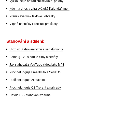
Vyzkoušejte netradiční sexuální polohy
Kdo má dnes a zítra svátek? Kalendář jmen
Přání k svátku – textové i obrázky
Vtipné básničky k recitaci pro školy
Stahování a sdílení:
Uloz.to: Stahování filmů a seriálů končí
Bombuj TV - sledujte filmy a seriály
Jak stahovat z YouTube videa jako MP3
Proč nefunguje Freefilm.to a Serial.to
Proč nefunguje Zkouknito
Proč nefunguje CZ Trorent a náhrady
Datoid CZ - stahování zdarma