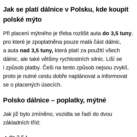
Jak se platí dálnice v Polsku, kde koupit
polské mýto
Při placení mýtného je třeba rozlišit auta
do 3,5 tuny
,
pro které je zpoplatněna pouze malá část dálnic,
a auta
nad 3,5 tuny,
která platí za použití všech
dálnic, ale také většiny rychlostních silnic. Liší se
i způsob platby. Češi na tento způsob nejsou zvyklí,
proto je nutné cestu dobře naplánovat a informovat
se o placených úsecích.
Polsko dálnice –⁠ poplatky, mýtné
Jak již bylo zmíněno, vozidla se řadí do dvou
základních tříd: