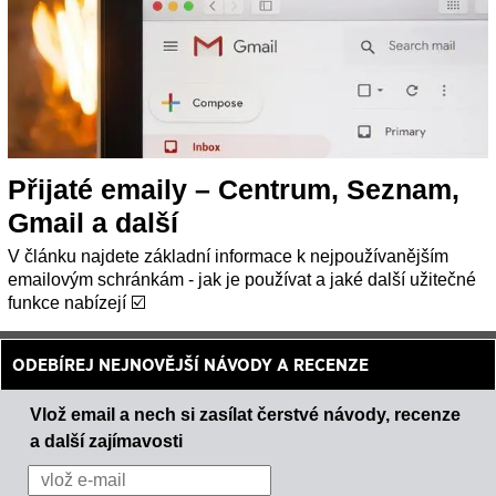
Přijaté emaily – Centrum, Seznam,
Gmail a další
V článku najdete základní informace k nejpoužívanějším
emailovým schránkám - jak je používat a jaké další užitečné
funkce nabízejí ☑️
ODEBÍREJ NEJNOVĚJŠÍ NÁVODY A RECENZE
Vlož email a nech si zasílat čerstvé návody, recenze
a další zajímavosti