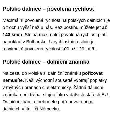
Polsko dálnice –⁠ povolená rychlost
Maximální povolená rychlost na polských dálnicích je
o trochu vyšší než u nás. Bez postihu můžete jet
až
140 km/h
. Stejná maximální povolená rychlost platí
například v Bulharsku. U rychlostních silnic je
maximální povolená rychlost 100 až 120 km/h.
Polské dálnice –⁠ dálniční známka
Na cestu do Polska si dálniční známku
pořizovat
nemusíte.
Naši východní sousedé vybírají poplatky
v mýtných branách či elektronicky. Žádná dálniční
známka není třeba, stejně jako v dalších státech EU.
Dálniční známku nebudete potřebovat ani
na
dálnicích v Itálii
či
Německu
.