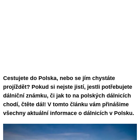
Cestujete do Polska, nebo se jím chystáte
projíždět? Pokud si nejste jistí, jestli potřebujete
dálniční známku, či jak to na polských dálnicích
chodí, čtěte dál! V tomto článku vám přinášime
všechny aktuální informace o dálnicích v Polsku.