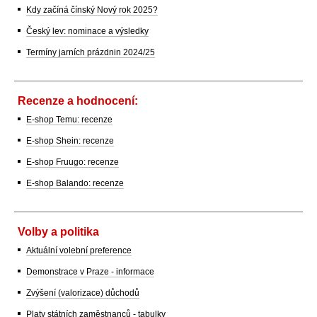
Kdy začíná čínský Nový rok 2025?
Český lev: nominace a výsledky
Termíny jarních prázdnin 2024/25
Recenze a hodnocení:
E-shop Temu: recenze
E-shop Shein: recenze
E-shop Fruugo: recenze
E-shop Balando: recenze
Volby a politika
Aktuální volební preference
Demonstrace v Praze - informace
Zvýšení (valorizace) důchodů
Platy státních zaměstnanců - tabulky