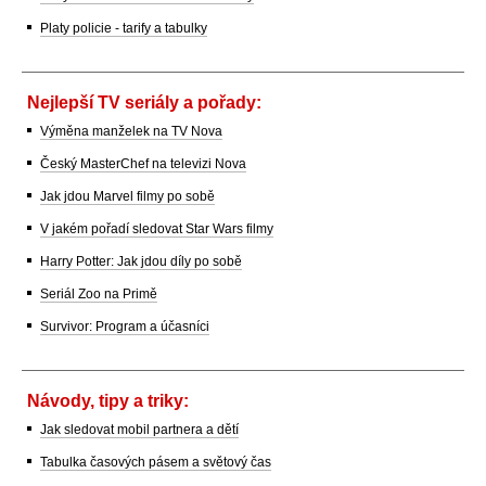
Platy policie - tarify a tabulky
Nejlepší TV seriály a pořady:
Výměna manželek na TV Nova
Český MasterChef na televizi Nova
Jak jdou Marvel filmy po sobě
V jakém pořadí sledovat Star Wars filmy
Harry Potter: Jak jdou díly po sobě
Seriál Zoo na Primě
Survivor: Program a účasníci
Návody, tipy a triky:
Jak sledovat mobil partnera a dětí
Tabulka časových pásem a světový čas