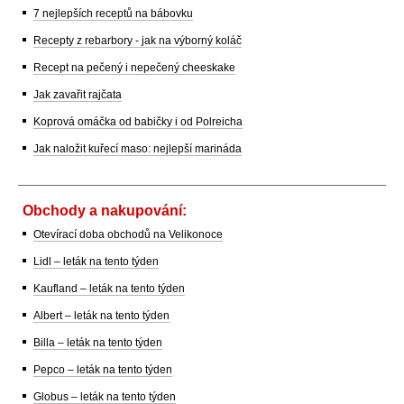
7 nejlepších receptů na bábovku
Recepty z rebarbory - jak na výborný koláč
Recept na pečený i nepečený cheeskake
Jak zavařit rajčata
Koprová omáčka od babičky i od Polreicha
Jak naložit kuřecí maso: nejlepší marináda
Obchody a nakupování:
Otevírací doba obchodů na Velikonoce
Lidl – leták na tento týden
Kaufland – leták na tento týden
Albert – leták na tento týden
Billa – leták na tento týden
Pepco – leták na tento týden
Globus – leták na tento týden