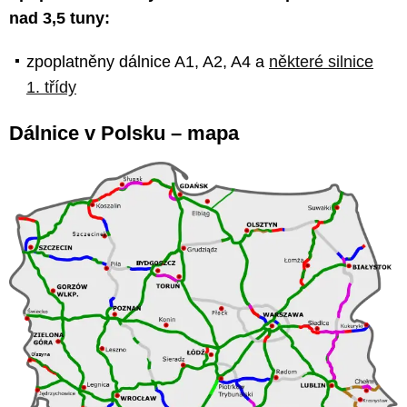
nad 3,5 tuny:
zpoplatněny dálnice A1, A2, A4 a
některé silnice
1. třídy
Dálnice v Polsku –⁠ mapa