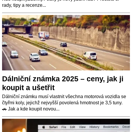
rady, tipy a recenze...
Dálniční známka 2025 – ceny, jak ji
koupit a ušetřit
Dálniční známku musí vlastnit všechna motorová vozidla se
čtyřmi koly, jejichž nejvyšší povolená hmotnost je 3,5 tuny.
🚗 Jak a kde koupit novou...