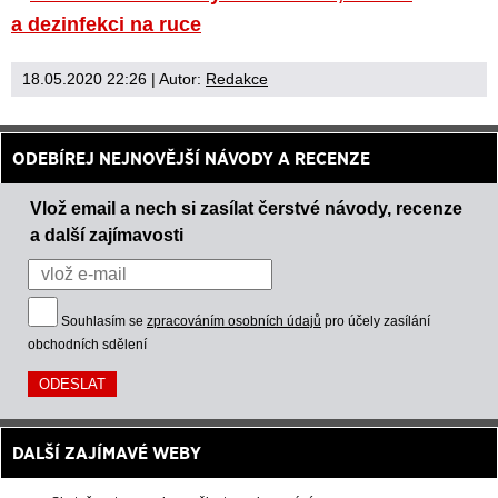
a dezinfekci na ruce
18.05.2020 22:26
| Autor:
Redakce
ODEBÍREJ NEJNOVĚJŠÍ NÁVODY A RECENZE
Vlož email a nech si zasílat čerstvé návody, recenze
a další zajímavosti
Souhlasím se
zpracováním osobních údajů
pro účely zasílání
obchodních sdělení
DALŠÍ ZAJÍMAVÉ WEBY