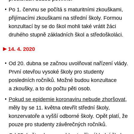
Po 1. červnu se počítá s maturitními zkouškami,
přijímacími zkouškami na střední školy. Formou
konzultací by se do škol mohli také vrátit žáci
druhého stupně základních škol a středoškoláci.
14. 4. 2020
Od 20. dubna se začnou uvolňovat nařízení vlády.
První otevřou vysoké školy pro studenty
posledních ročníků. Možné budou konzultace
a zkoušky, a to do počtu pěti osob.
Pokud se epidemie koronaviru nebude zhoršovat
,
měly by se 11. května otevřít střední školy,
konzervatoře a vyšší odborné školy. Opět platí, že
pouze pro studenty závěrečných ročníků.