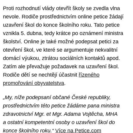
Proti rozhodnutí vlády otevřít školy se zvedla vlna
nevole. Rodiče prostřednictvím online petice žádají
uzavření škol do konce školního roku. Tato petice
vznikla 5. dubna, tedy krátce po oznámení ministra
školství. Online je také možné podepsat petici za
otevření škol, ve které se argumentuje nekvalitní
domácí výukou, ztrátou sociálních kontaktů apod.
Zatím ale převažuje požadavek na uzavření škol.
Rodiče dětí se nechtějí účastnit
řízeného
promořování obyvatelstva
.
„My, níže podepsaní občané České republiky,
prostřednictvím této petice žádáme pana ministra
zdravotnictví Mgr. et Mgr. Adama Vojtěcha, MHA
a ostatní kompetentní osoby o uzavření škol do
konce školního roku.“
Více na Petice.com