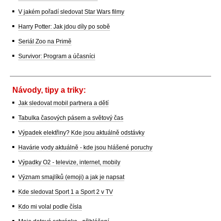
V jakém pořadí sledovat Star Wars filmy
Harry Potter: Jak jdou díly po sobě
Seriál Zoo na Primě
Survivor: Program a účasníci
Návody, tipy a triky:
Jak sledovat mobil partnera a dětí
Tabulka časových pásem a světový čas
Výpadek elektřiny? Kde jsou aktuálně odstávky
Havárie vody aktuálně - kde jsou hlášené poruchy
Výpadky O2 - televize, internet, mobily
Význam smajlíků (emoji) a jak je napsat
Kde sledovat Sport 1 a Sport 2 v TV
Kdo mi volal podle čísla