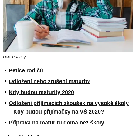
Foto: Pixabay
Petice rodičů
Odložení nebo zrušení maturit?
Kdy budou maturity 2020
Odložení přijímacích zkoušek na vysoké školy
– Kdy budou přijímačky na VŠ 2020?
Příprava na maturitu doma bez školy