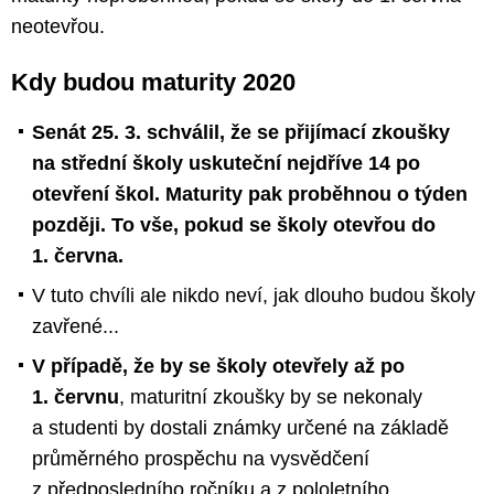
neotevřou.
Kdy budou maturity 2020
Senát 25. 3. schválil, že se přijímací zkoušky
na střední školy uskuteční nejdříve 14 po
otevření škol. Maturity pak proběhnou o týden
později. To vše, pokud se školy otevřou do
1. června.
V tuto chvíli ale nikdo neví, jak dlouho budou školy
zavřené...
V případě, že by se školy otevřely až po
1. červnu
, maturitní zkoušky by se nekonaly
a studenti by dostali známky určené na základě
průměrného prospěchu na vysvědčení
z předposledního ročníku a z pololetního