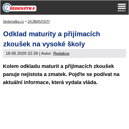
Sedesatka.cz
>
ZAJÍMAVOSTI
Odklad maturity a přijímacích
zkoušek na vysoké školy
18.05.2020 22:26
| Autor:
Redakce
Kolem odkladu maturit a přijímacích zkoušek
panuje nejistota a zmatek. Pojďte se podívat na
aktuální informace, která vydala vláda.