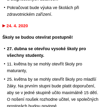
Pokračovat bude výuka ve školách při
zdravotnickém zařízení.
24. 4. 2020
Školy se budou otevírat postupně!
27. dubna se otevřou vysoké školy pro
všechny studenty.
11. května by se mohly otevřít školy pro
maturanty,
25. května by se mohly otevřít školy pro mladší
žáky. Na prvním stupni bude platit doporučení,
aby se v jedné skupině učilo maximálně 15 dětí.
O nošení roušek rozhodne učitel, ve společných
prostorách budou povinné.