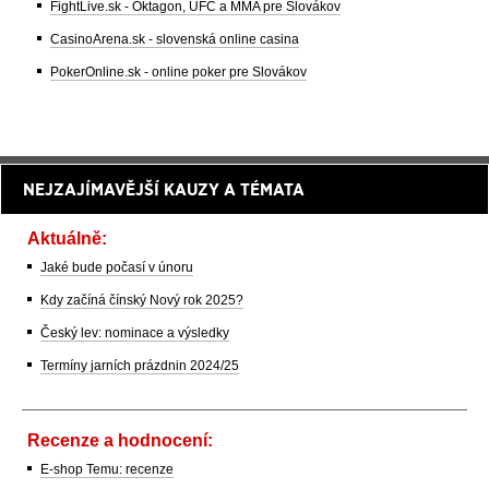
FightLive.sk - Oktagon, UFC a MMA pre Slovákov
CasinoArena.sk - slovenská online casina
PokerOnline.sk - online poker pre Slovákov
NEJZAJÍMAVĚJŠÍ KAUZY A TÉMATA
Aktuálně:
Jaké bude počasí v únoru
Kdy začíná čínský Nový rok 2025?
Český lev: nominace a výsledky
Termíny jarních prázdnin 2024/25
Recenze a hodnocení:
E-shop Temu: recenze