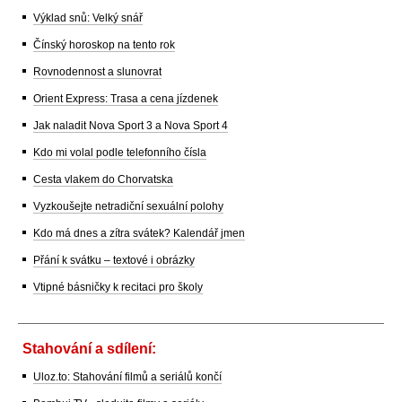
Výklad snů: Velký snář
Čínský horoskop na tento rok
Rovnodennost a slunovrat
Orient Express: Trasa a cena jízdenek
Jak naladit Nova Sport 3 a Nova Sport 4
Kdo mi volal podle telefonního čísla
Cesta vlakem do Chorvatska
Vyzkoušejte netradiční sexuální polohy
Kdo má dnes a zítra svátek? Kalendář jmen
Přání k svátku – textové i obrázky
Vtipné básničky k recitaci pro školy
Stahování a sdílení:
Uloz.to: Stahování filmů a seriálů končí