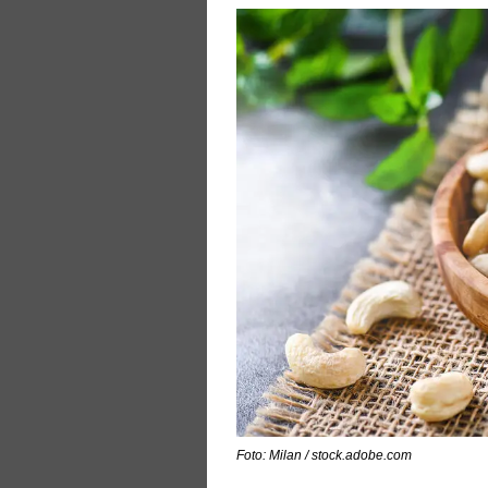
Foto: Milan / stock.adobe.com