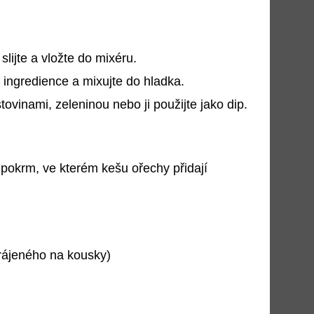
ijte a vložte do mixéru.
 ingredience a mixujte do hladka.
ovinami, zeleninou nebo ji použijte jako dip.
pokrm, ve kterém kešu ořechy přidají
rájeného na kousky)