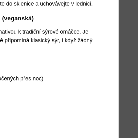
e do sklenice a uchovávejte v lednici.
 (veganská)
nativou k tradiční sýrové omáčce. Je
 připomíná klasický sýr, i když žádný
očených přes noc)