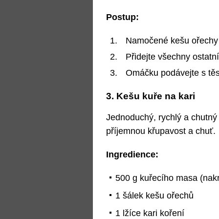
Postup:
Namočené kešu ořechy sl
Přidejte všechny ostatní
Omáčku podávejte s těst
3. Kešu kuře na kari
Jednoduchý, rychlý a chutný 
příjemnou křupavost a chuť.
Ingredience:
500 g kuřecího masa (nak
1 šálek kešu ořechů
1 lžíce kari koření