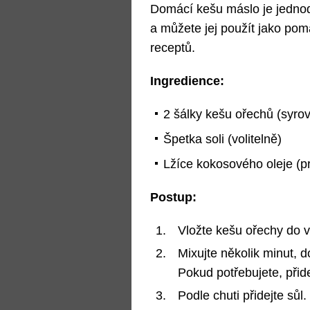
Domácí kešu máslo je jednodu
a můžete jej použít jako po
receptů.
Ingredience:
2 šálky kešu ořechů (syro
Špetka soli (volitelně)
Lžíce kokosového oleje (p
Postup:
Vložte kešu ořechy do 
Mixujte několik minut, 
Pokud potřebujete, přide
Podle chuti přidejte sůl.