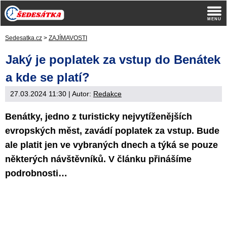
Sedesatka.cz
>
ZAJÍMAVOSTI
Jaký je poplatek za vstup do Benátek
a kde se platí?
27.03.2024 11:30
| Autor:
Redakce
Benátky, jedno z turisticky nejvytíženějších
evropských měst, zavádí poplatek za vstup. Bude
ale platit jen ve vybraných dnech a týká se pouze
některých návštěvníků. V článku přinášíme
podrobnosti…