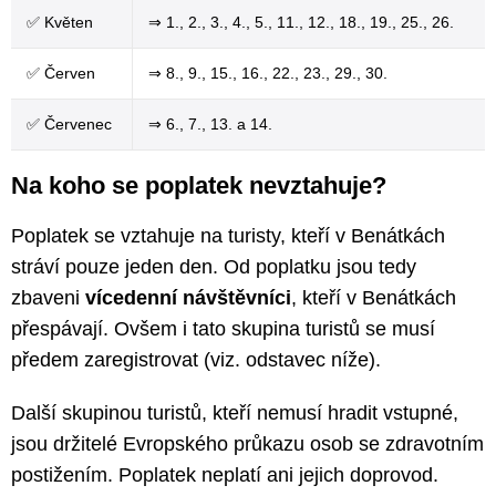
✅ Květen
⇒ 1., 2., 3., 4., 5., 11., 12., 18., 19., 25., 26.
✅ Červen
⇒ 8., 9., 15., 16., 22., 23., 29., 30.
✅ Červenec
⇒ 6., 7., 13. a 14.
Na koho se poplatek nevztahuje?
Poplatek se vztahuje na turisty, kteří v Benátkách
stráví pouze jeden den. Od poplatku jsou tedy
zbaveni
vícedenní návštěvníci
, kteří v Benátkách
přespávají. Ovšem i tato skupina turistů se musí
předem zaregistrovat (viz. odstavec níže).
Další skupinou turistů, kteří nemusí hradit vstupné,
jsou držitelé Evropského průkazu osob se zdravotním
postižením. Poplatek neplatí ani jejich doprovod.