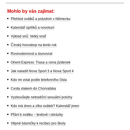
Mohlo by vás zajímat:
Přehled svátků a prázdnin v Německu
Kalendář úplňků a novoluní
Výklad snů: Velký snář
Čínský horoskop na tento rok
Rovnodennost a slunovrat
Orient Express: Trasa a cena jízdenek
Jak naladit Nova Sport 3 a Nova Sport 4
Kdo mi volal podle telefonního čísla
Cesta vlakem do Chorvatska
Vyzkoušejte netradiční sexuální polohy
Kdo má dnes a zítra svátek? Kalendář jmen
Přání k svátku – textové i obrázky
Vtipné básničky k recitaci pro školy