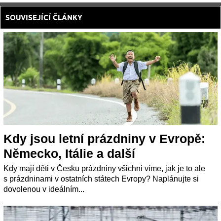
SOUVISEJÍCÍ ČLÁNKY
Kdy jsou letní prázdniny v Evropě:
Německo, Itálie a další
Kdy mají děti v Česku prázdniny všichni víme, jak je to ale
s prázdninami v ostatních státech Evropy? Naplánujte si
dovolenou v ideálním...