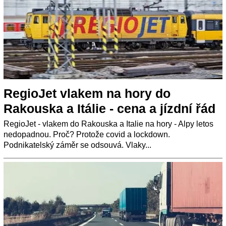
RegioJet vlakem na hory do
Rakouska a Itálie - cena a jízdní řád
RegioJet - vlakem do Rakouska a Italie na hory - Alpy letos
nedopadnou. Proč? Protože covid a lockdown.
Podnikatelský záměr se odsouvá. Vlaky...