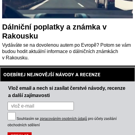
Dálniční poplatky a známka v
Rakousku
Vydáváte se na dovolenou autem po Evropě? Potom se vám
budou hodit aktuální informace o dálničních známkách
v Rakousku.
ODEBÍREJ NEJNOVĚJŠÍ NÁVODY A RECENZE
Vlož email a nech si zasílat čerstvé návody, recenze
a další zajímavosti
Souhlasím se
zpracováním osobních údajů
pro účely zasílání
obchodních sdělení