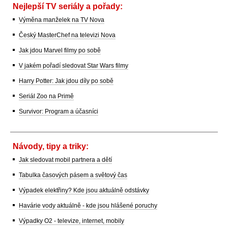
Nejlepší TV seriály a pořady:
Výměna manželek na TV Nova
Český MasterChef na televizi Nova
Jak jdou Marvel filmy po sobě
V jakém pořadí sledovat Star Wars filmy
Harry Potter: Jak jdou díly po sobě
Seriál Zoo na Primě
Survivor: Program a účasníci
Návody, tipy a triky:
Jak sledovat mobil partnera a dětí
Tabulka časových pásem a světový čas
Výpadek elektřiny? Kde jsou aktuálně odstávky
Havárie vody aktuálně - kde jsou hlášené poruchy
Výpadky O2 - televize, internet, mobily