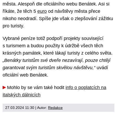
města. Alespoň dle oficiálního webu Benátek. Asi si
říkáte, že těch 5
euro
od návštěvy města přece
nikoho neodradí. Spíše jde však o zlepšování zážitku
pro turisty.
Vybrané peníze totiž podpoří projekty související
s turismem a budou použity k údržbě všech těch
krásných památek, které lákají turisty z celého světa.
„Benátky turistům své dveře nezavírají, pouze chtějí
garantovat svým turistům skvělou návštěvu,“
uvádí
oficiální web Benátek.
Mohlo by se vám také hodit
info o poplatcích na
italských dálnicích
27.03.2024 11:30
| Autor:
Redakce