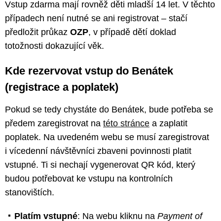
Vstup zdarma mají rovněž děti mladší 14 let. V těchto
případech není nutné se ani registrovat – stačí
předložit průkaz
OZP
, v případě dětí doklad
totožnosti dokazující věk.
Kde rezervovat vstup do Benátek
(registrace a poplatek)
Pokud se tedy chystáte do Benátek, bude potřeba se
předem zaregistrovat na
této stránce
a zaplatit
poplatek. Na uvedeném webu se musí zaregistrovat
i vícedenní návštěvníci zbaveni povinnosti platit
vstupné. Ti si nechají vygenerovat QR kód, který
budou potřebovat ke vstupu na kontrolních
stanovištích.
Platím vstupné
: Na webu kliknu na
Payment of