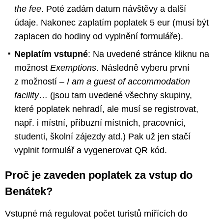
the fee
. Poté zadám datum návštěvy a další
údaje. Nakonec zaplatím poplatek 5 eur (musí být
zaplacen do hodiny od vyplnění formuláře).
Neplatím vstupné
: Na uvedené stránce kliknu na
možnost
Exemptions
. Následně vyberu první
z možností –
I am a guest of accommodation
facility
… (jsou tam uvedené všechny skupiny,
které poplatek nehradí, ale musí se registrovat,
např. i místní, příbuzní místních, pracovníci,
studenti, školní zájezdy atd.) Pak už jen stačí
vyplnit formulář a vygenerovat QR kód.
Proč je zaveden poplatek za vstup do
Benátek?
Vstupné má regulovat počet turistů mířících do