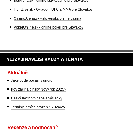
BetArena.sk - online stávkovanie pre Slovákov
FightLive.sk - Oktagon, UFC a MMA pre Slovákov
CasinoArena.sk - slovenská online casina
PokerOnline.sk - online poker pre Slovákov
NEJZAJÍMAVĚJŠÍ KAUZY A TÉMATA
Aktuálně:
Jaké bude počasí v únoru
Kdy začíná čínský Nový rok 2025?
Český lev: nominace a výsledky
Termíny jarních prázdnin 2024/25
Recenze a hodnocení: