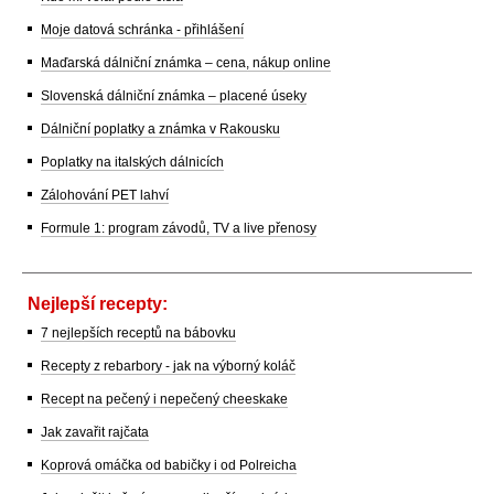
Moje datová schránka - přihlášení
Maďarská dálniční známka – cena, nákup online
Slovenská dálniční známka – placené úseky
Dálniční poplatky a známka v Rakousku
Poplatky na italských dálnicích
Zálohování PET lahví
Formule 1: program závodů, TV a live přenosy
Nejlepší recepty:
7 nejlepších receptů na bábovku
Recepty z rebarbory - jak na výborný koláč
Recept na pečený i nepečený cheeskake
Jak zavařit rajčata
Koprová omáčka od babičky i od Polreicha