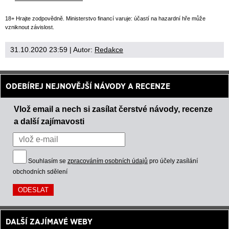
18+ Hrajte zodpovědně. Ministerstvo financí varuje: účastí na hazardní hře může
vzniknout závislost.
31.10.2020 23:59
| Autor:
Redakce
ODEBÍREJ NEJNOVĚJŠÍ NÁVODY A RECENZE
Vlož email a nech si zasílat čerstvé návody, recenze
a další zajímavosti
Souhlasím se
zpracováním osobních údajů
pro účely zasílání
obchodních sdělení
DALŠÍ ZAJÍMAVÉ WEBY