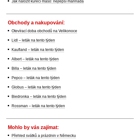
Jak naložit kuřecí maso: nejlepší marináda
Obchody a nakupování:
Otevírací doba obchodů na Velikonoce
Lidl – leták na tento týden
Kaufland – leták na tento týden
Albert – leták na tento týden
Billa – leták na tento týden
Pepco – leták na tento týden
Globus – leták na tento týden
Biedronka – leták na tento týden
Rossman – leták na tento týden
Mohlo by vás zajímat:
Přehled svátků a prázdnin v Německu