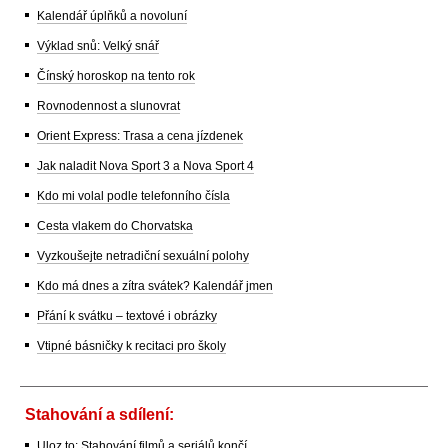
Kalendář úplňků a novoluní
Výklad snů: Velký snář
Čínský horoskop na tento rok
Rovnodennost a slunovrat
Orient Express: Trasa a cena jízdenek
Jak naladit Nova Sport 3 a Nova Sport 4
Kdo mi volal podle telefonního čísla
Cesta vlakem do Chorvatska
Vyzkoušejte netradiční sexuální polohy
Kdo má dnes a zítra svátek? Kalendář jmen
Přání k svátku – textové i obrázky
Vtipné básničky k recitaci pro školy
Stahování a sdílení:
Uloz.to: Stahování filmů a seriálů končí