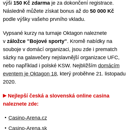
výši
150 Kč zdarma
je za dokončení registrace.
Následně můžete získat bonus až do
50 000 Kč
podle výšky vašeho prvního vkladu.
Vypsané kurzy na turnaje Oktagon naleznete
v
záložce "Bojové sporty"
. Kromě nabídky na
souboje v domácí organizaci, jsou zde i prematch
sázky na galavečery nejslavnější organizace UFC,
nebo například i polské KSW. Nejbližším
domácím
eventem je Oktagon 18
, který proběhne 21. listopadu
2020.
Nejlepší česká a slovenská online casina
naleznete zde:
Casino-Arena.cz
Casino-Arena.sk