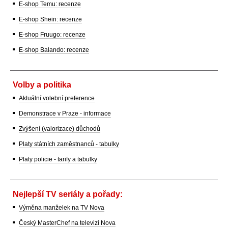
E-shop Temu: recenze
E-shop Shein: recenze
E-shop Fruugo: recenze
E-shop Balando: recenze
Volby a politika
Aktuální volební preference
Demonstrace v Praze - informace
Zvýšení (valorizace) důchodů
Platy státních zaměstnanců - tabulky
Platy policie - tarify a tabulky
Nejlepší TV seriály a pořady:
Výměna manželek na TV Nova
Český MasterChef na televizi Nova