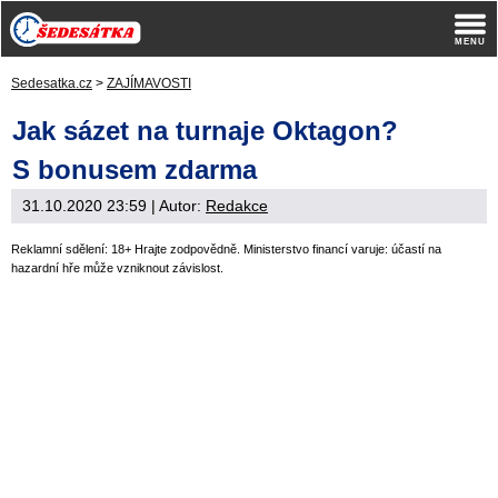
Sedesatka.cz
>
ZAJÍMAVOSTI
Jak sázet na turnaje Oktagon?
S bonusem zdarma
31.10.2020 23:59
| Autor:
Redakce
Reklamní sdělení: 18+ Hrajte zodpovědně. Ministerstvo financí varuje: účastí na
hazardní hře může vzniknout závislost.