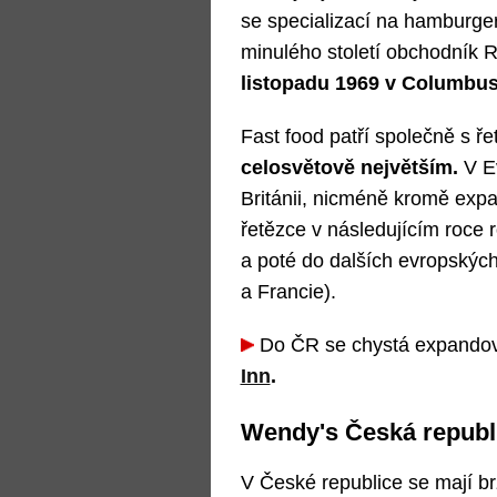
se specializací na hamburgery
minulého století obchodník 
listopadu 1969 v Columbus
Fast food patří společně s 
celosvětově největším.
V E
Británii, nicméně kromě exp
řetězce v následujícím roce
a poté do dalších evropských
a Francie).
Do ČR se chystá expandov
Inn
.
Wendy's Česká republi
V České republice se mají br