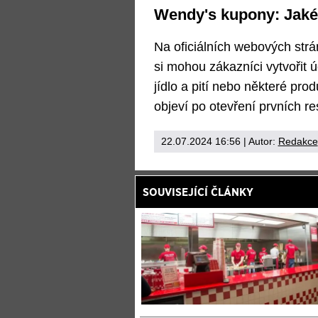
Wendy's kupony: Jaké 
Na oficiálních webových strá
si mohou zákazníci vytvořit ú
jídlo a pití nebo některé pro
objeví po otevření prvních re
22.07.2024 16:56
| Autor:
Redakce
SOUVISEJÍCÍ ČLÁNKY