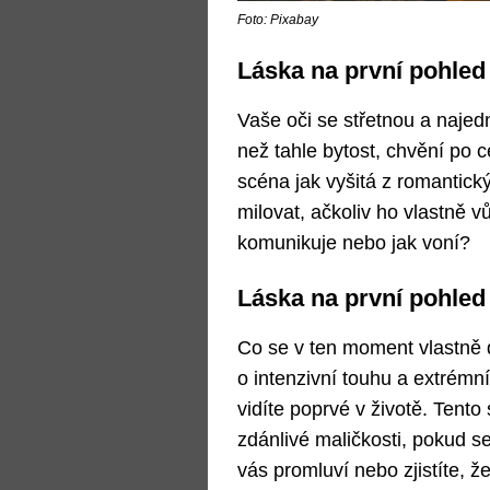
Foto: Pixabay
Láska na první pohled
Vaše oči se střetnou a najedn
než tahle bytost, chvění po ce
scéna jak vyšitá z romantic
milovat, ačkoliv ho vlastně v
komunikuje nebo jak voní?
Láska na první pohled
Co se v ten moment vlastně 
o intenzivní touhu a extrémní
vidíte poprvé v životě. Tento
zdánlivé maličkosti, pokud s
vás promluví nebo zjistíte, 