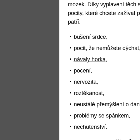
mozek. Díky vyplavení těch
pocity, které chcete zažívat
patří:
bušení srdce,
pocit, že nemůžete dýchat
návaly horka
,
pocení,
nervozita,
roztěkanost,
neustálé přemýšlení o dan
problémy se spánkem,
nechutenství.