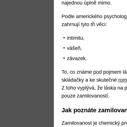
najednou úplně mimo.
Podle amerického psycholog
zahrnují tyto tři věci:
intimitu,
vášeň,
závazek.
To, co známe pod pojmem lás
skládačky a ke skutečné
rom
Z toho vyplývá, že láska na 
pouze zamilovaností.
Jak poznáte zamilovan
Zamilovanost je chemický pr