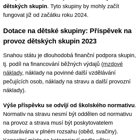
dětských skupin
. Tyto skupiny by mohly začít
fungovat již od začátku roku 2024.
Dotace na dětské skupiny: Příspěvek na
provoz dětských skupin 2023
Snahou státu je dlouhodobá finanční podpora skupin,
tj. podíl na financování běžných výdajů (
mzdové
náklady
, náklady na povinné další vzdělávání
pečujících osob, náklady na stravu a další provozní
náklady).
Výše příspěvku se odvíjí od školského normativu
.
Normativ na stravu nesmí být oddělen od normativu
na provoz a strava musí být poskytovatelem
obstarávána v plném rozsahu (oběd, svačiny).