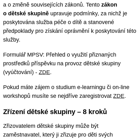
a o změně souvisejících zákonů. Tento
zákon
o dětské skupině
upravuje podmínky, za nichž je
poskytována služba péče o dítě a stanovené
předpoklady pro získání oprávnění k poskytování této
služby.
Formulář MPSV: Přehled o využití přiznaných
prostředků příspěvku na provoz dětské skupiny
(vyúčtování) -
ZDE
.
Pokud máte zájem o studium e-learningu či on-line
workshopů musíte se nejdříve zaregistrovat
ZDE
.
Zřízení dětské skupiny – 8 kroků
Zřizovatelem dětské skupiny může být
zaměstnavatel, který ji zřizuje pro děti svých