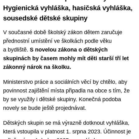
Hygienická vyhláška, hasičská vyhláška,
sousedské dětské skupiny
V současné době školský zákon dětem zaručuje
přednostní umístění ve školkách podle věku
a bydliště.
S novelou zákona o dětských
skupinách by časem mohly mít děti starší tří let
zákonný nárok na školku.
Ministerstvo práce a sociálních věcí by chtělo, aby
povinnost zajištění místa připadla na obce s tím, že
by se využily i dětské skupiny. Konečná podoba
novely se bude ještě projednávat.
Dětských skupin se má výrazně dotknout vyhláška,
která vstoupila v platnost 1. srpna 2023. Účinnost je