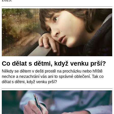
Co dělat s dětmi, když venku prší?
Někdy se dětem v dešti prostě na procházku nebo hřiště
nechce a nezachrání vás ani to správné oblečení. Tak co
dělat s dětmi, když venku prší?