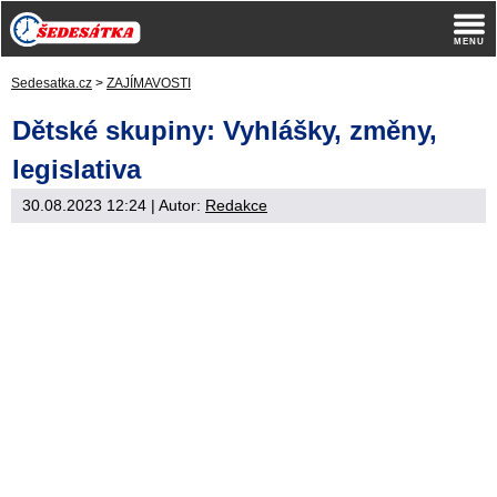
Sedesatka.cz
>
ZAJÍMAVOSTI
Dětské skupiny: Vyhlášky, změny,
legislativa
30.08.2023 12:24
| Autor:
Redakce