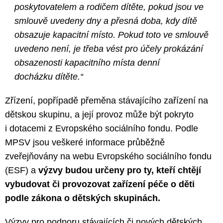
poskytovatelem a rodičem dítěte, pokud jsou ve
smlouvě uvedeny dny a přesná doba, kdy dítě
obsazuje kapacitní místo. Pokud toto ve smlouvě
uvedeno není, je třeba vést pro účely prokázání
obsazenosti kapacitního místa denní
docházku dítěte.“
Zřízení, popřípadě přeměna stávajícího zařízení na
dětskou skupinu, a její provoz může být pokryto
i dotacemi z Evropského sociálního fondu. Podle
MPSV jsou veškeré informace průběžně
zveřejňovány na webu Evropského sociálního fondu
(ESF) a
výzvy budou určeny pro ty, kteří chtějí
vybudovat či provozovat zařízení péče o děti
podle zákona o dětských skupinách.
Výzvy pro podporu stávajících či nových dětských