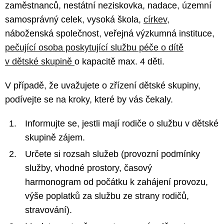
zaměstnanců, nestátní neziskovka, nadace, územní
samosprávný celek, vysoká škola,
církev
,
náboženská společnost, veřejná výzkumná instituce,
pečující osoba poskytující službu péče o dítě
v dětské skupině
o kapacitě max. 4 děti.
V případě, že uvažujete o zřízení dětské skupiny,
podívejte se na kroky, které by vás čekaly.
Informujte se, jestli mají rodiče o službu v dětské
skupině zájem.
Určete si rozsah služeb (provozní podmínky
služby, vhodné prostory, časový
harmonogram od počátku k zahájení provozu,
výše poplatků za službu ze strany rodičů,
stravování).