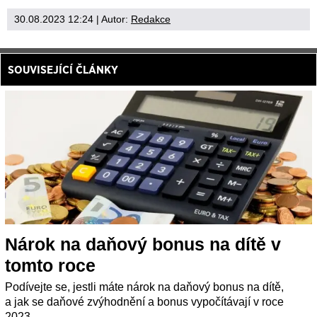
30.08.2023 12:24
| Autor:
Redakce
SOUVISEJÍCÍ ČLÁNKY
Nárok na daňový bonus na dítě v
tomto roce
Podívejte se, jestli máte nárok na daňový bonus na dítě,
a jak se daňové zvýhodnění a bonus vypočítávají v roce
2023.