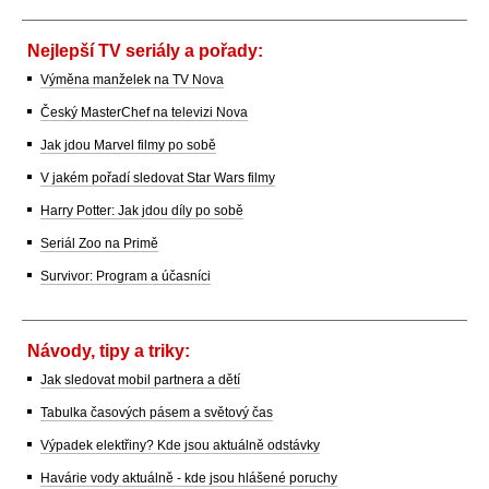
Nejlepší TV seriály a pořady:
Výměna manželek na TV Nova
Český MasterChef na televizi Nova
Jak jdou Marvel filmy po sobě
V jakém pořadí sledovat Star Wars filmy
Harry Potter: Jak jdou díly po sobě
Seriál Zoo na Primě
Survivor: Program a účasníci
Návody, tipy a triky:
Jak sledovat mobil partnera a dětí
Tabulka časových pásem a světový čas
Výpadek elektřiny? Kde jsou aktuálně odstávky
Havárie vody aktuálně - kde jsou hlášené poruchy