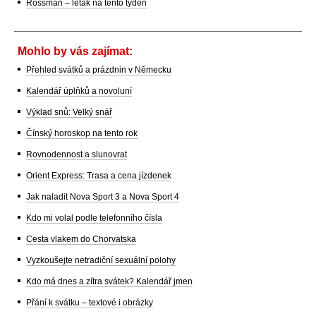
Rossman – leták na tento týden
Mohlo by vás zajímat:
Přehled svátků a prázdnin v Německu
Kalendář úplňků a novoluní
Výklad snů: Velký snář
Čínský horoskop na tento rok
Rovnodennost a slunovrat
Orient Express: Trasa a cena jízdenek
Jak naladit Nova Sport 3 a Nova Sport 4
Kdo mi volal podle telefonního čísla
Cesta vlakem do Chorvatska
Vyzkoušejte netradiční sexuální polohy
Kdo má dnes a zítra svátek? Kalendář jmen
Přání k svátku – textové i obrázky