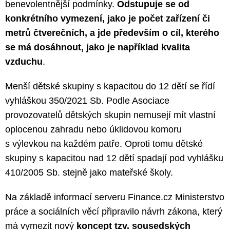
benevolentnější podmínky.
Odstupuje se od
konkrétního vymezení, jako je počet zařízení či
metrů čtverečních, a jde především o cíl, kterého
se má dosáhnout, jako je například kvalita
vzduchu
.
Menší dětské skupiny s kapacitou do 12 dětí se řídí
vyhláškou 350/2021 Sb. Podle Asociace
provozovatelů dětských skupin nemusejí mít vlastní
oplocenou zahradu nebo úklidovou komoru
s výlevkou na každém patře. Oproti tomu dětské
skupiny s kapacitou nad 12 dětí spadají pod vyhlášku
410/2005 Sb. stejně jako mateřské školy.
Na základě informací serveru Finance.cz Ministerstvo
práce a sociálních věcí připravilo návrh zákona, který
má vymezit nový
koncept tzv. sousedských