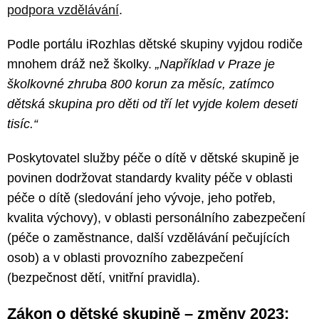
podpora vzdělávání
.
Podle portálu iRozhlas dětské skupiny vyjdou rodiče
mnohem dráž než školky.
„Například v Praze je
školkovné zhruba 800 korun za měsíc, zatímco
dětská skupina pro děti od tří let vyjde kolem deseti
tisíc.“
Poskytovatel služby péče o dítě v dětské skupině je
povinen dodržovat standardy kvality péče v oblasti
péče o dítě (sledování jeho vývoje, jeho potřeb,
kvalita výchovy), v oblasti personálního zabezpečení
(péče o zaměstnance, další vzdělávání pečujících
osob) a v oblasti provozního zabezpečení
(bezpečnost dětí, vnitřní pravidla).
Zákon o dětské skupině – změny 2023: