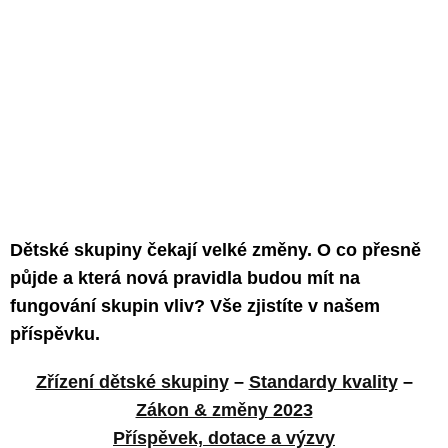
Dětské skupiny čekají velké změny. O co přesně
půjde a která nová pravidla budou mít na
fungování skupin vliv? Vše zjistíte v našem
příspěvku.
Zřízení dětské skupiny
–
Standardy kvality
–
Zákon & změny 2023
Příspěvek, dotace a výzvy