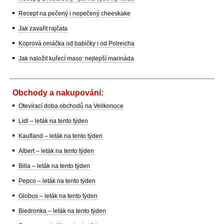
Recept na pečený i nepečený cheeskake
Jak zavařit rajčata
Koprová omáčka od babičky i od Polreicha
Jak naložit kuřecí maso: nejlepší marináda
Obchody a nakupování:
Otevírací doba obchodů na Velikonoce
Lidl – leták na tento týden
Kaufland – leták na tento týden
Albert – leták na tento týden
Billa – leták na tento týden
Pepco – leták na tento týden
Globus – leták na tento týden
Biedronka – leták na tento týden