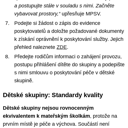
a postupujte stále v souladu s nimi. Začněte
vybavovat prostory,“
upřesňuje MPSV.
Podejte si žádost o zápis do evidence
poskytovatelů a doložte požadované dokumenty
k získání oprávnění k poskytování služby. Jejich
přehled naleznete
ZDE
.
Předejte rodičům informaci o zahájení provozu,
postupu přihlášení dítěte do skupiny a podepište
s nimi smlouvu o poskytování péče v dětské
skupině.
Dětské skupiny: Standardy kvality
Dětské skupiny nejsou rovnocenným
ekvivalentem k mateřským školkám
, protože na
prvním místě je péče a výchova. Součástí není