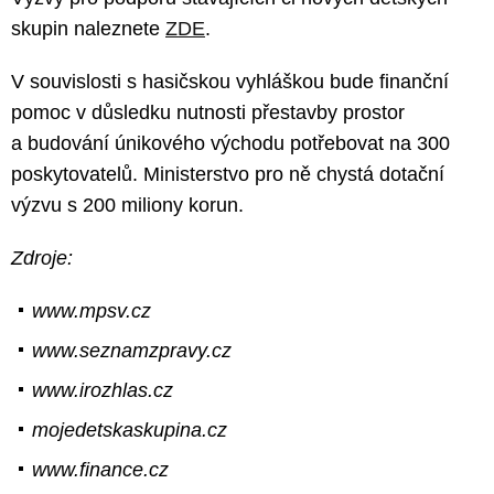
skupin naleznete
ZDE
.
V souvislosti s hasičskou vyhláškou bude finanční
pomoc v důsledku nutnosti přestavby prostor
a budování únikového východu potřebovat na 300
poskytovatelů. Ministerstvo pro ně chystá dotační
výzvu s 200 mi­liony korun.
Zdroje:
www.mpsv.cz
www.seznamzpravy.cz
www.irozhlas.cz
mojedetskaskupina.cz
www.finance.cz