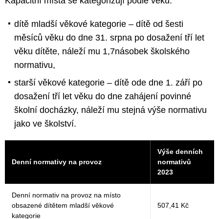
Kapacitní místa se kategorizují podle věku:
dítě mladší věkové kategorie – dítě od šesti
měsíců věku do dne 31. srpna po dosažení tří let
věku dítěte, náleží mu 1,7násobek školského
normativu,
starší věkové kategorie – dítě ode dne 1. září po
dosažení tří let věku do dne zahájení povinné
školní docházky, náleží mu stejná výše normativu
jako ve školství.
Výše denních
Denní normativy na provoz
normativů
2023
Denní normativ na provoz na místo
obsazené dítětem mladší věkové
507,41 Kč
kategorie