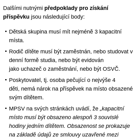
Dalšími nutnými
předpoklady pro získání
příspěvku
jsou následující body:
Dětská skupina musí mít nejméně 3 kapacitní
místa.
Rodič dítěte musí být zaměstnán, nebo studovat v
denní formě studia, nebo být evidován
jako uchazeč o zaměstnání, nebo být OSVČ.
Poskytovatel, tj. osoba pečující o nejvýše 4
děti, nemá nárok na příspěvek na místo obsazené
svým dítětem.
MPSV na svých stránkách uvádí, že
„kapacitní
místo musí být obsazeno alespoň 3 souvislé
hodiny jedním dítětem. Obsazenost se prokazuje
na základě údajů ze smlouvy uzavřené mezi