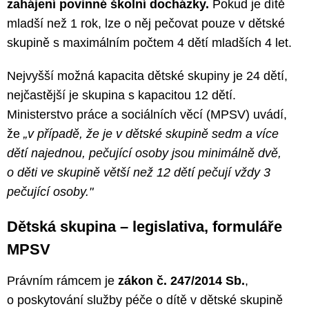
zahájení povinné školní docházky.
Pokud je dítě
mladší než 1 rok, lze o něj pečovat pouze v dětské
skupině s maximálním počtem 4 dětí mladších 4 let.
Nejvyšší možná kapacita dětské skupiny je 24 dětí,
nejčastější je skupina s kapacitou 12 dětí.
Ministerstvo práce a sociálních věcí (MPSV) uvádí,
že
„v případě, že je v dětské skupině sedm a více
dětí najednou, pečující osoby jsou minimálně dvě,
o děti ve skupině větší než 12 dětí pečují vždy 3
pečující osoby."
Dětská skupina – legislativa, formuláře
MPSV
Právním rámcem je
zákon č. 247/2014 Sb.
,
o poskytování služby péče o dítě v dětské skupině