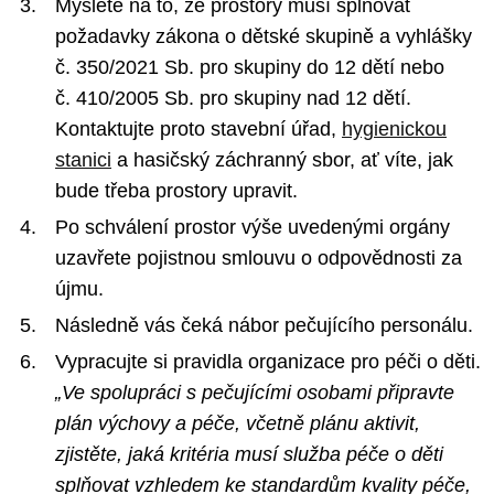
Myslete na to, že prostory musí splňovat
požadavky zákona o dětské skupině a vyhlášky
č. 350/2021 Sb. pro skupiny do 12 dětí nebo
č. 410/2005 Sb. pro skupiny nad 12 dětí.
Kontaktujte proto stavební úřad,
hygienickou
stanici
a hasičský záchranný sbor, ať víte, jak
bude třeba prostory upravit.
Po schválení prostor výše uvedenými orgány
uzavřete pojistnou smlouvu o odpovědnosti za
újmu.
Následně vás čeká nábor pečujícího personálu.
Vypracujte si pravidla organizace pro péči o děti.
„Ve spolupráci s pečujícími osobami připravte
plán výchovy a péče, včetně plánu aktivit,
zjistěte, jaká kritéria musí služba péče o děti
splňovat vzhledem ke standardům kvality péče,