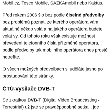
Mobil.cz, Tesco Mobile,
SAZKAmobil
nebo Kaktus.
Před rokem 2006 šlo bez podle
číselné předvolby
bez problémů poznat, ze kterého operátora
vám
aktuálně někdo volá
a na jakého operátora budete
volat vy. Od tohoto roku však existuje možnost
převedení telefonního čísla při změně operátora,
podle předvolby tak mobilního operátora dnes prostě
netrefíte.
O všech možných předvolbách si uděláte jasno po
prostudování této stránky
.
ČTÚ-vysílače DVB-T
Se zkratkou
DVB-T
(Digital Video Broadcasting -
Terrestrial) už jste se pravděpodobně setkali, jde