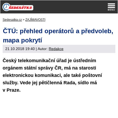
Sedesatka.cz
>
ZAJÍMAVOSTI
ČTÚ: přehled operátorů a předvoleb,
mapa pokrytí
21.10.2018 19:40
| Autor:
Redakce
Český telekomunikační úřad je ústředním
orgánem státní správy ČR, má na starosti
elektronickou komunikaci, ale také poštovní
služby. Vede jej pětičlenná Rada, sídlo má
v Praze.