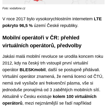
Foto: vodafone.cz
V roce 2017 bylo vysokorychlostním internetem
LTE
pokryto 96,5 %
území České republiky.
Mobilní operátoři v ČR: přehled
virtuálních operátorů, předvolby
Jakási malá mobilní revoluce se urodila koncem roku
2012, kdy na český trh vstoupil první virtuální
operátor
BLESKmobil
, další se postupně přidávali.
Virtuální operátor znamená, že nemá licenci od ČTÚ,
nemá své vysílače ani frekvenční pásma, vše si
jednoduše pronajímá od 3 zaběhlých mobilních sítí.
Aktuálně v Česku existuje
kolem 100 virtuálních
operátorů
, mezi nejznámější se řadí například