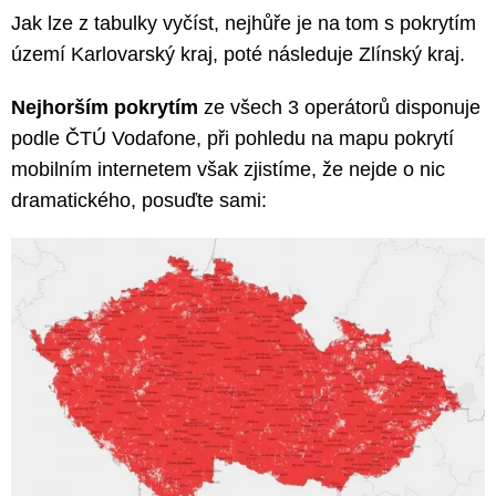
Jak lze z tabulky vyčíst, nejhůře je na tom s pokrytím
území Karlovarský kraj, poté následuje Zlínský kraj.
Nejhorším pokrytím
ze všech 3 operátorů disponuje
podle ČTÚ Vodafone, při pohledu na mapu pokrytí
mobilním internetem však zjistíme, že nejde o nic
dramatického, posuďte sami: