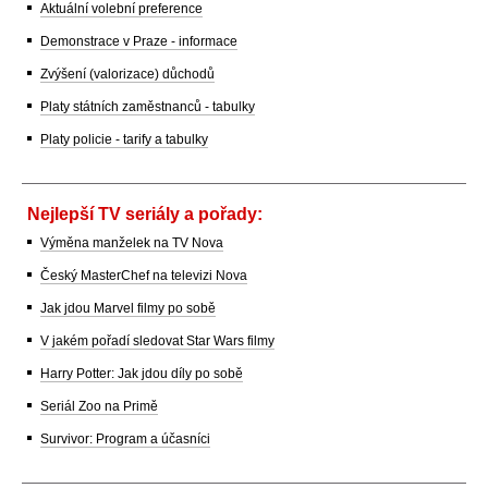
Aktuální volební preference
Demonstrace v Praze - informace
Zvýšení (valorizace) důchodů
Platy státních zaměstnanců - tabulky
Platy policie - tarify a tabulky
Nejlepší TV seriály a pořady:
Výměna manželek na TV Nova
Český MasterChef na televizi Nova
Jak jdou Marvel filmy po sobě
V jakém pořadí sledovat Star Wars filmy
Harry Potter: Jak jdou díly po sobě
Seriál Zoo na Primě
Survivor: Program a účasníci