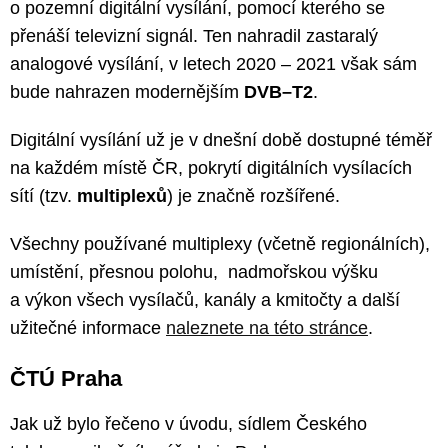
o pozemní digitální vysílání, pomocí kterého se
přenáší televizní signál. Ten nahradil zastaralý
analogové vysílání, v letech 2020 – 2021 však sám
bude nahrazen modernějším
DVB–T2
.
Digitální vysílání už je v dnešní době dostupné téměř
na každém místě ČR, pokrytí digitálních vysílacích
sítí (tzv.
multiplexů
) je značně rozšířené.
Všechny používané multiplexy (včetně regionálních),
umístění, přesnou polohu, nadmořskou výšku
a výkon všech vysílačů, kanály a kmitočty a další
užitečné informace
naleznete na této stránce
.
ČTÚ Praha
Jak už bylo řečeno v úvodu, sídlem Českého