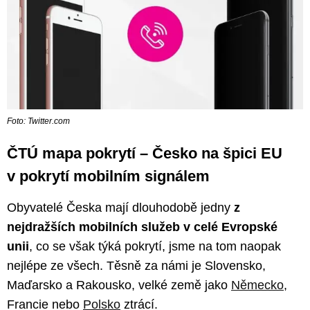
Foto: Twitter.com
ČTÚ mapa pokrytí – Česko na špici EU
v pokrytí mobilním signálem
Obyvatelé Česka mají dlouhodobě jedny
z
nejdražších mobilních služeb v celé Evropské
unii
, co se však týká pokrytí, jsme na tom naopak
nejlépe ze všech. Těsně za námi je Slovensko,
Maďarsko a Rakousko, velké země jako
Německo
,
Francie nebo
Polsko
ztrácí.