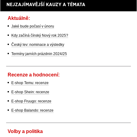
NEJZAJÍMAVĚJŠÍ KAUZY A TÉMATA
Aktuálně:
Jaké bude počasí v únoru
Kdy začíná čínský Nový rok 2025?
Český lev: nominace a výsledky
Termíny jarních prázdnin 2024/25
Recenze a hodnocení:
E-shop Temu: recenze
E-shop Shein: recenze
E-shop Fruugo: recenze
E-shop Balando: recenze
Volby a politika