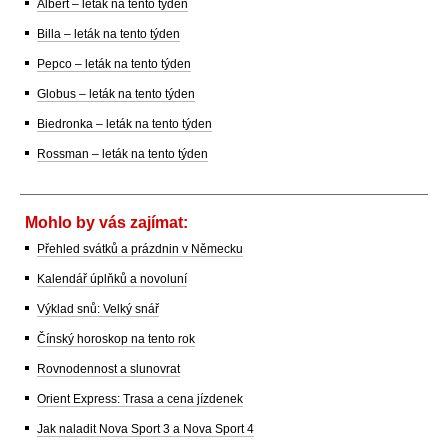
Albert – leták na tento týden
Billa – leták na tento týden
Pepco – leták na tento týden
Globus – leták na tento týden
Biedronka – leták na tento týden
Rossman – leták na tento týden
Mohlo by vás zajímat:
Přehled svátků a prázdnin v Německu
Kalendář úplňků a novoluní
Výklad snů: Velký snář
Čínský horoskop na tento rok
Rovnodennost a slunovrat
Orient Express: Trasa a cena jízdenek
Jak naladit Nova Sport 3 a Nova Sport 4