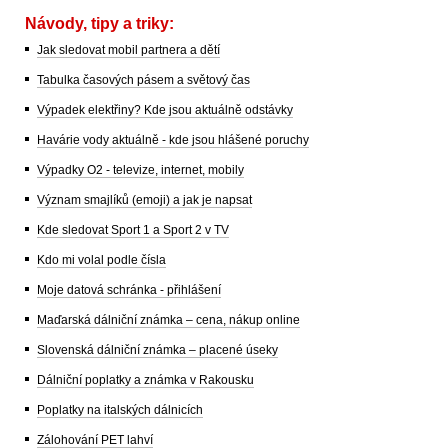
Návody, tipy a triky:
Jak sledovat mobil partnera a dětí
Tabulka časových pásem a světový čas
Výpadek elektřiny? Kde jsou aktuálně odstávky
Havárie vody aktuálně - kde jsou hlášené poruchy
Výpadky O2 - televize, internet, mobily
Význam smajlíků (emoji) a jak je napsat
Kde sledovat Sport 1 a Sport 2 v TV
Kdo mi volal podle čísla
Moje datová schránka - přihlášení
Maďarská dálniční známka – cena, nákup online
Slovenská dálniční známka – placené úseky
Dálniční poplatky a známka v Rakousku
Poplatky na italských dálnicích
Zálohování PET lahví