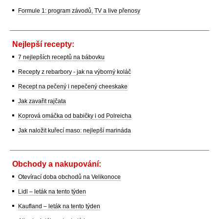
Formule 1: program závodů, TV a live přenosy
Nejlepší recepty:
7 nejlepších receptů na bábovku
Recepty z rebarbory - jak na výborný koláč
Recept na pečený i nepečený cheeskake
Jak zavařit rajčata
Koprová omáčka od babičky i od Polreicha
Jak naložit kuřecí maso: nejlepší marináda
Obchody a nakupování:
Otevírací doba obchodů na Velikonoce
Lidl – leták na tento týden
Kaufland – leták na tento týden