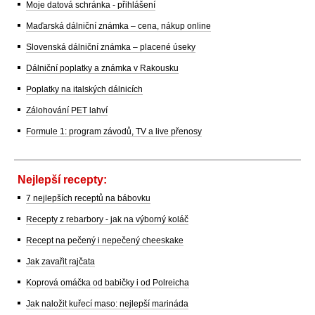
Moje datová schránka - přihlášení
Maďarská dálniční známka – cena, nákup online
Slovenská dálniční známka – placené úseky
Dálniční poplatky a známka v Rakousku
Poplatky na italských dálnicích
Zálohování PET lahví
Formule 1: program závodů, TV a live přenosy
Nejlepší recepty:
7 nejlepších receptů na bábovku
Recepty z rebarbory - jak na výborný koláč
Recept na pečený i nepečený cheeskake
Jak zavařit rajčata
Koprová omáčka od babičky i od Polreicha
Jak naložit kuřecí maso: nejlepší marináda