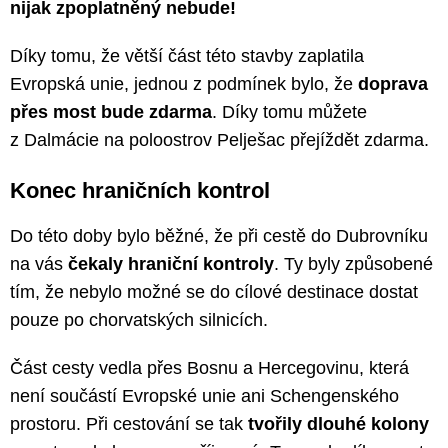
nijak zpoplatněný nebude!
Díky tomu, že větší část této stavby zaplatila
Evropská unie, jednou z podmínek bylo, že
doprava
přes most bude zdarma
. Díky tomu můžete
z Dalmácie na poloostrov Pelješac přejíždět zdarma.
Konec hraničních kontrol
Do této doby bylo běžné, že při cestě do Dubrovníku
na vás
čekaly hraniční kontroly
. Ty byly způsobené
tím, že nebylo možné se do cílové destinace dostat
pouze po chorvatských silnicích.
Část cesty vedla přes Bosnu a Hercegovinu, která
není součástí Evropské unie ani Schengenského
prostoru. Při cestování se tak
tvořily dlouhé kolony