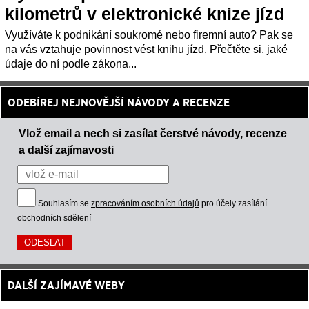
kilometrů v elektronické knize jízd
Využíváte k podnikání soukromé nebo firemní auto? Pak se
na vás vztahuje povinnost vést knihu jízd. Přečtěte si, jaké
údaje do ní podle zákona...
ODEBÍREJ NEJNOVĚJŠÍ NÁVODY A RECENZE
Vlož email a nech si zasílat čerstvé návody, recenze
a další zajímavosti
Souhlasím se
zpracováním osobních údajů
pro účely zasílání
obchodních sdělení
DALŠÍ ZAJÍMAVÉ WEBY