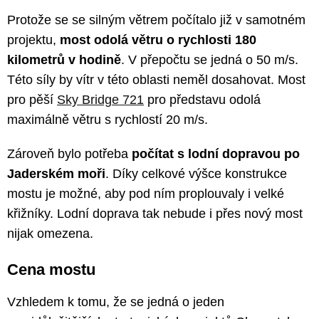
Protože se se silným větrem počítalo již v samotném
projektu,
most odolá větru o rychlosti 180
kilometrů v hodině
. V přepočtu se jedná o 50 m/s.
Této síly by vítr v této oblasti neměl dosahovat. Most
pro pěší
Sky Bridge 721
pro představu odolá
maximálně větru s rychlostí 20 m/s.
Zároveň bylo potřeba
počítat s lodní dopravou po
Jaderském moři
. Díky celkové výšce konstrukce
mostu je možné, aby pod ním proplouvaly i velké
křižníky. Lodní doprava tak nebude i přes nový most
nijak omezena.
Cena mostu
Vzhledem k tomu, že se jedná o jeden