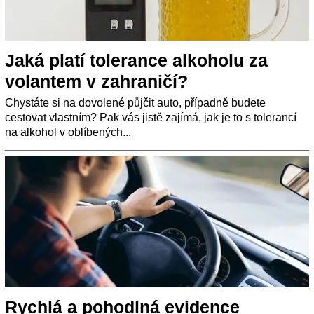
Jaká platí tolerance alkoholu za
volantem v zahraničí?
Chystáte si na dovolené půjčit auto, případně budete
cestovat vlastním? Pak vás jistě zajímá, jak je to s tolerancí
na alkohol v oblíbených...
Rychlá a pohodlná evidence