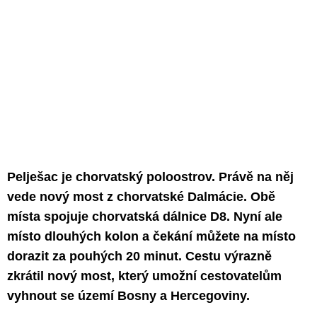
Pelješac je chorvatský poloostrov. Právě na něj
vede nový most z chorvatské Dalmácie. Obě
místa spojuje chorvatská dálnice D8. Nyní ale
místo dlouhých kolon a čekání můžete na místo
dorazit za pouhých 20 minut. Cestu výrazně
zkrátil nový most, který umožní cestovatelům
vyhnout se území Bosny a Hercegoviny.