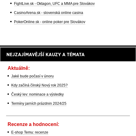
FightLive.sk - Oktagon, UFC a MMA pre Slovákov
CasinoArena.sk - slovenská online casina
PokerOnline.sk - online poker pre Slovákov
NEJZAJÍMAVĚJŠÍ KAUZY A TÉMATA
Aktuálně:
Jaké bude počasí v únoru
Kdy začíná čínský Nový rok 2025?
Český lev: nominace a výsledky
Termíny jarních prázdnin 2024/25
Recenze a hodnocení:
E-shop Temu: recenze