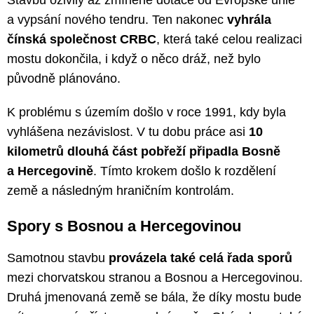
a vypsání nového tendru. Ten nakonec
vyhrála
čínská společnost CRBC
, která také celou realizaci
mostu dokončila, i když o něco dráž, než bylo
původně plánováno.
K problému s územím došlo v roce 1991, kdy byla
vyhlášena nezávislost. V tu dobu práce asi
10
kilometrů dlouhá část pobřeží připadla Bosně
a Hercegovině
. Tímto krokem došlo k rozdělení
země a následným hraničním kontrolám.
Spory s Bosnou a Hercegovinou
Samotnou stavbu
provázela také celá řada sporů
mezi chorvatskou stranou a Bosnou a Hercegovinou.
Druhá jmenovaná země se bála, že díky mostu bude