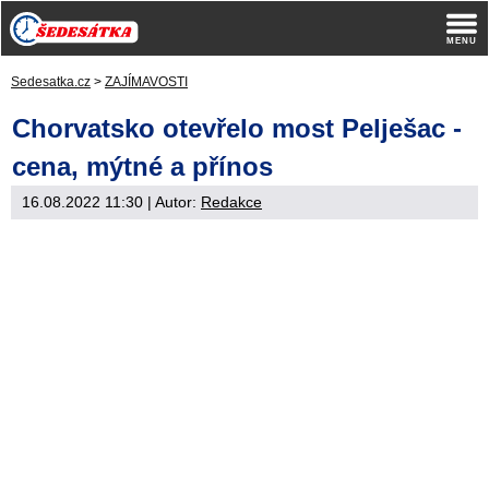
Sedesatka.cz
>
ZAJÍMAVOSTI
Chorvatsko otevřelo most Pelješac -
cena, mýtné a přínos
16.08.2022 11:30
| Autor:
Redakce