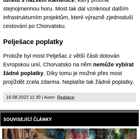
stejnojmennou horu. Most tak dal vzniknout dalším
infrastrukturním projektům, které výrazně zjednoduší
cestování po Chorvatsku.
Pelješace poplatky
Protože byl most Pelješac z větší části dotován
Evropskou unií, Chorvatsko na něm
nemůže vybírat
žádné poplatky
. Díky tomu je možné přes most
projíždět zcela zdarma. Neplatíte tak žádné poplatky.
16.08.2022 11:30
| Autor:
Redakce
SOUVISEJÍCÍ ČLÁNKY