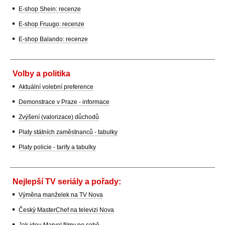
E-shop Shein: recenze
E-shop Fruugo: recenze
E-shop Balando: recenze
Volby a politika
Aktuální volební preference
Demonstrace v Praze - informace
Zvýšení (valorizace) důchodů
Platy státních zaměstnanců - tabulky
Platy policie - tarify a tabulky
Nejlepší TV seriály a pořady:
Výměna manželek na TV Nova
Český MasterChef na televizi Nova
Jak jdou Marvel filmy po sobě