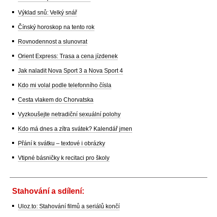
Výklad snů: Velký snář
Čínský horoskop na tento rok
Rovnodennost a slunovrat
Orient Express: Trasa a cena jízdenek
Jak naladit Nova Sport 3 a Nova Sport 4
Kdo mi volal podle telefonního čísla
Cesta vlakem do Chorvatska
Vyzkoušejte netradiční sexuální polohy
Kdo má dnes a zítra svátek? Kalendář jmen
Přání k svátku – textové i obrázky
Vtipné básničky k recitaci pro školy
Stahování a sdílení:
Uloz.to: Stahování filmů a seriálů končí