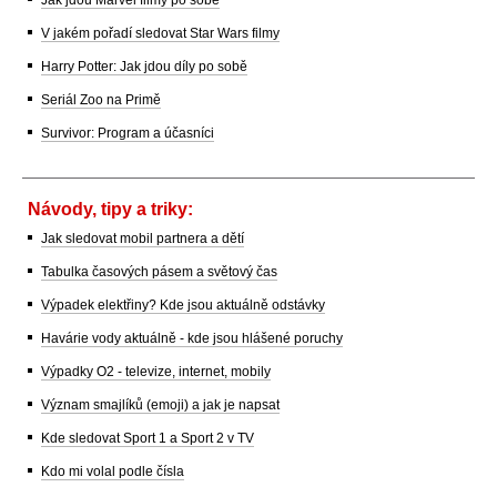
V jakém pořadí sledovat Star Wars filmy
Harry Potter: Jak jdou díly po sobě
Seriál Zoo na Primě
Survivor: Program a účasníci
Návody, tipy a triky:
Jak sledovat mobil partnera a dětí
Tabulka časových pásem a světový čas
Výpadek elektřiny? Kde jsou aktuálně odstávky
Havárie vody aktuálně - kde jsou hlášené poruchy
Výpadky O2 - televize, internet, mobily
Význam smajlíků (emoji) a jak je napsat
Kde sledovat Sport 1 a Sport 2 v TV
Kdo mi volal podle čísla