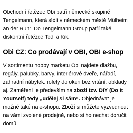
Obchodní řetězec Obi patří německé skupině
Tengelmann, která sídlí v německém městě Mülheim
an der Ruhr. Do Tengelmann Group patří také
diskontní řetězce Tedi
a Kik.
Obi CZ: Co prodávají v OBI, OBI e-shop
V sortimentu hobby marketu Obi najdete dlažbu,
regály, palubky, barvy, interiérové dveře, nářadí,
zahradní nábytek,
rolety do oken bez vrtání
, obklady
aj. Zaměření je především na
zboží tzv. DIY (Do It
Yourself) tedy „udělej si sám“.
Objednávat je
možné také na e-shopu. Zboží si můžete vyzvednout
na vámi zvolené prodejně, nebo si ho nechat doručit
domů.