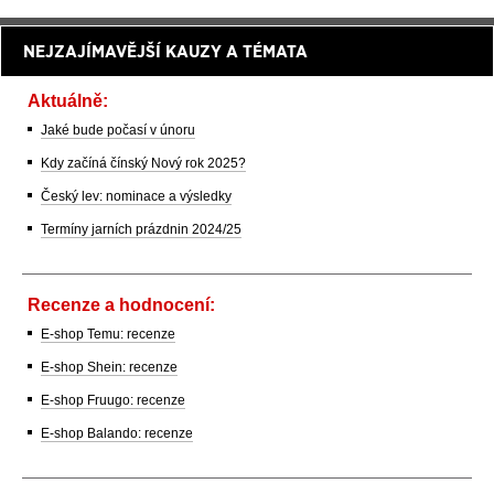
NEJZAJÍMAVĚJŠÍ KAUZY A TÉMATA
Aktuálně:
Jaké bude počasí v únoru
Kdy začíná čínský Nový rok 2025?
Český lev: nominace a výsledky
Termíny jarních prázdnin 2024/25
Recenze a hodnocení:
E-shop Temu: recenze
E-shop Shein: recenze
E-shop Fruugo: recenze
E-shop Balando: recenze