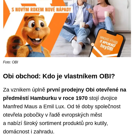
Foto: OBI
Obi obchod: Kdo je vlastníkem OBI?
Za vznikem úplně
první prodejny Obi otevřené na
předměstí Hamburku v roce 1970
stojí dvojice
Manfred Maus a Emil Lux. Od té doby společnost
otevřela pobočky v řadě evropských měst
a nabízí široký sortiment produktů pro kutily,
domácnost i zahradu.