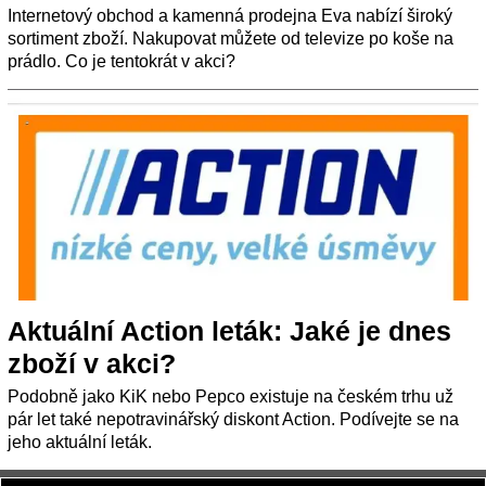
Internetový obchod a kamenná prodejna Eva nabízí široký
sortiment zboží. Nakupovat můžete od televize po koše na
prádlo. Co je tentokrát v akci?
Aktuální Action leták: Jaké je dnes
zboží v akci?
Podobně jako KiK nebo Pepco existuje na českém trhu už
pár let také nepotravinářský diskont Action. Podívejte se na
jeho aktuální leták.