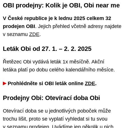
OBI prodejny: Kolik je OBI, Obi near me
V České republice je k lednu 2025 celkem 32
prodejen OBI
. Jejich přehled včetně adresy najdete
v seznamu
ZDE
.
Leták Obi od 27. 1. – 2. 2. 2025
Řetězec Obi vydává leták 1x měsíčně. Akční
letáka platí po dobu celého kalendářního měsíce.
Prohlédněte si OBI leták online
ZDE
.
Prodejny Obi: Otevírací doba Obi
Otevírací doba se u jednotlivých poboček může
trochu lišit, proto se vyplatí vyhledat si tu svou
v seznamu prodejen. Uvádíme jen několik u nich.