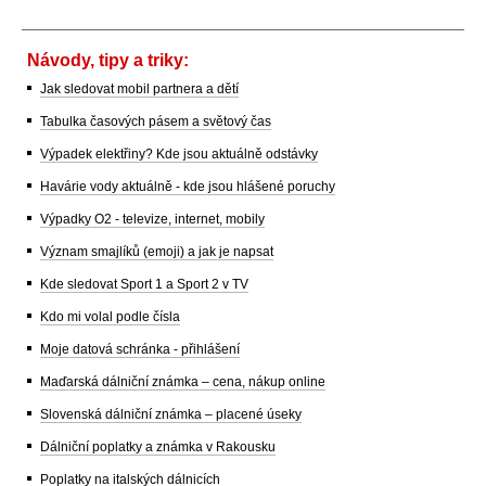
Návody, tipy a triky:
Jak sledovat mobil partnera a dětí
Tabulka časových pásem a světový čas
Výpadek elektřiny? Kde jsou aktuálně odstávky
Havárie vody aktuálně - kde jsou hlášené poruchy
Výpadky O2 - televize, internet, mobily
Význam smajlíků (emoji) a jak je napsat
Kde sledovat Sport 1 a Sport 2 v TV
Kdo mi volal podle čísla
Moje datová schránka - přihlášení
Maďarská dálniční známka – cena, nákup online
Slovenská dálniční známka – placené úseky
Dálniční poplatky a známka v Rakousku
Poplatky na italských dálnicích