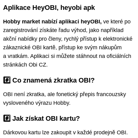
Aplikace HeyOBI, heyobi apk
Hobby market nabízí aplikaci heyOBI,
ve které po
zaregistrování získáte řadu výhod, jako například
akční nabídky pro členy, rychlý přístup k elektronické
zákaznické OBI kartě, přístup ke svým nákupům
a vratkám. Aplikaci si můžete stáhnout na oficiálních
stránkách Obi CZ.
#️⃣ Co znamená zkratka OBI?
OBI není zkratka, ale fonetický přepis francouzsky
vysloveného výrazu Hobby.
#️⃣ Jak získat OBI kartu?
Dárkovou kartu lze zakoupit v každé prodejně OBI.