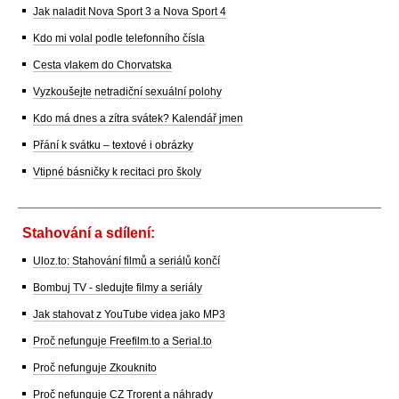
Jak naladit Nova Sport 3 a Nova Sport 4
Kdo mi volal podle telefonního čísla
Cesta vlakem do Chorvatska
Vyzkoušejte netradiční sexuální polohy
Kdo má dnes a zítra svátek? Kalendář jmen
Přání k svátku – textové i obrázky
Vtipné básničky k recitaci pro školy
Stahování a sdílení:
Uloz.to: Stahování filmů a seriálů končí
Bombuj TV - sledujte filmy a seriály
Jak stahovat z YouTube videa jako MP3
Proč nefunguje Freefilm.to a Serial.to
Proč nefunguje Zkouknito
Proč nefunguje CZ Trorent a náhrady