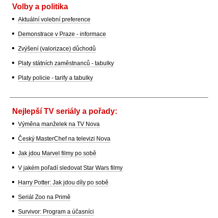
Volby a politika
Aktuální volební preference
Demonstrace v Praze - informace
Zvýšení (valorizace) důchodů
Platy státních zaměstnanců - tabulky
Platy policie - tarify a tabulky
Nejlepší TV seriály a pořady:
Výměna manželek na TV Nova
Český MasterChef na televizi Nova
Jak jdou Marvel filmy po sobě
V jakém pořadí sledovat Star Wars filmy
Harry Potter: Jak jdou díly po sobě
Seriál Zoo na Primě
Survivor: Program a účasníci