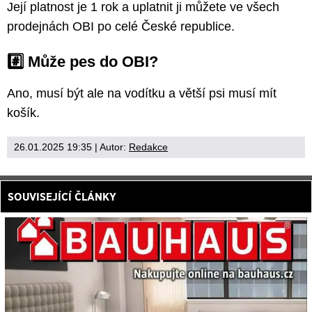
Její platnost je 1 rok a uplatnit ji můžete ve všech
prodejnách OBI po celé České republice.
#️⃣ Může pes do OBI?
Ano, musí být ale na vodítku a větší psi musí mít
košík.
26.01.2025 19:35
| Autor:
Redakce
SOUVISEJÍCÍ ČLÁNKY