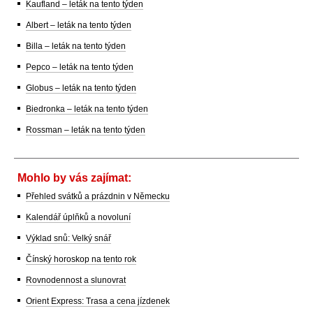
Kaufland – leták na tento týden
Albert – leták na tento týden
Billa – leták na tento týden
Pepco – leták na tento týden
Globus – leták na tento týden
Biedronka – leták na tento týden
Rossman – leták na tento týden
Mohlo by vás zajímat:
Přehled svátků a prázdnin v Německu
Kalendář úplňků a novoluní
Výklad snů: Velký snář
Čínský horoskop na tento rok
Rovnodennost a slunovrat
Orient Express: Trasa a cena jízdenek