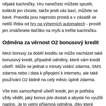
nějaké kachničky. Hru nanečisto můžete spustit,
kolikrát jen chcete, takže jestli vás baví, můžete se
bavit. Pravidla jsou naprosto prostá a v zásadě se
neliší třeba od
hry na výherních automatech
- prostě
jen zmáčknete tlačítko na myši a trefíte kachničku.
Odměna za věrnost O2 bonusový kredit
Mezi bonusy za dobití kreditu se může nacházet také
bonusový kredit, případně odměny, které vám kredit
ušetří. Může se jednat o minuty volání zdarma, SMS
zdarma nebo i data k připojení k internetu, ale také
používání O2 klidně na celý měsíc úplně zdarma.
Vše toto samozřejmě ušetří kredit, jen je potřeba
vždy vědět, jaký bonus jste dostali a abyste ho využili
naplno. Je to velmi příjemná odměna, díky které