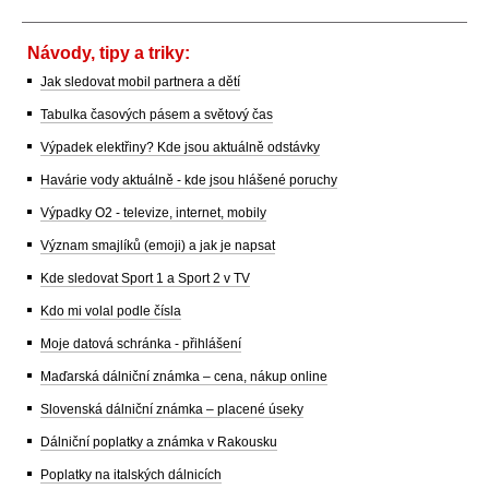
Návody, tipy a triky:
Jak sledovat mobil partnera a dětí
Tabulka časových pásem a světový čas
Výpadek elektřiny? Kde jsou aktuálně odstávky
Havárie vody aktuálně - kde jsou hlášené poruchy
Výpadky O2 - televize, internet, mobily
Význam smajlíků (emoji) a jak je napsat
Kde sledovat Sport 1 a Sport 2 v TV
Kdo mi volal podle čísla
Moje datová schránka - přihlášení
Maďarská dálniční známka – cena, nákup online
Slovenská dálniční známka – placené úseky
Dálniční poplatky a známka v Rakousku
Poplatky na italských dálnicích