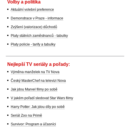
Volby a politika
Aktuální volební preference
Demonstrace v Praze - informace
Zvýšení (valorizace) důchodů
Platy státních zaměstnanců - tabulky
Platy policie - tarify a tabulky
Nejlepší TV seriály a pořady:
Výměna manželek na TV Nova
Český MasterChef na televizi Nova
Jak jdou Marvel filmy po sobě
V jakém pořadí sledovat Star Wars filmy
Harry Potter: Jak jdou díly po sobě
Seriál Zoo na Primě
Survivor: Program a účasníci