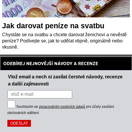
Jak darovat peníze na svatbu
Chystáte se na svatbu a chcete darovat ženichovi a nevěstě
peníze? Podívejte se, jak to udělat vtipně, originálně nebo
vkusně.
ODEBÍREJ NEJNOVĚJŠÍ NÁVODY A RECENZE
Vlož email a nech si zasílat čerstvé návody, recenze
a další zajímavosti
Souhlasím se
zpracováním osobních údajů
pro účely zasílání
obchodních sdělení