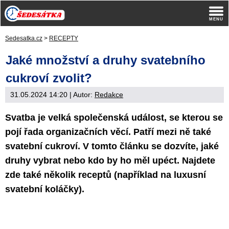
Sedesatka.cz
>
RECEPTY
Jaké množství a druhy svatebního
cukroví zvolit?
31.05.2024 14:20
| Autor:
Redakce
Svatba je velká společenská událost, se kterou se
pojí řada organizačních věcí. Patří mezi ně také
svatební cukroví. V tomto článku se dozvíte, jaké
druhy vybrat nebo kdo by ho měl upéct. Najdete
zde také několik receptů (například na luxusní
svatební koláčky).