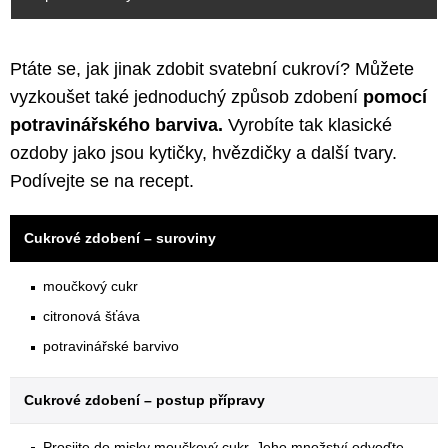
Ptáte se, jak jinak zdobit svatební cukroví? Můžete
vyzkoušet také jednoduchý způsob zdobení
pomocí
potravinářského barviva.
Vyrobíte tak klasické
ozdoby jako jsou kytičky, hvězdičky a další tvary.
Podívejte se na recept.
Cukrové zdobení – suroviny
moučkový cukr
citronová šťáva
potravinářské barvivo
Cukrové zdobení – postup přípravy
Prosijte do misky moučkový cukr. Jeho množství odvoďte