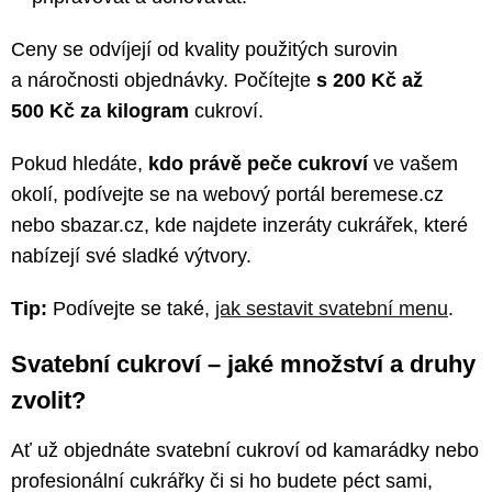
Ceny se odvíjejí od kvality použitých surovin
a náročnosti objednávky. Počítejte
s 200 Kč až
500 Kč za kilogram
cukroví.
Pokud hledáte,
kdo právě peče cukroví
ve vašem
okolí, podívejte se na webový portál beremese.cz
nebo sbazar.cz, kde najdete inzeráty cukrářek, které
nabízejí své sladké výtvory.
Tip:
Podívejte se také,
jak sestavit svatební menu
.
Svatební cukroví – jaké množství a druhy
zvolit?
Ať už objednáte svatební cukroví od kamarádky nebo
profesionální cukrářky či si ho budete péct sami,