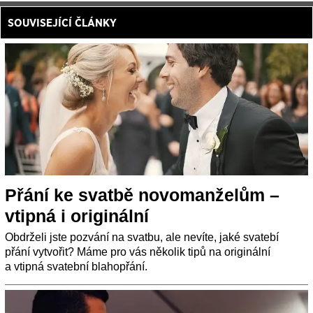
SOUVISEJÍCÍ ČLÁNKY
Přání ke svatbě novomanželům –
vtipná i originální
Obdrželi jste pozvání na svatbu, ale nevíte, jaké svatebí
přání vytvořit? Máme pro vás několik tipů na originální
a vtipná svatební blahopřání.