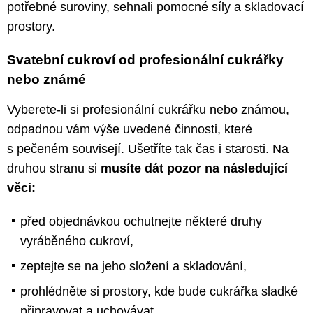
potřebné suroviny, sehnali pomocné síly a skladovací
prostory.
Svatební cukroví od profesionální cukrářky
nebo známé
Vyberete-li si profesionální cukrářku nebo známou,
odpadnou vám výše uvedené činnosti, které
s pečeném souvisejí. Ušetříte tak čas i starosti. Na
druhou stranu si
musíte dát pozor na následující
věci:
před objednávkou ochutnejte některé druhy
vyráběného cukroví,
zeptejte se na jeho složení a skladování,
prohlédněte si prostory, kde bude cukrářka sladké
připravovat a uchovávat.