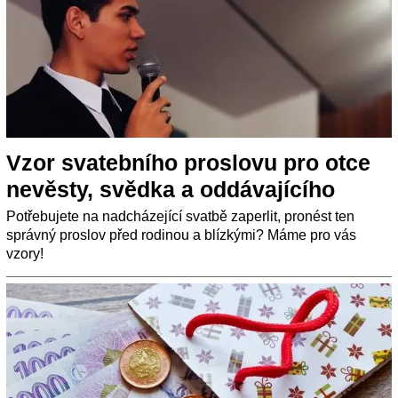
Vzor svatebního proslovu pro otce
nevěsty, svědka a oddávajícího
Potřebujete na nadcházející svatbě zaperlit, pronést ten
správný proslov před rodinou a blízkými? Máme pro vás
vzory!