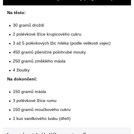
Na těsto:
30 gramů droždí
2 polévkové lžíce krupicového cukru
3 až 5 polévkových lžic mléka (podle velikosti vajec)
450 gramů pšeničné polohrubé mouky
250 gramů změklého másla
4 žloutky
Na dokončení:
150 gramů másla
3 polévkové lžíce rumu
150 gramů moučkového cukru
1 kus vanilkového lusku (dřeň)