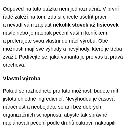
Odpověď na tuto otázku není jednoznačná. V první
řadě záleží na tom, zda si chcete ušetřit práci
a nevadí vám zaplatit
několik stovek až tisícovek
navíc nebo je naopak pečení vaším koníčkem
a preferujete svou vlastní domácí výrobu. Obě
možnosti mají své výhody a nevýhody, které je třeba
zvážit. Podívejte se, jaká varianta je pro vás ta pravá
ořechová.
Vlastní výroba
Pokud se rozhodnete pro tuto možnost, budete mít
jistotu ohledně ingrediencí. Nevýhodou je časová
náročnost a neobejdete se ani bez dobrých
organizačních schopností, abyste tak správně
naplánovali pečení podle druhů cukroví, nakoupili