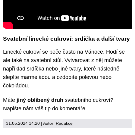
Svatební linecké cukroví: srdíčka a další tvary
Linecké cukroví
se peče často na Vánoce. Hodí se
ale také na svatební stůl. Vytvarovat z něj můžete
například srdíčka nebo jiné tvary, které následně
slepíte marmeládou a ozdobíte polevou nebo
čokoládou.
Máte
jiný oblíbený druh
svatebního cukroví?
Napište nám váš tip do komentáře.
31.05.2024 14:20
| Autor:
Redakce