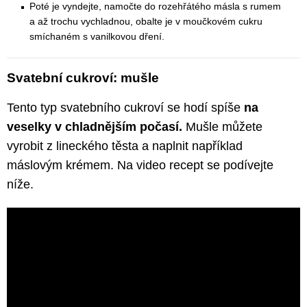
Poté je vyndejte, namočte do rozehřátého másla s rumem
a až trochu vychladnou, obalte je v moučkovém cukru
smíchaném s vanilkovou dření.
Svatební cukroví: mušle
Tento typ svatebního cukroví se hodí spíše
na
veselky v chladnějším počasí.
Mušle můžete
vyrobit z lineckého těsta a naplnit například
máslovým krémem. Na video recept se podívejte
níže.