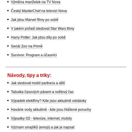
Výměna manželek na TV Nova
Český MasterChef na televizi Nova
Jak jdou Marvel filmy po sobě
V jakém pořadí sledovat Star Wars filmy
Harry Potter: Jak jdou díly po sobě
Seriál Zoo na Primě
Survivor: Program a účasníci
Návody, tipy a triky:
Jak sledovat mobil partnera a dětí
Tabulka časových pásem a světový čas
Výpadek elektřiny? Kde jsou aktuálně odstávky
Havárie vody aktuálně - kde jsou hlášené poruchy
Výpadky O2 - televize, internet, mobily
Význam smajlíků (emoji) a jak je napsat