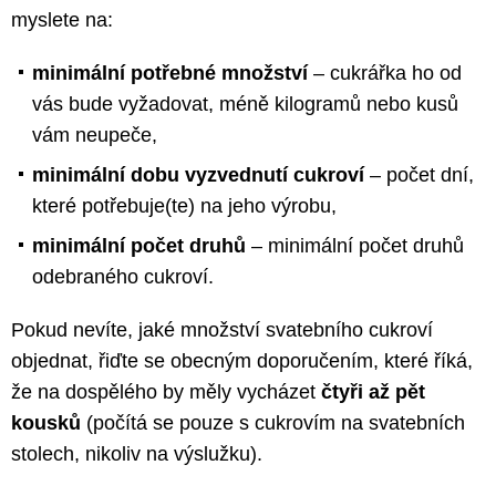
myslete na:
minimální potřebné množství
– cukrářka ho od
vás bude vyžadovat, méně kilogramů nebo kusů
vám neupeče,
minimální dobu vyzvednutí cukroví
– počet dní,
které potřebuje(te) na jeho výrobu,
minimální počet druhů
– minimální počet druhů
odebraného cukroví.
Pokud nevíte, jaké množství svatebního cukroví
objednat, řiďte se obecným doporučením, které říká,
že na dospělého by měly vycházet
čtyři až pět
kousků
(počítá se pouze s cukrovím na svatebních
stolech, nikoliv na výslužku).