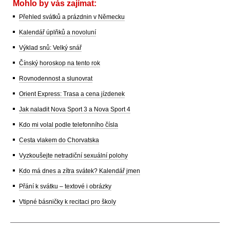
Mohlo by vás zajímat:
Přehled svátků a prázdnin v Německu
Kalendář úplňků a novoluní
Výklad snů: Velký snář
Čínský horoskop na tento rok
Rovnodennost a slunovrat
Orient Express: Trasa a cena jízdenek
Jak naladit Nova Sport 3 a Nova Sport 4
Kdo mi volal podle telefonního čísla
Cesta vlakem do Chorvatska
Vyzkoušejte netradiční sexuální polohy
Kdo má dnes a zítra svátek? Kalendář jmen
Přání k svátku – textové i obrázky
Vtipné básničky k recitaci pro školy