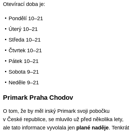
Otevírací doba je:
Pondělí 10–21
Úterý 10–21
Středa 10–21
Čtvrtek 10–21
Pátek 10–21
Sobota 9–21
Neděle 9–21
Primark Praha Chodov
O tom, že by měl irský Primark svoji pobočku
v České republice, se mluvilo už před několika lety,
ale tato informace vyvolala jen
plané naděje
. Tenkrát