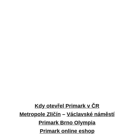
Kdy otevřel Primark v ČR
Metropole Zličín
–
Václavské náměstí
Primark Brno Olympia
Primark online eshop