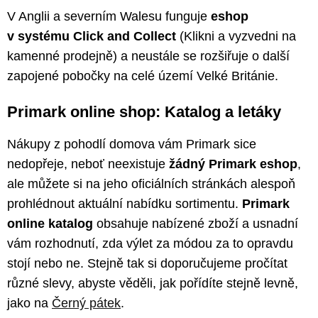
V Anglii a severním Walesu funguje
eshop
v systému Click and Collect
(Klikni a vyzvedni na
kamenné prodejně) a neustále se rozšiřuje o další
zapojené pobočky na celé území Velké Británie.
Primark online shop: Katalog a letáky
Nákupy z pohodlí domova vám Primark sice
nedopřeje, neboť neexistuje
žádný Primark eshop
,
ale můžete si na jeho oficiálních stránkách alespoň
prohlédnout aktuální nabídku sortimentu.
Primark
online
katalog
obsahuje nabízené zboží a usnadní
vám rozhodnutí, zda výlet za módou za to opravdu
stojí nebo ne. Stejně tak si doporučujeme pročítat
různé slevy, abyste věděli, jak pořídíte stejně levně,
jako na
Černý pátek
.