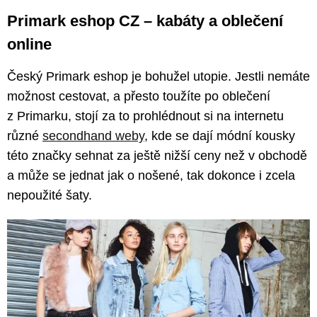
Primark eshop CZ – kabáty a oblečení
online
Český Primark eshop je bohužel utopie. Jestli nemáte
možnost cestovat, a přesto toužíte po oblečení
z Primarku, stojí za to prohlédnout si na internetu
různé
secondhand weby
, kde se dají módní kousky
této značky sehnat za ještě nižší ceny než v obchodě
a může se jednat jak o nošené, tak dokonce i zcela
nepoužité šaty.