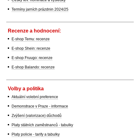
Český lev: nominace a výsledky
Termíny jarních prázdnin 2024/25
Recenze a hodnocení:
E-shop Temu: recenze
E-shop Shein: recenze
E-shop Fruugo: recenze
E-shop Balando: recenze
Volby a politika
Aktuální volební preference
Demonstrace v Praze - informace
Zvýšení (valorizace) důchodů
Platy státních zaměstnanců - tabulky
Platy policie - tarify a tabulky