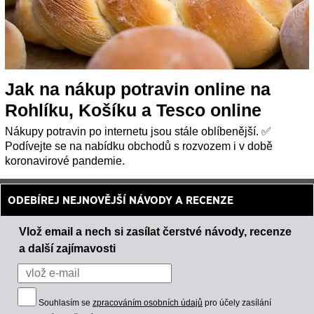
Jak na nákup potravin online na
Rohlíku, Košíku a Tesco online
Nákupy potravin po internetu jsou stále oblíbenější. ✅
Podívejte se na nabídku obchodů s rozvozem i v době
koronavirové pandemie.
ODEBÍREJ NEJNOVĚJŠÍ NÁVODY A RECENZE
Vlož email a nech si zasílat čerstvé návody, recenze
a další zajímavosti
Souhlasím se
zpracováním osobních údajů
pro účely zasílání