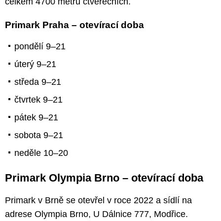
celkem 4700 metrů čtverečních.
Primark Praha – otevírací doba
pondělí 9–21
úterý 9–21
středa 9–21
čtvrtek 9–21
pátek 9–21
sobota 9–21
neděle 10–20
Primark Olympia Brno – otevírací doba
Primark v Brně se otevřel v roce 2022 a sídlí na
adrese Olympia Brno, U Dálnice 777, Modřice.