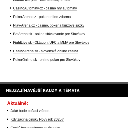
CasinoAutomaty.cz - casino hry automaty
PokerArena.cz - poker online zdarma
Play-Arena.cz - casino, poker a kurzové sázky
BetArena.sk - online stávkovanie pre Slovákov
FightLive.sk - Oktagon, UFC a MMA pre Slovákov
CasinoArena.sk - slovenská online casina
PokerOnline.sk - online poker pre Slovákov
NEJZAJÍMAVĚJŠÍ KAUZY A TÉMATA
Aktuálně:
Jaké bude počasí v únoru
Kdy začíná čínský Nový rok 2025?