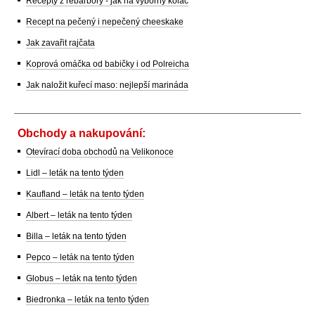
Recepty z rebarbory - jak na výborný koláč
Recept na pečený i nepečený cheeskake
Jak zavařit rajčata
Koprová omáčka od babičky i od Polreicha
Jak naložit kuřecí maso: nejlepší marináda
Obchody a nakupování:
Otevírací doba obchodů na Velikonoce
Lidl – leták na tento týden
Kaufland – leták na tento týden
Albert – leták na tento týden
Billa – leták na tento týden
Pepco – leták na tento týden
Globus – leták na tento týden
Biedronka – leták na tento týden