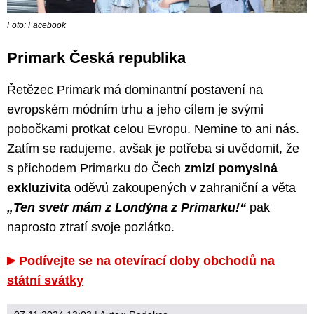
Foto: Facebook
Primark Česká republika
Řetězec Primark má dominantní postavení na
evropském módním trhu a jeho cílem je svými
pobočkami protkat celou Evropu. Nemine to ani nás.
Zatím se radujeme, avšak je potřeba si uvědomit, že
s příchodem Primarku do Čech
zmizí pomyslná
exkluzivita
oděvů zakoupených v zahraniční a věta
„Ten svetr mám z Londýna z Primarku!“
pak
naprosto ztratí svoje pozlátko.
Podívejte se na otevírací doby obchodů na
státní svátky