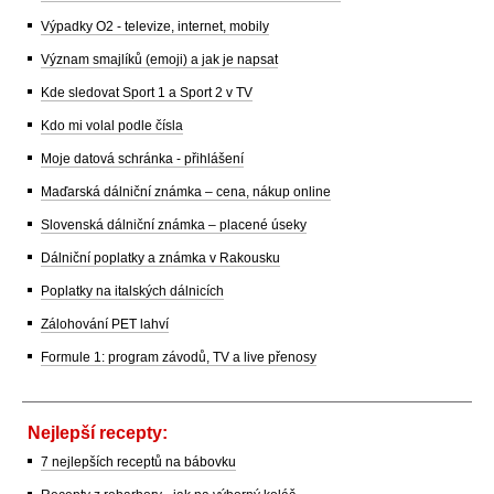
Výpadky O2 - televize, internet, mobily
Význam smajlíků (emoji) a jak je napsat
Kde sledovat Sport 1 a Sport 2 v TV
Kdo mi volal podle čísla
Moje datová schránka - přihlášení
Maďarská dálniční známka – cena, nákup online
Slovenská dálniční známka – placené úseky
Dálniční poplatky a známka v Rakousku
Poplatky na italských dálnicích
Zálohování PET lahví
Formule 1: program závodů, TV a live přenosy
Nejlepší recepty:
7 nejlepších receptů na bábovku