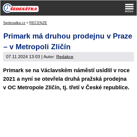
Sedesatka.cz
>
RECENZE
Primark má druhou prodejnu v Praze
– v Metropoli Zličín
07.11.2024 13:03
| Autor:
Redakce
Primark se na Václavském náměstí usídlil v roce
2021 a nyní se otevřela druhá pražská prodejna
v OC Metropole Zličín, tj. třetí v České republice.