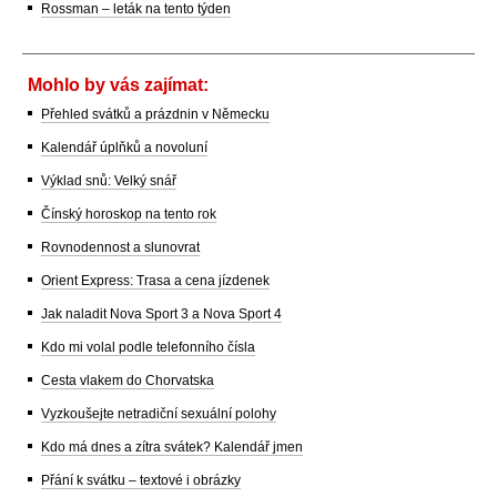
Rossman – leták na tento týden
Mohlo by vás zajímat:
Přehled svátků a prázdnin v Německu
Kalendář úplňků a novoluní
Výklad snů: Velký snář
Čínský horoskop na tento rok
Rovnodennost a slunovrat
Orient Express: Trasa a cena jízdenek
Jak naladit Nova Sport 3 a Nova Sport 4
Kdo mi volal podle telefonního čísla
Cesta vlakem do Chorvatska
Vyzkoušejte netradiční sexuální polohy
Kdo má dnes a zítra svátek? Kalendář jmen
Přání k svátku – textové i obrázky