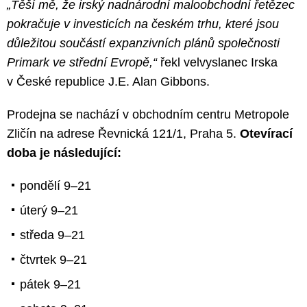
„Těší mě, že irský nadnárodní maloobchodní řetězec
pokračuje v investicích na českém trhu, které jsou
důležitou součástí expanzivních plánů společnosti
Primark ve střední Evropě,“
řekl velvyslanec Irska
v České republice J.E. Alan Gibbons.
Prodejna se nachází v obchodním centru Metropole
Zličín na adrese Řevnická 121/1, Praha 5.
Otevírací
doba je následující:
pondělí 9–21
úterý 9–21
středa 9–21
čtvrtek 9–21
pátek 9–21