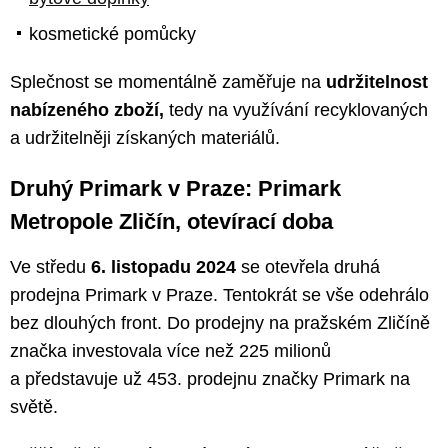
kosmetické pomůcky
Splečnost se momentálně zaměřuje na
udržitelnost
nabízeného zboží,
tedy na využívání recyklovaných
a udržitelněji získaných materiálů.
Druhý Primark v Praze: Primark
Metropole Zličín, otevírací doba
Ve středu
6. listopadu 2024
se otevřela druhá
prodejna Primark v Praze. Tentokrát se vše odehrálo
bez dlouhých front. Do prodejny na pražském Zličíně
značka investovala více než 225 milionů
a představuje už 453. prodejnu značky Primark na
světě.