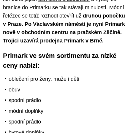
hranice do Primarku se tak stávají minulostí. Módní
řetězec se totiž rozhodl otevřít už
druhou
pobočku
v Praze.
Po Václavském náměstí je nyní Primark
nově v obchodním centru na pražském Zličíně.
Trojici uzavírá prodejna Primark v Brně.
Primark ve svém sortimentu za nízké
ceny nabízí:
oblečení pro ženy, muže i děti
obuv
spodní prádlo
módní doplňky
spodní prádlo
bytové doplňky