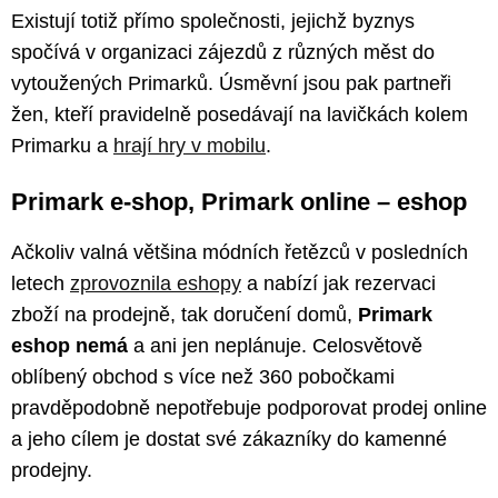
Existují totiž přímo společnosti, jejichž byznys
spočívá v organizaci zájezdů z různých měst do
vytoužených Primarků. Úsměvní jsou pak partneři
žen, kteří pravidelně posedávají na lavičkách kolem
Primarku a
hrají hry v mobilu
.
Primark e-shop, Primark online – eshop
Ačkoliv valná většina módních řetězců v posledních
letech
zprovoznila eshopy
a nabízí jak rezervaci
zboží na prodejně, tak doručení domů,
Primark
eshop nemá
a ani jen neplánuje. Celosvětově
oblíbený obchod s více než 360 pobočkami
pravděpodobně nepotřebuje podporovat prodej online
a jeho cílem je dostat své zákazníky do kamenné
prodejny.