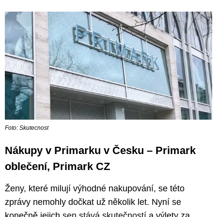
Foto: Skutecnost
Nákupy v Primarku v Česku – Primark
oblečení, Primark CZ
Ženy, které milují výhodné nakupování, se této
zprávy nemohly dočkat už několik let. Nyní se
konečně jejich
sen stává skutečností
a výlety za