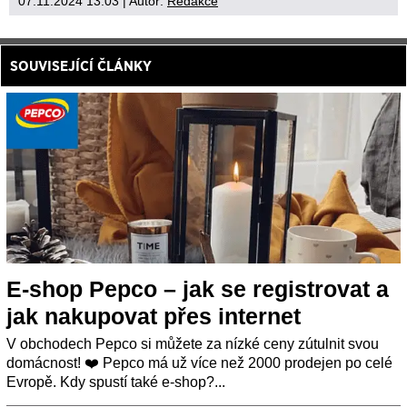
07.11.2024 13:03
| Autor:
Redakce
SOUVISEJÍCÍ ČLÁNKY
E-shop Pepco – jak se registrovat a
jak nakupovat přes internet
V obchodech Pepco si můžete za nízké ceny zútulnit svou
domácnost! ❤️ Pepco má už více než 2000 prodejen po celé
Evropě. Kdy spustí také e-shop?...