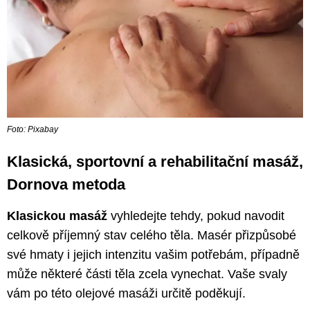
Foto: Pixabay
Klasická, sportovní a rehabilitační masáž,
Dornova metoda
Klasickou masáž
vyhledejte tehdy, pokud navodit
celkově příjemný stav celého těla. Masér přizpůsobé
své hmaty i jejich intenzitu vašim potřebám, případně
může některé části těla zcela vynechat. Vaše svaly
vám po této olejové masáži určitě poděkují.