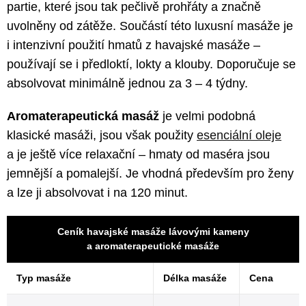
partie, které jsou tak pečlivě prohřáty a značně
uvolněny od zátěže. Součástí této luxusní masáže je
i intenzivní použití hmatů z havajské masáže –
používají se i předloktí, lokty a klouby. Doporučuje se
absolvovat minimálně jednou za 3 – 4 týdny.
Aromaterapeutická masáž
je velmi podobná
klasické masáži, jsou však použity
esenciální oleje
a je ještě více relaxační – hmaty od maséra jsou
jemnější a pomalejší. Je vhodná především pro ženy
a lze ji absolvovat i na 120 minut.
Ceník havajské masáže lávovými kameny
a aromaterapeutické masáže
Typ masáže
Délka masáže
Cena