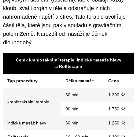
kloub, sval i orgán v těle a odstraňuje z nich
nahromaděné napětí a stres. Tato terapie uvolňuje
části těla, které jsou pak v souladu s gravitačním
polem Země. Narozdíl od masáží je účinek
dlouhodobý.
Ceník kraniosakrální terapie, indické masáže hlavy
a Rolfterapie
Typ procedury
Délka masáže
Cena
60 min
1 290 Kč
kraniosakrální terapie
90 min
1 750 Kč
indická masáž hlavy
60 min
1 250 Kč
Rolfterapie
60 – 90 min
1 300 Kč