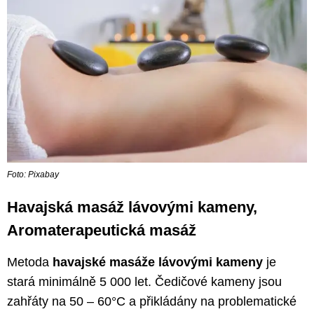
Foto: Pixabay
Havajská masáž lávovými kameny,
Aromaterapeutická masáž
Metoda
havajské masáže lávovými kameny
je
stará minimálně 5 000 let. Čedičové kameny jsou
zahřáty na 50 – 60°C a přikládány na problematické