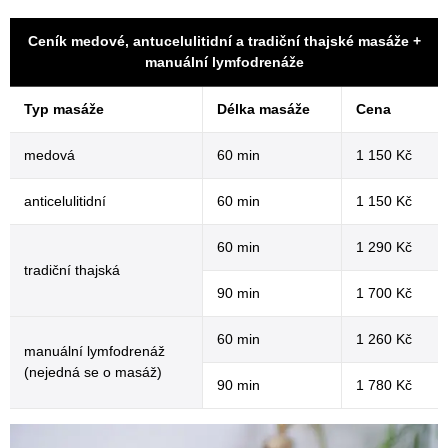
Ceník medové, antucelulitidní a tradiční thajské masáže +
manuální lymfodrenáže
Typ masáže
Délka masáže
Cena
medová
60 min
1 150 Kč
anticelulitidní
60 min
1 150 Kč
60 min
1 290 Kč
tradiční thajská
90 min
1 700 Kč
60 min
1 260 Kč
manuální lymfodrenáž
(nejedná se o masáž)
90 min
1 780 Kč