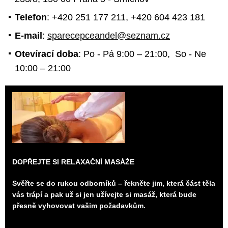
Telefon
: +420 251 177 211, +420 604 423 181
E-mail
:
sparecepceandel@seznam.cz
Otevírací doba
: Po - Pá 9:00 – 21:00, So - Ne
10:00 – 21:00
DOPŘEJTE SI RELAXAČNÍ MASÁŽE
Svěřte se do rukou odborníků – řekněte jim, která část těla
vás trápí a pak už si jen užívejte si masáž, která bude
přesně vyhovovat vašim požadavkům.