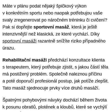
Máte v plánu podat nějaký špičkový výkon
v konkrétním sportu nebo naopak potřebujou vaše
svaly zregenerovat po náročném tréninku či cvičení?
Pak si dopřejte
sportovní masáž
, která je ještě
intenzivnější než klasická, ze které vychází. Díky
sportovní masáži
razantně snížíte riziko případného
úrazu.
Rehabilitační masáži
předchází konzultace klienta
s terapeutem, který potřebuje zjistit, s jakou částí těla
má postižený problém. Společně naleznou příčinu
a poté doporučí profesionál postup, jak potíže zlepšit.
Tato masáž sjednocuje prvky více druhů masáží.
Špatnými pohybovými návyky dochází během života
k posunu obratlů, plotének a kloubů, které se vychýlí