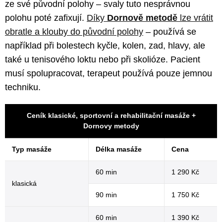
ze své původní polohy – svaly tuto nesprávnou
polohu poté zafixují.
Díky
Dornově metodě
lze vrátit
obratle a klouby do původní polohy
– používá se
například při bolestech kyčle, kolen, zad, hlavy, ale
také u tenisového loktu nebo při skolióze. Pacient
musí spolupracovat, terapeut používá pouze jemnou
techniku.
Ceník klasické, sportovní a rehabilitační masáže +
Dornovy metody
Typ masáže
Délka masáže
Cena
60 min
1 290 Kč
klasická
90 min
1 750 Kč
60 min
1 390 Kč