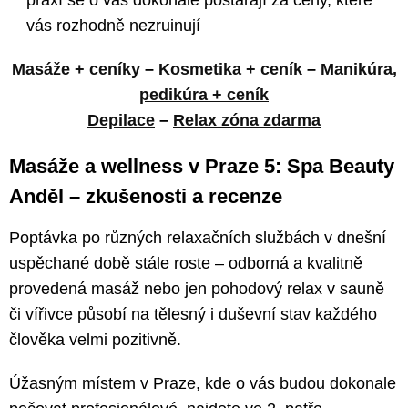
vás rozhodně nezruinují
Masáže + ceníky
–
Kosmetika + ceník
–
Manikúra,
pedikúra + ceník
Depilace
–
Relax zóna zdarma
Masáže a wellness v Praze 5: Spa Beauty
Anděl – zkušenosti a recenze
Poptávka po různých relaxačních službách v dnešní
uspěchané době stále roste – odborná a kvalitně
provedená masáž nebo jen pohodový relax v sauně
či vířivce působí na tělesný i duševní stav každého
člověka velmi pozitivně.
Úžasným místem v Praze, kde o vás budou dokonale