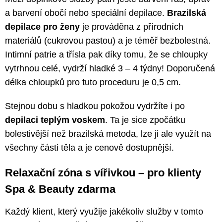
a barvení obočí nebo speciální depilace.
Brazilská
depilace pro ženy
je prováděna z přírodních
materiálů (cukrovou pastou) a je téměř bezbolestná.
Intimní patrie a třísla pak díky tomu, že se chloupky
vytrhnou celé, vydrží hladké 3 – 4 týdny! Doporučená
délka chloupků pro tuto proceduru je 0,5 cm.
Stejnou dobu s hladkou pokožou vydržíte i po
depilaci teplým voskem
. Ta je sice zpočátku
bolestivější než brazilská metoda, lze ji ale využít na
všechny části těla a je cenově dostupnější.
Relaxační zóna s vířivkou – pro klienty
Spa & Beauty zdarma
Každý klient, který využije jakékoliv služby v tomto