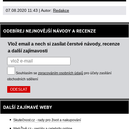
07.08.2020 11:43
| Autor:
Redakce
ODEBÍREJ NEJNOVĚJŠÍ NÁVODY A RECENZE
Vlož email a nech si zasílat čerstvé návody, recenze
a další zajímavosti
Souhlasím se
zpracováním osobních údajů
pro účely zasílání
obchodních sdělení
DALŠÍ ZAJÍMAVÉ WEBY
Skutečnost.cz - rady pro život a nakupování
WebŽivě.cz - seriály a celebrity online