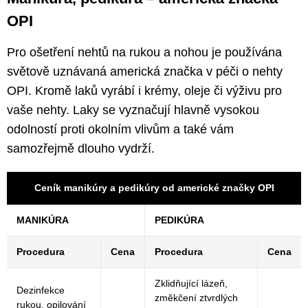
OPI
Pro ošetření nehtů na rukou a nohou je používána
světově uznávaná americká značka v péči o nehty
OPI. Kromě laků vyrábí i krémy, oleje či výživu pro
vaše nehty. Laky se vyznačují hlavně vysokou
odolností proti okolním vlivům a také vám
samozřejmě dlouho vydrží.
Ceník manikúry a pedikúry od americké značky OPI
MANIKÚRA
PEDIKÚRA
Procedura
Cena
Procedura
Cena
Zklidňující lázeň,
Dezinfekce
změkčení ztvrdlých
rukou, opilování