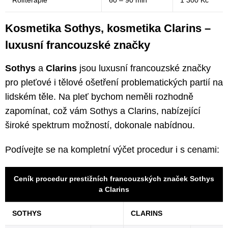
Kosmetika Sothys, kosmetika Clarins –
luxusní francouzské značky
Sothys
a
Clarins
jsou luxusní francouzské značky
pro pleťové i tělové ošetření problematických partií na
lidském těle. Na pleť bychom neměli rozhodně
zapomínat, což vám Sothys a Clarins, nabízející
široké spektrum možností, dokonale nabídnou.
Podívejte se na kompletní výčet procedur i s cenami:
Ceník procedur prestižních francouzských značek Sothys
a Clarins
SOTHYS
CLARINS