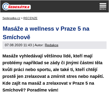
Sedesatka.cz
>
RECENZE
Masáže a wellness v Praze 5 na
Smíchově
07.08.2020 11:43
| Autor:
Redakce
Masáže vyhledávají většinou lidé, kteří mají
problémy například se zády či jinými částmi těla
kvůli práci nebo sportu, ale také ti, kteří chtějí
prostě jen zrelaxovat a zmírnit stres nebo napětí.
Kde zajít na masáž a zrelaxovat v Praze 5 na
Smíchově? Poradíme vám!