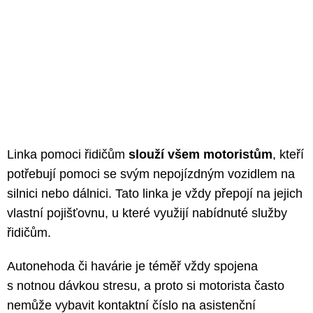
Linka pomoci řidičům
slouží všem motoristům
, kteří
potřebují pomoci se svým nepojízdným vozidlem na
silnici nebo dálnici. Tato linka je vždy přepojí na jejich
vlastní pojišťovnu, u které využijí nabídnuté služby
řidičům.
Autonehoda či havárie je téměř vždy spojena
s notnou dávkou stresu, a proto si motorista často
nemůže vybavit kontaktní číslo na asistenční