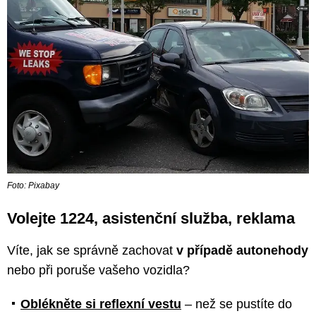
Foto: Pixabay
Volejte 1224, asistenční služba, reklama
Víte, jak se správně zachovat
v případě autonehody
nebo při poruše vašeho vozidla?
Oblékněte si reflexní vestu
– než se pustíte do