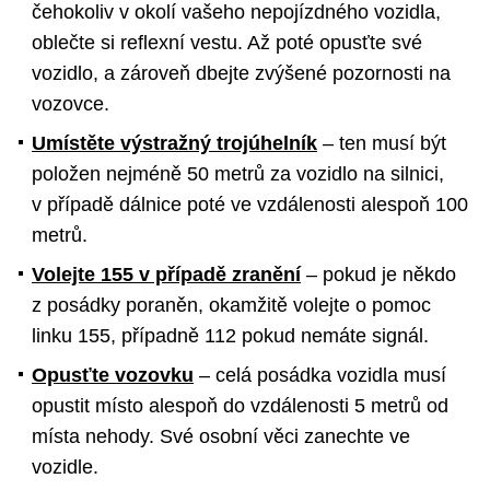
čehokoliv v okolí vašeho nepojízdného vozidla,
oblečte si reflexní vestu. Až poté opusťte své
vozidlo, a zároveň dbejte zvýšené pozornosti na
vozovce.
Umístěte výstražný trojúhelník
– ten musí být
položen nejméně 50 metrů za vozidlo na silnici,
v případě dálnice poté ve vzdálenosti alespoň 100
metrů.
Volejte 155 v případě zranění
– pokud je někdo
z posádky poraněn, okamžitě volejte o pomoc
linku 155, případně 112 pokud nemáte signál.
Opusťte vozovku
– celá posádka vozidla musí
opustit místo alespoň do vzdálenosti 5 metrů od
místa nehody. Své osobní věci zanechte ve
vozidle.