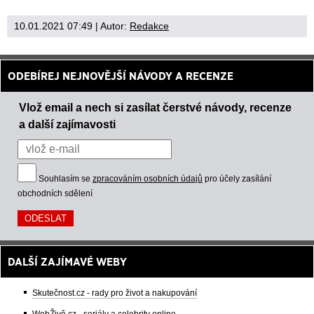
10.01.2021 07:49
| Autor:
Redakce
ODEBÍREJ NEJNOVĚJŠÍ NÁVODY A RECENZE
Vlož email a nech si zasílat čerstvé návody, recenze
a další zajímavosti
Souhlasím se
zpracováním osobních údajů
pro účely zasílání
obchodních sdělení
DALŠÍ ZAJÍMAVÉ WEBY
Skutečnost.cz - rady pro život a nakupování