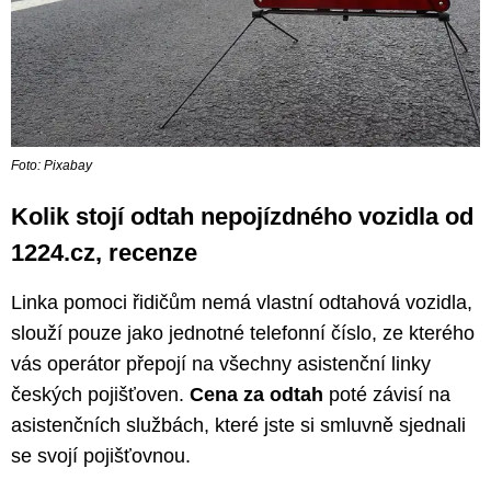
Foto: Pixabay
Kolik stojí odtah nepojízdného vozidla od
1224.cz, recenze
Linka pomoci řidičům nemá vlastní odtahová vozidla,
slouží pouze jako jednotné telefonní číslo, ze kterého
vás operátor přepojí na všechny asistenční linky
českých pojišťoven.
Cena za odtah
poté závisí na
asistenčních službách, které jste si smluvně sjednali
se svojí pojišťovnou.