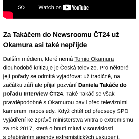
Za Takáčem do Newsroomu ČT24 už
Okamura asi také nepřijde
Dalším médiem, které nemá
Tomio Okamura
dlouhodobě kritizuje je Česká televize. Pro některé
její pořady se odmítá vyjadřovat už tradičně, na
začátku září ale přijal pozvání
Daniela Takáče do
pořadu Interview ČT24
. Také Takáč se však
pravděpodobně s Okamurou bavil před televizními
kamerami naposledy. Když chtěl od předsedy SPD
vyjádření ke zprávě ministerstva vnitra o extremismu
za rok 2017, která o hnutí mluví v souvislosti
s přebíráním agendy extremistických uskupení,