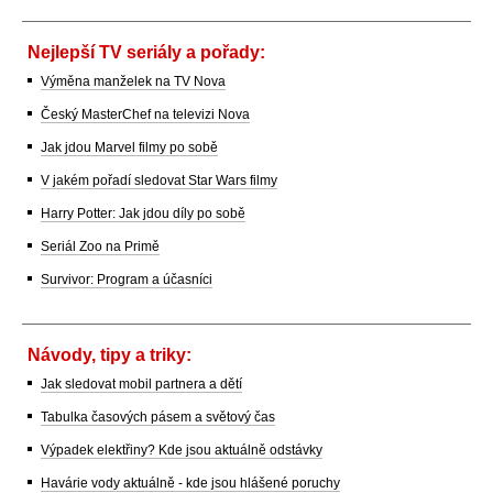
Nejlepší TV seriály a pořady:
Výměna manželek na TV Nova
Český MasterChef na televizi Nova
Jak jdou Marvel filmy po sobě
V jakém pořadí sledovat Star Wars filmy
Harry Potter: Jak jdou díly po sobě
Seriál Zoo na Primě
Survivor: Program a účasníci
Návody, tipy a triky:
Jak sledovat mobil partnera a dětí
Tabulka časových pásem a světový čas
Výpadek elektřiny? Kde jsou aktuálně odstávky
Havárie vody aktuálně - kde jsou hlášené poruchy