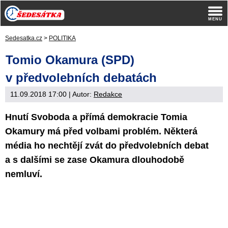
Sedesatka.cz
>
POLITIKA
Tomio Okamura (SPD)
v předvolebních debatách
11.09.2018 17:00
| Autor:
Redakce
Hnutí Svoboda a přímá demokracie Tomia
Okamury má před volbami problém. Některá
média ho nechtějí zvát do předvolebních debat
a s dalšími se zase Okamura dlouhodobě
nemluví.