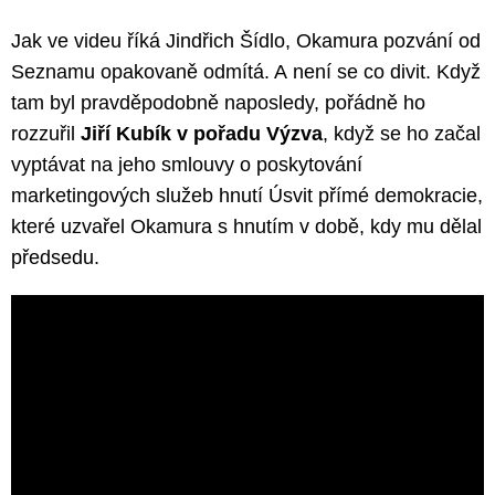
Jak ve videu říká Jindřich Šídlo, Okamura pozvání od
Seznamu opakovaně odmítá. A není se co divit. Když
tam byl pravděpodobně naposledy, pořádně ho
rozzuřil
Jiří Kubík v pořadu Výzva
, když se ho začal
vyptávat na jeho smlouvy o poskytování
marketingových služeb hnutí Úsvit přímé demokracie,
které uzvařel Okamura s hnutím v době, kdy mu dělal
předsedu.