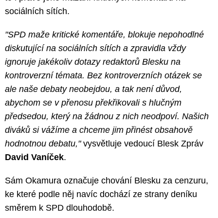
sociálních sítích.
"SPD maže kritické komentáře, blokuje nepohodlné
diskutující na sociálních sítích a zpravidla vždy
ignoruje jakékoliv dotazy redaktorů Blesku na
kontroverzní témata. Bez kontroverzních otázek se
ale naše debaty neobejdou, a tak není důvod,
abychom se v přenosu překřikovali s hlučným
předsedou, který na žádnou z nich neodpoví. Našich
diváků si vážíme a chceme jim přinést obsahově
hodnotnou debatu,"
vysvětluje vedoucí Blesk Zpráv
David Vaníček
.
Sám Okamura označuje chování Blesku za cenzuru,
ke které podle něj navíc dochází ze strany deníku
směrem k SPD dlouhodobě.