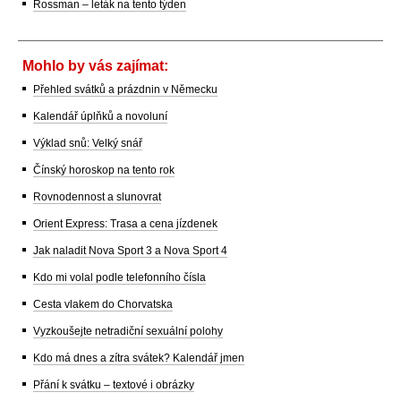
Rossman – leták na tento týden
Mohlo by vás zajímat:
Přehled svátků a prázdnin v Německu
Kalendář úplňků a novoluní
Výklad snů: Velký snář
Čínský horoskop na tento rok
Rovnodennost a slunovrat
Orient Express: Trasa a cena jízdenek
Jak naladit Nova Sport 3 a Nova Sport 4
Kdo mi volal podle telefonního čísla
Cesta vlakem do Chorvatska
Vyzkoušejte netradiční sexuální polohy
Kdo má dnes a zítra svátek? Kalendář jmen
Přání k svátku – textové i obrázky