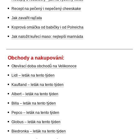
Recept na pečený i nepečený cheeskake
Jak zavařit rajčata
Koprová omáčka od babičky i od Polreicha
Jak naložit kuřecí maso: nejlepší marináda
Obchody a nakupování:
Otevírací doba obchodů na Velikonoce
Lidl – leták na tento týden
Kaufland – leták na tento týden
Albert – leták na tento týden
Billa – leták na tento týden
Pepco – leták na tento týden
Globus – leták na tento týden
Biedronka – leták na tento týden