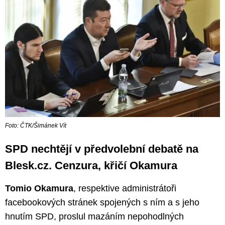
Foto: ČTK/Šimánek Vít
SPD nechtějí v předvolební debatě na
Blesk.cz. Cenzura, křičí Okamura
Tomio Okamura
, respektive administrátoři
facebookových stránek spojených s ním a s jeho
hnutím SPD, proslul mazáním nepohodlných