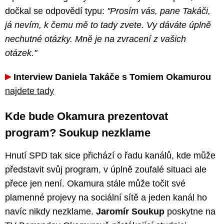
dočkal se odpovědí typu:
"Prosím vás, pane Takáči,
já nevím, k čemu mě to tady zvete. Vy dáváte úplně
nechutné otázky. Mně je na zvracení z vašich
otázek."
Interview Daniela Takáče s Tomiem Okamurou
najdete tady
Kde bude Okamura prezentovat
program? Soukup nezklame
Hnutí SPD tak sice přichází o řadu kanálů, kde může
představit svůj program, v úplně zoufalé situaci ale
přece jen není. Okamura stále může točit své
plamenné projevy na sociální sítě a jeden kanál ho
navíc nikdy nezklame.
Jaromír Soukup
poskytne na