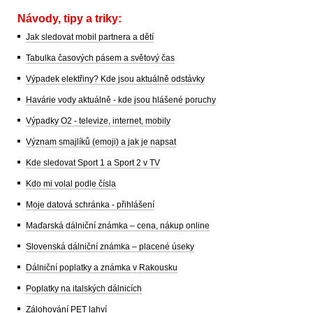
Návody, tipy a triky:
Jak sledovat mobil partnera a dětí
Tabulka časových pásem a světový čas
Výpadek elektřiny? Kde jsou aktuálně odstávky
Havárie vody aktuálně - kde jsou hlášené poruchy
Výpadky O2 - televize, internet, mobily
Význam smajlíků (emoji) a jak je napsat
Kde sledovat Sport 1 a Sport 2 v TV
Kdo mi volal podle čísla
Moje datová schránka - přihlášení
Maďarská dálniční známka – cena, nákup online
Slovenská dálniční známka – placené úseky
Dálniční poplatky a známka v Rakousku
Poplatky na italských dálnicích
Zálohování PET lahví