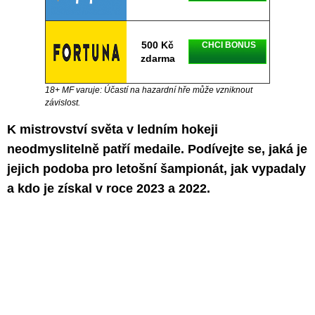
500 Kč
CHCI BONUS
zdarma
18+ MF varuje: Účastí na hazardní hře může vzniknout
závislost.
K mistrovství světa v ledním hokeji
neodmyslitelně patří medaile. Podívejte se, jaká je
jejich podoba pro letošní šampionát, jak vypadaly
a kdo je získal v roce 2023 a 2022.