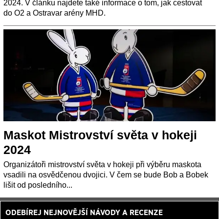
2024. V článku najdete také informace o tom, jak cestovat
do O2 a Ostravar arény MHD.
Maskot Mistrovství světa v hokeji
2024
Organizátoři mistrovství světa v hokeji při výběru maskota
vsadili na osvědčenou dvojici. V čem se bude Bob a Bobek
lišit od posledního...
ODEBÍREJ NEJNOVĚJŠÍ NÁVODY A RECENZE