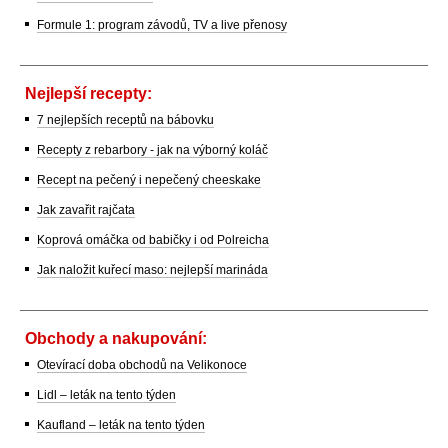
Formule 1: program závodů, TV a live přenosy
Nejlepší recepty:
7 nejlepších receptů na bábovku
Recepty z rebarbory - jak na výborný koláč
Recept na pečený i nepečený cheeskake
Jak zavařit rajčata
Koprová omáčka od babičky i od Polreicha
Jak naložit kuřecí maso: nejlepší marináda
Obchody a nakupování:
Otevírací doba obchodů na Velikonoce
Lidl – leták na tento týden
Kaufland – leták na tento týden