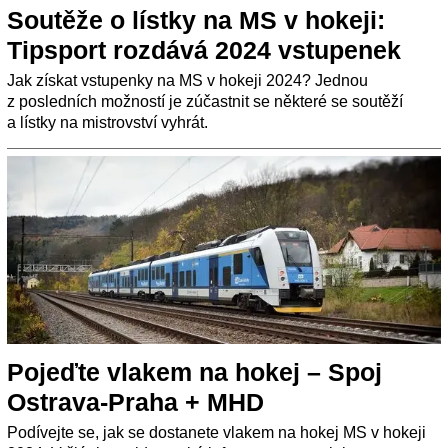
Soutěže o lístky na MS v hokeji:
Tipsport rozdává 2024 vstupenek
Jak získat vstupenky na MS v hokeji 2024? Jednou
z posledních možností je zúčastnit se některé se soutěží
a lístky na mistrovství vyhrát.
Pojeďte vlakem na hokej – Spoj
Ostrava-Praha + MHD
Podívejte se, jak se dostanete vlakem na hokej MS v hokeji