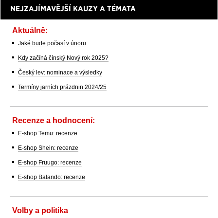
NEJZAJÍMAVĚJŠÍ KAUZY A TÉMATA
Aktuálně:
Jaké bude počasí v únoru
Kdy začíná čínský Nový rok 2025?
Český lev: nominace a výsledky
Termíny jarních prázdnin 2024/25
Recenze a hodnocení:
E-shop Temu: recenze
E-shop Shein: recenze
E-shop Fruugo: recenze
E-shop Balando: recenze
Volby a politika