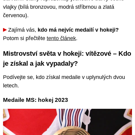
vlajky (bílá bronzovou, modrá stříbrnou a zlatá
červenou).
Zajímá vás,
kdo má nejvíc medailí v hokeji?
Potom si přečtěte
tento článek
.
Mistrovství světa v hokeji: vítězové – Kdo
je získal a jak vypadaly?
Podívejte se, kdo získal medaile v uplynulých dvou
letech.
Medaile MS: hokej 2023