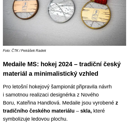
Foto: ČTK / Petrášek Radek
Medaile MS: hokej 2024 – tradiční český
materiál a minimalistický vzhled
Pro letošní hokejový šampionát připravila návrh
i samotnou realizaci designérka z Nového
Boru, Kateřina Handlová. Medaile jsou vyrobené
z
tradičního českého materiálu
–
skla,
které
symbolizuje ledovou plochu.