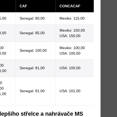
CAF
CONCACAF
5,00
Senegal: 80,00
Mexiko: 115,00
Mexiko: 150,00
0,00
Senegal: 85,00
USA: 150,00
00
Mexiko: 100,00
Senegal: 100,00
0,00
USA: 100,00
00
Senegal: 81,00
USA: 100,00
0,00
00
00
Senegal: 81,00
USA: 101,00
1,00
jlepšího střelce a nahrávače MS