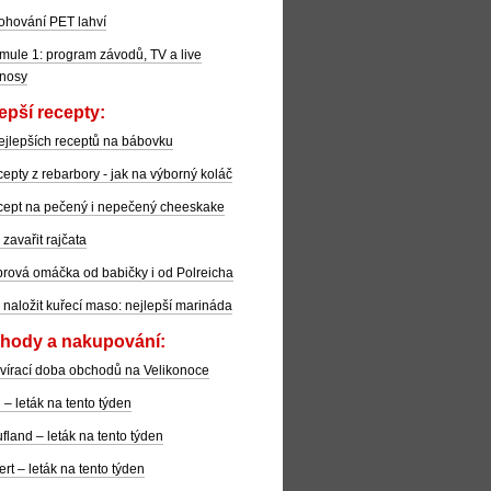
ohování PET lahví
mule 1: program závodů, TV a live
nosy
epší recepty:
ejlepších receptů na bábovku
epty z rebarbory - jak na výborný koláč
ept na pečený i nepečený cheeskake
 zavařit rajčata
rová omáčka od babičky i od Polreicha
 naložit kuřecí maso: nejlepší marináda
hody a nakupování:
vírací doba obchodů na Velikonoce
l – leták na tento týden
fland – leták na tento týden
ert – leták na tento týden