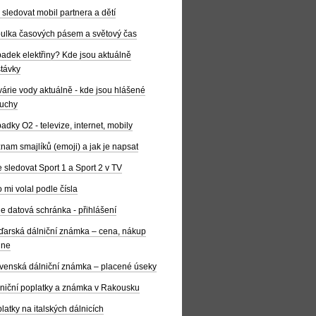
 sledovat mobil partnera a dětí
ulka časových pásem a světový čas
adek elektřiny? Kde jsou aktuálně
távky
árie vody aktuálně - kde jsou hlášené
uchy
adky O2 - televize, internet, mobily
nam smajlíků (emoji) a jak je napsat
 sledovat Sport 1 a Sport 2 v TV
 mi volal podle čísla
e datová schránka - přihlášení
arská dálniční známka – cena, nákup
ine
venská dálniční známka – placené úseky
niční poplatky a známka v Rakousku
latky na italských dálnicích