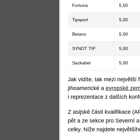
Fortuna
5,50
Tipsport
5,00
Betano
5,00
SYNOT TIP
5,00
Sazkabet
5,00
Jak vidíte, tak mezi největší 
jihoamerické a
evropské ze
i reprezentace z dalších konf
Z asijské části kvalifikace (
pět a ze sekce pro Severní 
celky. Níže najdete největšíh