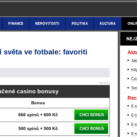
FINANCE
NEMOVITOSTI
POLITIKA
KULTURA
ONLI
NEJ
 světa ve fotbale: favoriti
Akt
Jak
Kdy
Čes
Ter
čené casino bonusy
Rec
Bonus
E-s
666 spinů + 600 Kč
CHCI BONUS
E-s
E-s
500 spinů + 500 Kč
CHCI BONUS
E-s