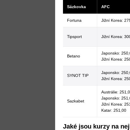
Sázkovka
AFC
Fortuna
Jižní Korea: 27
Tipsport
Jižní Korea: 30
Japonsko: 250,
Betano
Jižní Korea: 25
Japonsko: 250,
SYNOT TIP
Jižní Korea: 25
Austrálie: 251,
Japonsko: 251,
Sazkabet
Jižní Korea: 25
Katar: 251,00
Jaké jsou kurzy na ne