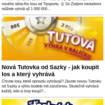
nového stíracího losu od Tipsportu. 🥇 Se Zlatými medailemi
můžete vyhrát až 1 000 000...
Nová Tutovka od Sazky - jak koupit
los a který vyhrává
Chcete losy, které opravdu vyhrávají? Zkuste novou Tutovku
od Sazky a výhru budete mít zaručenou. Skutečně vyhrává
každý, kdo si losy koupí?...