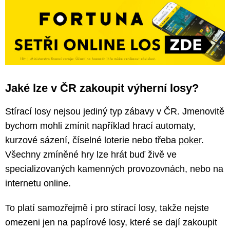
Jaké lze v ČR zakoupit výherní losy?
Stírací losy nejsou jediný typ zábavy v ČR. Jmenovitě
bychom mohli zmínit například hrací automaty,
kurzové sázení, číselné loterie nebo třeba
poker
.
Všechny zmíněné hry lze hrát buď živě ve
specializovaných kamenných provozovnách, nebo na
internetu online.
To platí samozřejmě i pro stírací losy, takže nejste
omezeni jen na papírové losy, které se dají zakoupit