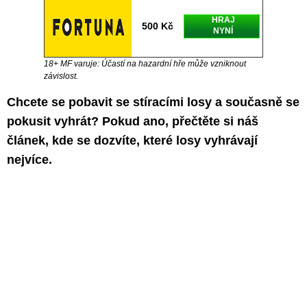
HRAJ
500 Kč
NYNÍ
18+ MF varuje: Účastí na hazardní hře může vzniknout
závislost.
Chcete se pobavit se stíracími losy a současně se
pokusit vyhrát? Pokud ano, přečtěte si náš
článek, kde se dozvíte, které losy vyhrávají
nejvíce.