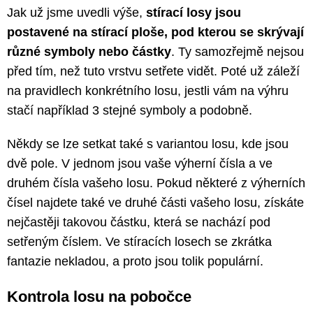
Jak už jsme uvedli výše,
stírací losy jsou
postavené na stírací ploše, pod kterou se skrývají
různé symboly nebo částky
. Ty samozřejmě nejsou
před tím, než tuto vrstvu setřete vidět. Poté už záleží
na pravidlech konkrétního losu, jestli vám na výhru
stačí například 3 stejné symboly a podobně.
Někdy se lze setkat také s variantou losu, kde jsou
dvě pole. V jednom jsou vaše výherní čísla a ve
druhém čísla vašeho losu. Pokud některé z výherních
čísel najdete také ve druhé části vašeho losu, získáte
nejčastěji takovou částku, která se nachází pod
setřeným číslem. Ve stíracích losech se zkrátka
fantazie nekladou, a proto jsou tolik populární.
Kontrola losu na pobočce