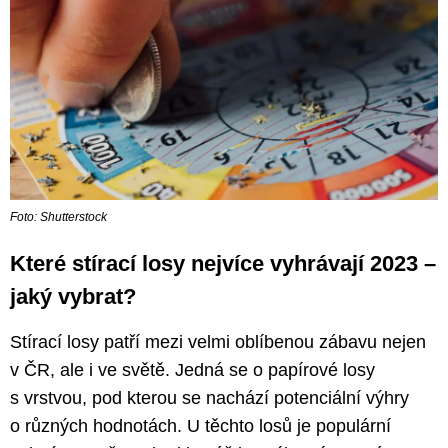
Foto: Shutterstock
Které stírací losy nejvíce vyhrávají 2023 –
jaký vybrat?
Stírací losy patří mezi velmi oblíbenou zábavu nejen
v ČR, ale i ve světě. Jedná se o papírové losy
s vrstvou, pod kterou se nachází potenciální výhry
o různých hodnotách. U těchto losů je populární