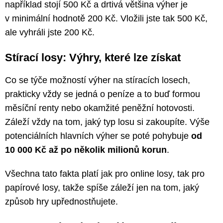
například stojí 500 Kč a drtivá většina výher je
v minimální hodnotě 200 Kč. Vložili jste tak 500 Kč,
ale vyhráli jste 200 Kč.
Stírací losy: Výhry, které lze získat
Co se týče možností výher na stíracích losech,
prakticky vždy se jedná o peníze a to buď formou
měsíční renty nebo okamžité peněžní hotovosti.
Záleží vždy na tom, jaký typ losu si zakoupíte. Výše
potenciálních hlavních výher se poté pohybuje
od
10 000 Kč až po několik milionů korun
.
Všechna tato fakta platí jak pro online losy, tak pro
papírové losy, takže spíše záleží jen na tom, jaký
způsob hry upřednostňujete.