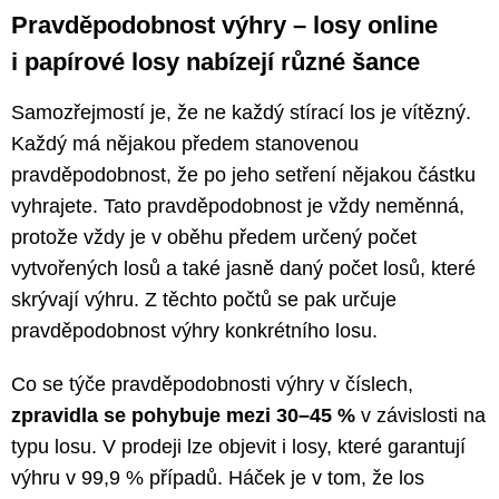
Pravděpodobnost výhry – losy online
i papírové losy nabízejí různé šance
Samozřejmostí je, že ne každý stírací los je vítězný.
Každý má nějakou předem stanovenou
pravděpodobnost, že po jeho setření nějakou částku
vyhrajete. Tato pravděpodobnost je vždy neměnná,
protože vždy je v oběhu předem určený počet
vytvořených losů a také jasně daný počet losů, které
skrývají výhru. Z těchto počtů se pak určuje
pravděpodobnost výhry konkrétního losu.
Co se týče pravděpodobnosti výhry v číslech,
zpravidla se pohybuje mezi 30–45 %
v závislosti na
typu losu. V prodeji lze objevit i losy, které garantují
výhru v 99,9 % případů. Háček je v tom, že los