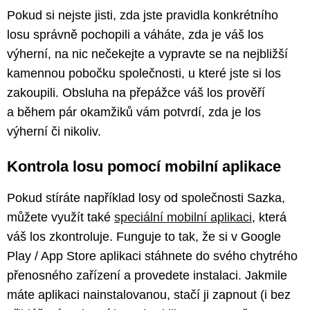
Pokud si nejste jisti, zda jste pravidla konkrétního
losu správně pochopili a váháte, zda je váš los
výherní, na nic nečekejte a vypravte se na nejbližší
kamennou pobočku společnosti, u které jste si los
zakoupili. Obsluha na přepážce váš los prověří
a během pár okamžiků vám potvrdí, zda je los
výherní či nikoliv.
Kontrola losu pomocí mobilní aplikace
Pokud stíráte například losy od společnosti Sazka,
můžete využít také
speciální mobilní aplikaci
, která
váš los zkontroluje. Funguje to tak, že si v Google
Play / App Store aplikaci stáhnete do svého chytrého
přenosného zařízení a provedete instalaci. Jakmile
máte aplikaci nainstalovanou, stačí ji zapnout (i bez