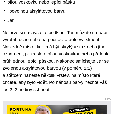
bílou voskovku nebo lepící pásku
libovolnou akrylátovou barvu
Jar
Nejprve si nachystejte podklad. Ten můžete na papír
vyrobit ručně nebo na počítači a poté vytisknout.
Následně místo, kde má být skrytý vzkaz nebo jiné
oznámení, pokreslete bílou voskovkou nebo přelepte
průhlednou lepící páskou. Nakonec smíchejte Jar se
zvolenou akrylátovou barvou (v poměru 1:2)
a štětcem naneste několik vrstev, na místo které
chcete, aby bylo vidět. Po nánosu barvy nechte váš
los 2–3 hodiny schnout.