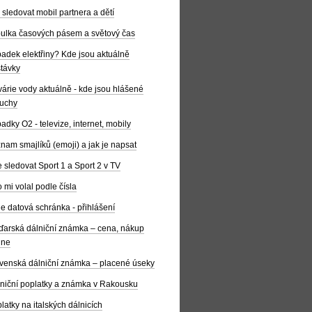
 sledovat mobil partnera a dětí
ulka časových pásem a světový čas
adek elektřiny? Kde jsou aktuálně
távky
árie vody aktuálně - kde jsou hlášené
uchy
adky O2 - televize, internet, mobily
nam smajlíků (emoji) a jak je napsat
 sledovat Sport 1 a Sport 2 v TV
 mi volal podle čísla
e datová schránka - přihlášení
arská dálniční známka – cena, nákup
ine
venská dálniční známka – placené úseky
niční poplatky a známka v Rakousku
latky na italských dálnicích