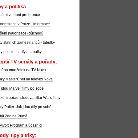
y a politika
uální volební preference
onstrace v Praze - informace
šení (valorizace) důchodů
ty státních zaměstnanců - tabulky
ty policie - tarify a tabulky
epší TV seriály a pořady:
měna manželek na TV Nova
ký MasterChef na televizi Nova
 jdou Marvel filmy po sobě
akém pořadí sledovat Star Wars filmy
ry Potter: Jak jdou díly po sobě
iál Zoo na Primě
vivor: Program a účasníci
dy, tipy a triky: