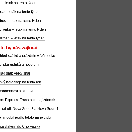
la – leták na tento týden
co – leták na tento týden
bus – leták na tento týden
dronka – leták na tento týden
sman – leták na tento týden
lo by vás zajímat:
hled svátků a prázdnin v Německu
endář úplňků a novoluní
lad snů: Velký snář
ský horoskop na tento rok
nodennost a slunovrat
ent Express: Trasa a cena jízdenek
 naladit Nova Sport 3 a Nova Sport 4
 mi volal podle telefonního čísla
ta vlakem do Chorvatska