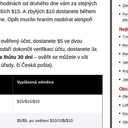
6 hodinách od druhého dne vám za stejných
Zál
ších $15. A zbylých $10 dostanete během
For
dne. Opět musíte hraním nasbírat alespoň
pře
Nejl
7 n
 ověřený účet, dostanete $5 ve dvou
Rec
daří dokončit verifikaci účtu, dostanete 3x
Rec
e lhůtu 30 dní
– ověřit se můžete v síti
Jak
úřady, či Česká pošta).
Kop
Jak
Vyplácená odměna
Obc
Ote
$15/$15/$10
Lid
Kau
$5/$5, po ověření $10/10$/$10
Alb