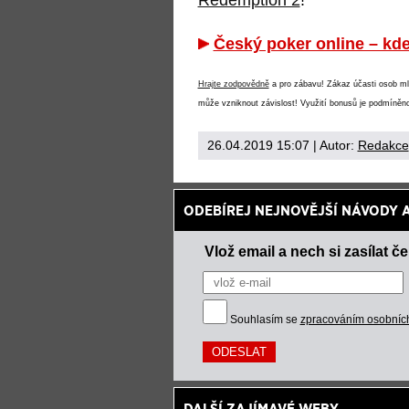
Redemption 2
!
Český poker online – kde
Hrajte zodpovědně
a pro zábavu! Zákaz účasti osob mlad
může vzniknout závislost! Využití bonusů je podmíněno
26.04.2019 15:07
| Autor:
Redakce
ODEBÍREJ NEJNOVĚJŠÍ NÁVODY 
Vlož email a nech si zasílat č
Souhlasím se
zpracováním osobníc
DALŠÍ ZAJÍMAVÉ WEBY