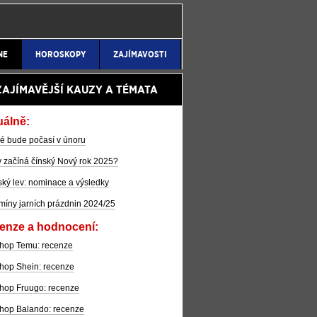
NE
HOROSKOPY
ZAJÍMAVOSTI
ZAJÍMAVĚJŠÍ KAUZY A TÉMATA
uálně:
é bude počasí v únoru
 začíná čínský Nový rok 2025?
ký lev: nominace a výsledky
míny jarních prázdnin 2024/25
enze a hodnocení:
hop Temu: recenze
hop Shein: recenze
hop Fruugo: recenze
hop Balando: recenze