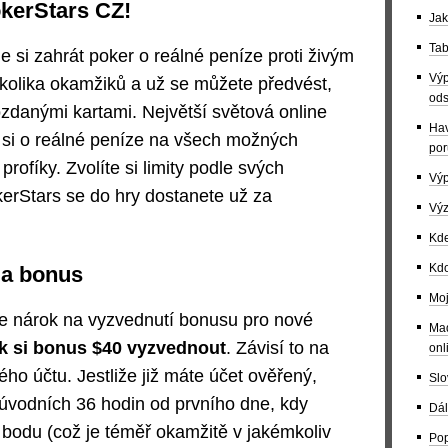
kerStars CZ!
Jak
Tab
je si zahrát poker o reálné peníze proti živým
Výp
ěkolika okamžiků a už se můžete předvést,
ods
ozdanými kartami. Největší světová online
Hav
 si o reálné peníze na všech možných
por
rofíky. Zvolíte si limity podle svých
Výp
erStars se do hry dostanete už za
Výz
Kde
Kdo
 a bonus
Moj
e nárok na vyzvednutí bonusu pro nové
Maď
ak si bonus $40 vyzvednout
. Závisí to na
onl
ho účtu. Jestliže již máte účet ověřený,
Slo
úvodních 36 hodin od prvního dne, kdy
Dál
bodu (což je téměř okamžitě v jakémkoliv
Pop