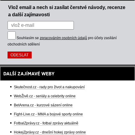
Vlož email a nech si zasílat čerstvé návody, recenze
a další zajímavosti
Souhlasím se
zpracováním osobních údajů
pro účely zasílání
obchodních sdělení
DALŠÍ ZAJÍMAVÉ WEBY
Skutečnost.cz - rady pro život a nakupování
WebŽivě.cz - seriály a celebrity online
BetArena.cz - kurzové sázení online
Fight-Live.cz - MMA a bojové sporty online
FotbalZprávy.cz - fotbal zprávy aktuálně
HokejZprávy.cz - dnešní hokej zprávy online