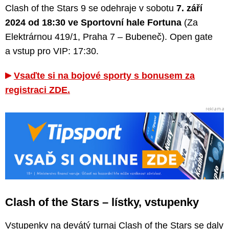
Clash of the Stars 9 se odehraje v sobotu
7. září
2024 od 18:30 ve Sportovní hale Fortuna
(Za
Elektrárnou 419/1, Praha 7 – Bubeneč). Open gate
a vstup pro VIP: 17:30.
Vsaďte si na bojové sporty s bonusem za
registraci ZDE.
Clash of the Stars – lístky, vstupenky
Vstupenky na devátý turnaj Clash of the Stars se daly