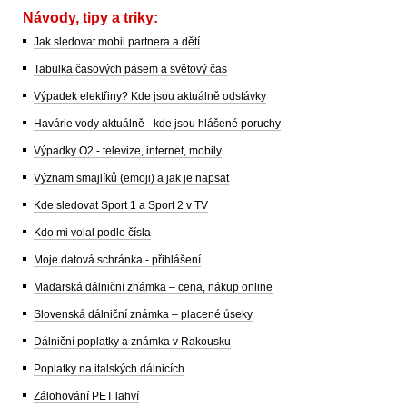
Návody, tipy a triky:
Jak sledovat mobil partnera a dětí
Tabulka časových pásem a světový čas
Výpadek elektřiny? Kde jsou aktuálně odstávky
Havárie vody aktuálně - kde jsou hlášené poruchy
Výpadky O2 - televize, internet, mobily
Význam smajlíků (emoji) a jak je napsat
Kde sledovat Sport 1 a Sport 2 v TV
Kdo mi volal podle čísla
Moje datová schránka - přihlášení
Maďarská dálniční známka – cena, nákup online
Slovenská dálniční známka – placené úseky
Dálniční poplatky a známka v Rakousku
Poplatky na italských dálnicích
Zálohování PET lahví