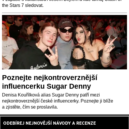
the Stars 7 sledovat.
Poznejte nejkontroverznější
influencerku Sugar Denny
Denisa Kouřílková alias Sugar Denny patří mezi
nejkontroverznější české influencerky. Poznejte ji blíže
a zjistěte, čím se proslavila.
ODEBÍREJ NEJNOVĚJŠÍ NÁVODY A RECENZE