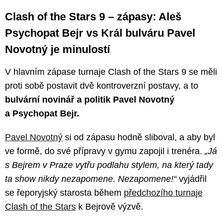
Clash of the Stars 9 – zápasy: Aleš
Psychopat Bejr vs Král bulváru Pavel
Novotný je minulostí
V hlavním zápase turnaje Clash of the Stars 9 se měli
proti sobě postavit dvě kontroverzní postavy, a to
bulvární novinář a politik Pavel Novotný
a Psychopat Bejr.
Pavel Novotný
si od zápasu hodně sliboval, a aby byl
ve formě, do své přípravy v gymu zapojil i trenéra.
„Já
s Bejrem v Praze vytřu podlahu stylem, na který tady
ta show nikdy nezapomene. Nezapomene!“
vyjádřil
se řeporyjský starosta během
předchozího turnaje
Clash of the Stars
k Bejrově výzvě.