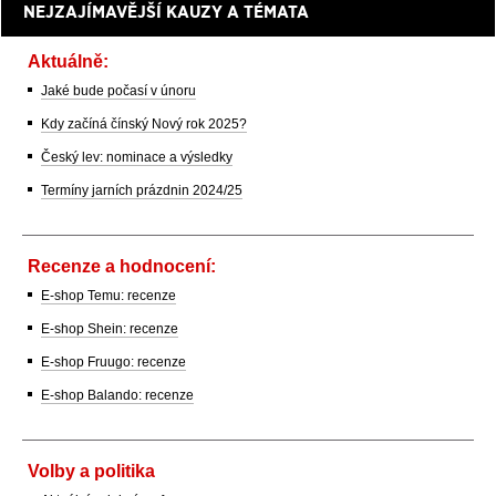
NEJZAJÍMAVĚJŠÍ KAUZY A TÉMATA
Aktuálně:
Jaké bude počasí v únoru
Kdy začíná čínský Nový rok 2025?
Český lev: nominace a výsledky
Termíny jarních prázdnin 2024/25
Recenze a hodnocení:
E-shop Temu: recenze
E-shop Shein: recenze
E-shop Fruugo: recenze
E-shop Balando: recenze
Volby a politika