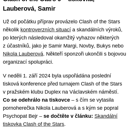
Lauberová, Samir
Už od počátku příprav provázelo Clash of the Stars
několik
kontroverzních situací
a skandálních výroků,
po kterých následoval okamžitý vyhazov některých
z účastníků, jako je Samir Margi, Novby, Bukys nebo
Nikola Lauberová
. Někteří sponzoři ukončili s bojovou
organizací spolupráci.
V neděli 1. září 2024 byla uspořádána poslední
tisková konference před turnajem Clash of the Stars
v pražském klubu Duplex na Václavském náměstí.
Co se odehrálo na tiskovce
– s čím se vytasila
pornoherečka Nikola Lauberová a s kým se popral
Psychopat Bejr –
se dočtěte v článku:
Skandální
tiskovka Clash of the Stars
.