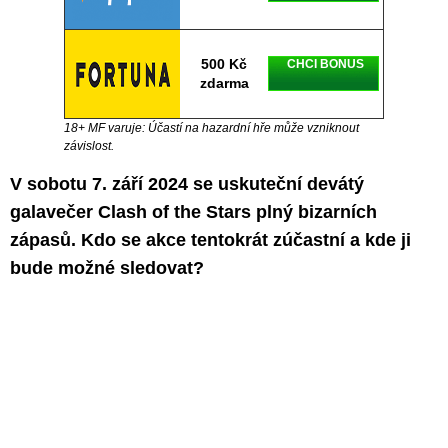
500 Kč
CHCI BONUS
zdarma
18+ MF varuje: Účastí na hazardní hře může vzniknout
závislost.
V sobotu 7. září 2024 se uskuteční devátý
galavečer Clash of the Stars plný bizarních
zápasů. Kdo se akce tentokrát zúčastní a kde ji
bude možné sledovat?