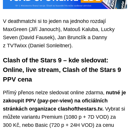
V deathmatchi si to jeden na jednoho rozdají
MaxGreen (Jiří Janouch), Matouš Kaluba, Lucky
Seven (David Fausek), Jan Brunclík a Danny
z TVTwixx (Daniel Sonleitner).
Clash of the Stars 9 – kde sledovat:
Online, live stream, Clash of the Stars 9
PPV cena
Přímý přenos nelze sledovat online zdarma,
nutné je
zakoupit PPV (pay-per-view) na oficiálních
stránkách organizace clashofthestars.tv.
Vybrat si
můžete variantu Premium (1080 p + 7D VOD) za
300 Kč, nebo Basic (720 p + 24H VOD) za cenu