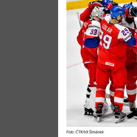
Foto: ČTK/Vít Šimánek