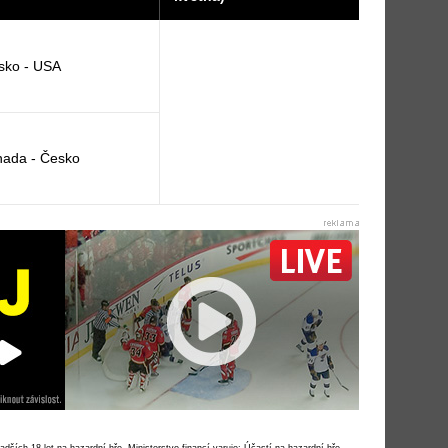
sko - USA
ada - Česko