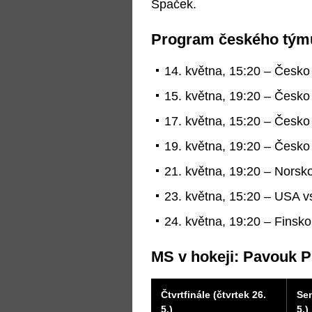
Špaček.
Program českého tým
14. května, 15:20 – Česko v
15. května, 19:20 – Česko 
17. května, 15:20 – Česko 
19. května, 19:20 – Česko 
21. května, 19:20 – Norsko
23. května, 15:20 – USA vs
24. května, 19:20 – Finsko 
MS v hokeji: Pavouk Pl
Čtvrtfinále (čtvrtek 26.
Sem
5.)
5.)