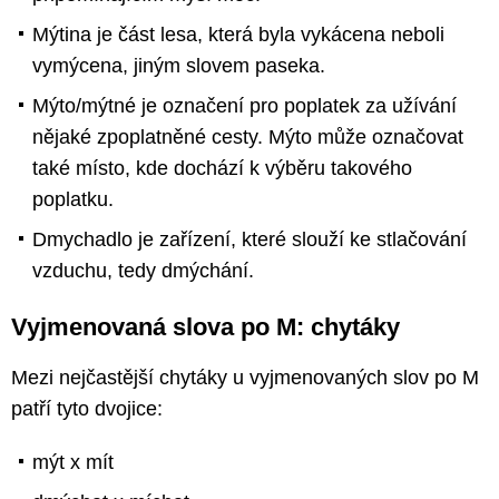
Mýtina je část lesa, která byla vykácena neboli
vymýcena, jiným slovem paseka.
Mýto/mýtné je označení pro poplatek za užívání
nějaké zpoplatněné cesty. Mýto může označovat
také místo, kde dochází k výběru takového
poplatku.
Dmychadlo je zařízení, které slouží ke stlačování
vzduchu, tedy dmýchání.
Vyjmenovaná slova po M: chytáky
Mezi nejčastější chytáky u vyjmenovaných slov po M
patří tyto dvojice:
mýt x mít