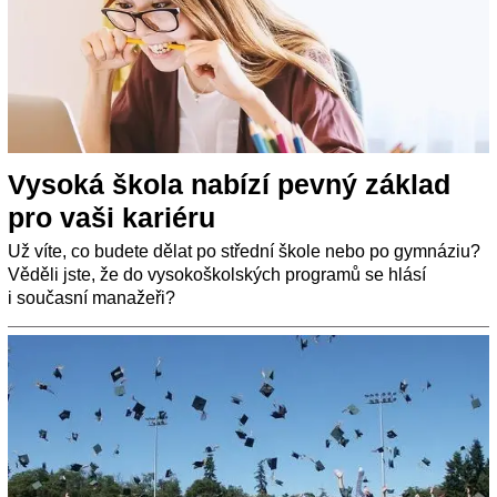
Vysoká škola nabízí pevný základ
pro vaši kariéru
Už víte, co budete dělat po střední škole nebo po gymnáziu?
Věděli jste, že do vysokoškolských programů se hlásí
i současní manažeři?