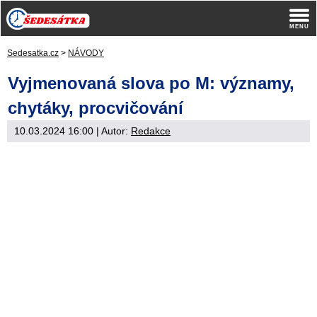
Sedesatka.cz
>
NÁVODY
Vyjmenovaná slova po M: významy,
chytáky, procvičování
10.03.2024 16:00
| Autor:
Redakce