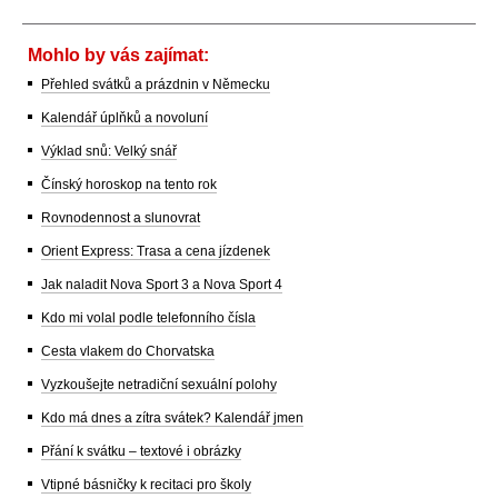
Mohlo by vás zajímat:
Přehled svátků a prázdnin v Německu
Kalendář úplňků a novoluní
Výklad snů: Velký snář
Čínský horoskop na tento rok
Rovnodennost a slunovrat
Orient Express: Trasa a cena jízdenek
Jak naladit Nova Sport 3 a Nova Sport 4
Kdo mi volal podle telefonního čísla
Cesta vlakem do Chorvatska
Vyzkoušejte netradiční sexuální polohy
Kdo má dnes a zítra svátek? Kalendář jmen
Přání k svátku – textové i obrázky
Vtipné básničky k recitaci pro školy