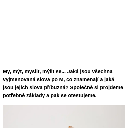
My, mýt, myslit, mýlit se... Jaká jsou všechna
vyjmenovaná slova po M, co znamenají a jaká
jsou jejich slova příbuzná? Společně si projdeme
potřebné základy a pak se otestujeme.