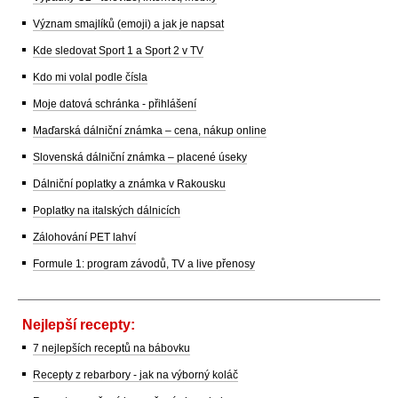
Význam smajlíků (emoji) a jak je napsat
Kde sledovat Sport 1 a Sport 2 v TV
Kdo mi volal podle čísla
Moje datová schránka - přihlášení
Maďarská dálniční známka – cena, nákup online
Slovenská dálniční známka – placené úseky
Dálniční poplatky a známka v Rakousku
Poplatky na italských dálnicích
Zálohování PET lahví
Formule 1: program závodů, TV a live přenosy
Nejlepší recepty:
7 nejlepších receptů na bábovku
Recepty z rebarbory - jak na výborný koláč