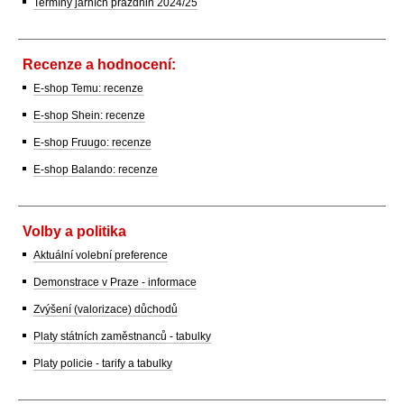
Termíny jarních prázdnin 2024/25
Recenze a hodnocení:
E-shop Temu: recenze
E-shop Shein: recenze
E-shop Fruugo: recenze
E-shop Balando: recenze
Volby a politika
Aktuální volební preference
Demonstrace v Praze - informace
Zvýšení (valorizace) důchodů
Platy státních zaměstnanců - tabulky
Platy policie - tarify a tabulky