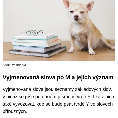
Foto: Profimedia
Vyjmenovaná slova po M a jejich význam
Vyjmenovaná slova jsou seznamy základových slov,
v nichž se píše po daném písmeni tvrdé Y. Lze z nich
také vyvozovat, kde se bude psát tvrdé Y ve slovech
příbuzných.