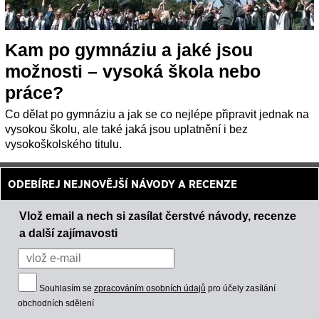
Kam po gymnáziu a jaké jsou
možnosti – vysoká škola nebo
práce?
Co dělat po gymnáziu a jak se co nejlépe připravit jednak na
vysokou školu, ale také jaká jsou uplatnění i bez
vysokoškolského titulu.
ODEBÍREJ NEJNOVĚJŠÍ NÁVODY A RECENZE
Vlož email a nech si zasílat čerstvé návody, recenze
a další zajímavosti
Souhlasím se
zpracováním osobních údajů
pro účely zasílání
obchodních sdělení