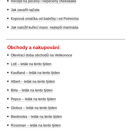
Recept na pečený i nepečený cheeskake
Jak zavařit rajčata
Koprová omáčka od babičky i od Polreicha
Jak naložit kuřecí maso: nejlepší marináda
Obchody a nakupování:
Otevírací doba obchodů na Velikonoce
Lidl – leták na tento týden
Kaufland – leták na tento týden
Albert – leták na tento týden
Billa – leták na tento týden
Pepco – leták na tento týden
Globus – leták na tento týden
Biedronka – leták na tento týden
Rossman – leták na tento týden