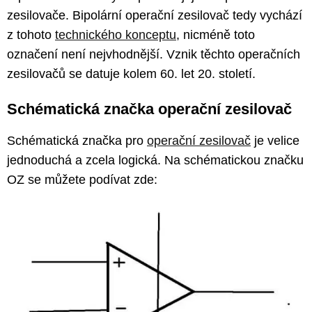
zesilovače. Bipolární operační zesilovač tedy vychází
z tohoto
technického konceptu
, nicméně toto
označení není nejvhodnější. Vznik těchto operačních
zesilovačů se datuje kolem 60. let 20. století.
Schématická značka operační zesilovač
Schématická značka pro
operační zesilovač
je velice
jednoduchá a zcela logická. Na schématickou značku
OZ se můžete podívat zde: