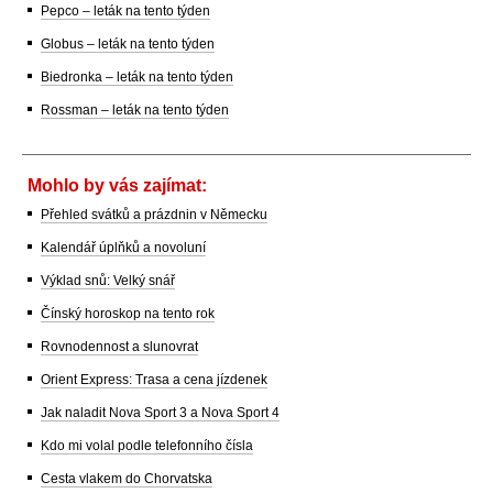
Pepco – leták na tento týden
Globus – leták na tento týden
Biedronka – leták na tento týden
Rossman – leták na tento týden
Mohlo by vás zajímat:
Přehled svátků a prázdnin v Německu
Kalendář úplňků a novoluní
Výklad snů: Velký snář
Čínský horoskop na tento rok
Rovnodennost a slunovrat
Orient Express: Trasa a cena jízdenek
Jak naladit Nova Sport 3 a Nova Sport 4
Kdo mi volal podle telefonního čísla
Cesta vlakem do Chorvatska