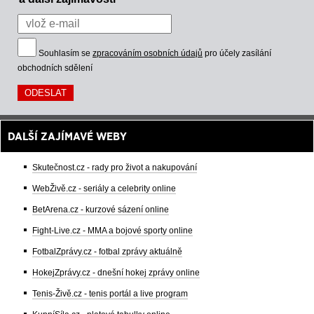
Souhlasím se
zpracováním osobních údajů
pro účely zasílání
obchodních sdělení
DALŠÍ ZAJÍMAVÉ WEBY
Skutečnost.cz - rady pro život a nakupování
WebŽivě.cz - seriály a celebrity online
BetArena.cz - kurzové sázení online
Fight-Live.cz - MMA a bojové sporty online
FotbalZprávy.cz - fotbal zprávy aktuálně
HokejZprávy.cz - dnešní hokej zprávy online
Tenis-Živě.cz - tenis portál a live program