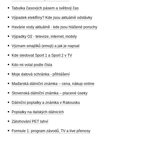
Tabulka časových pásem a světový čas
Výpadek elektřiny? Kde jsou aktuálně odstávky
Havárie vody aktuálně - kde jsou hlášené poruchy
Výpadky O2 - televize, internet, mobily
Význam smajlíků (emoji) a jak je napsat
Kde sledovat Sport 1 a Sport 2 v TV
Kdo mi volal podle čísla
Moje datová schránka - přihlášení
Maďarská dálniční známka – cena, nákup online
Slovenská dálniční známka – placené úseky
Dálniční poplatky a známka v Rakousku
Poplatky na italských dálnicích
Zálohování PET lahví
Formule 1: program závodů, TV a live přenosy