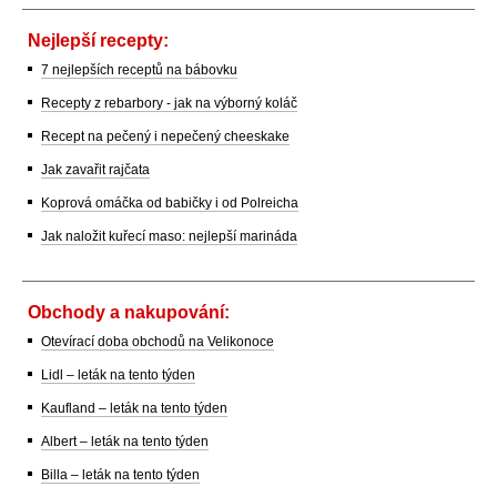
Nejlepší recepty:
7 nejlepších receptů na bábovku
Recepty z rebarbory - jak na výborný koláč
Recept na pečený i nepečený cheeskake
Jak zavařit rajčata
Koprová omáčka od babičky i od Polreicha
Jak naložit kuřecí maso: nejlepší marináda
Obchody a nakupování:
Otevírací doba obchodů na Velikonoce
Lidl – leták na tento týden
Kaufland – leták na tento týden
Albert – leták na tento týden
Billa – leták na tento týden