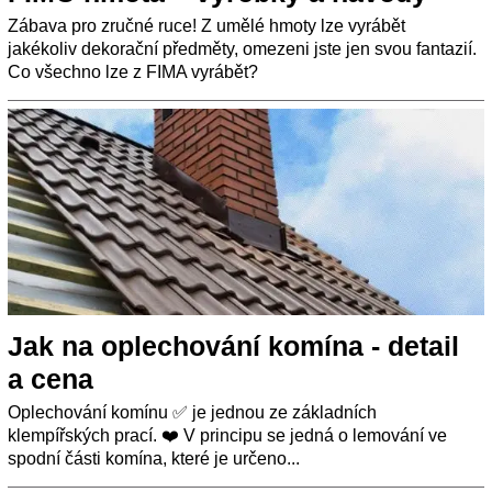
Zábava pro zručné ruce! Z umělé hmoty lze vyrábět
jakékoliv dekorační předměty, omezeni jste jen svou fantazií.
Co všechno lze z FIMA vyrábět?
Jak na oplechování komína - detail
a cena
Oplechování komínu ✅ je jednou ze základních
klempířských prací. ❤️ V principu se jedná o lemování ve
spodní části komína, které je určeno...