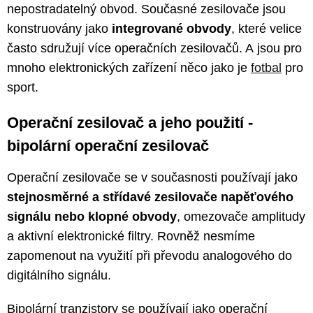
nepostradatelný obvod. Současné zesilovače jsou
konstruovány jako
integrované obvody
, které velice
často sdružují více operačních zesilovačů. A jsou pro
mnoho elektronických zařízení něco jako je
fotbal
pro
sport.
Operační zesilovač a jeho použití -
bipolární operační zesilovač
Operační zesilovače se v současnosti používají jako
stejnosměrné a střídavé zesilovače napěťového
signálu nebo klopné obvody
, omezovače amplitudy
a aktivní elektronické filtry. Rovněž nesmíme
zapomenout na využití při převodu analogového do
digitálního signálu.
Bipolární tranzistory se používají jako operační