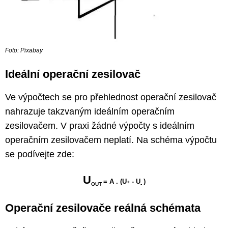
Foto: Pixabay
Ideální operační zesilovač
Ve výpočtech se pro přehlednost operační zesilovač
nahrazuje takzvaným ideálním operačním
zesilovačem. V praxi žádné výpočty s ideálním
operačním zesilovačem neplatí. Na schéma výpočtu
se podívejte zde:
U
= A . (U
- U
)
+
OUT
-
Operační zesilovače reálná schémata