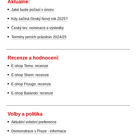
Aktuálně:
Jaké bude počasí v únoru
Kdy začíná čínský Nový rok 2025?
Český lev: nominace a výsledky
Termíny jarních prázdnin 2024/25
Recenze a hodnocení:
E-shop Temu: recenze
E-shop Shein: recenze
E-shop Fruugo: recenze
E-shop Balando: recenze
Volby a politika
Aktuální volební preference
Demonstrace v Praze - informace