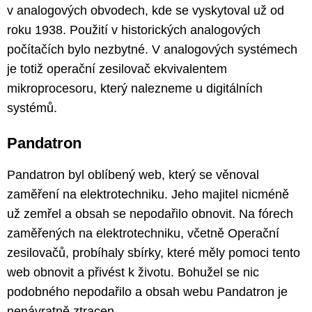
v analogových obvodech, kde se vyskytoval už od
roku 1938. Použití v historických analogových
počítačích bylo nezbytné. V analogových systémech
je totiž operační zesilovač ekvivalentem
mikroprocesoru, který nalezneme u digitálních
systémů.
Pandatron
Pandatron byl oblíbený web, který se věnoval
zaměření na elektrotechniku. Jeho majitel nicméně
už zemřel a obsah se nepodařilo obnovit. Na fórech
zaměřených na elektrotechniku, včetně Operační
zesilovačů, probíhaly sbírky, které měly pomoci tento
web obnovit a přivést k životu. Bohužel se nic
podobného nepodařilo a obsah webu Pandatron je
nenávratně ztracen.