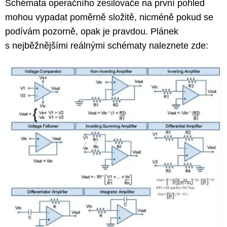
Schémata operačního zesilovače na první pohled
mohou vypadat poměrně složitě, nicméně pokud se
podívám pozorně, opak je pravdou. Plánek
s nejběžnějšími reálnými schématy naleznete zde: