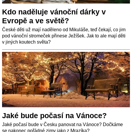
Kdo naděluje vánoční dárky v
Evropě a ve světě?
České děti už mají naděleno od Mikuláše, teď čekají, co jim
pod vánoční stromeček přinese Ježíšek. Jak to ale mají děti
v jiných koutech světa?
Jaké bude počasí na Vánoce?
Jaké počasí bude v Česku panovat na Vánoce? Dočkáme
se nakonec pořádné zimy jako z Mrazíka?