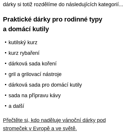
dárky si totiž rozdělíme do následujících kategorií...
Praktické dárky pro rodinné typy
a domácí kutily
kutilský kurz
kurz rybaření
dárková sada koření
gril a grilovací nástroje
dárková sada pro domácí kutily
sada na přípravu kávy
a další
Přečtěte si, kdo naděluje vánoční dárky pod
stromeček v Evropě a ve světě.