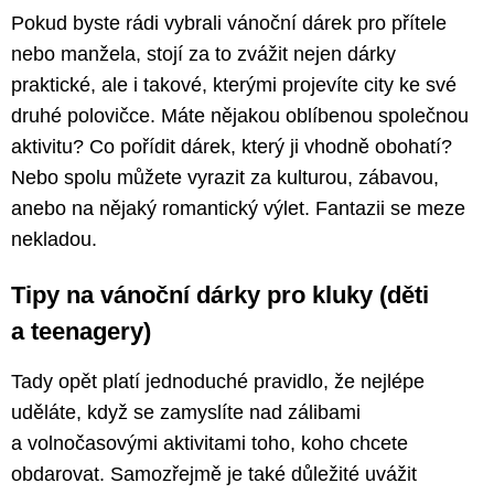
Pokud byste rádi vybrali vánoční dárek pro přítele
nebo manžela, stojí za to zvážit nejen dárky
praktické, ale i takové, kterými projevíte city ke své
druhé polovičce. Máte nějakou oblíbenou společnou
aktivitu? Co pořídit dárek, který ji vhodně obohatí?
Nebo spolu můžete vyrazit za kulturou, zábavou,
anebo na nějaký romantický výlet. Fantazii se meze
nekladou.
Tipy na vánoční dárky pro kluky (děti
a teenagery)
Tady opět platí jednoduché pravidlo, že nejlépe
uděláte, když se zamyslíte nad zálibami
a volnočasovými aktivitami toho, koho chcete
obdarovat. Samozřejmě je také důležité uvážit