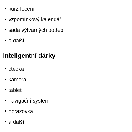
kurz focení
vzpomínkový kalendář
sada výtvarných potřeb
a další
Inteligentní dárky
čtečka
kamera
tablet
navigační systém
obrazovka
a další