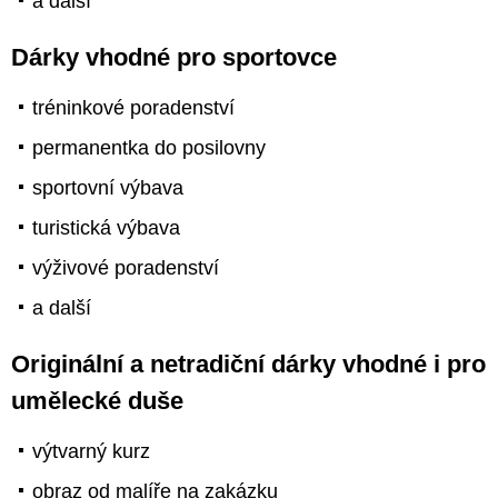
a další
Dárky vhodné pro sportovce
tréninkové poradenství
permanentka do posilovny
sportovní výbava
turistická výbava
výživové poradenství
a další
Originální a netradiční dárky vhodné i pro
umělecké duše
výtvarný kurz
obraz od malíře na zakázku