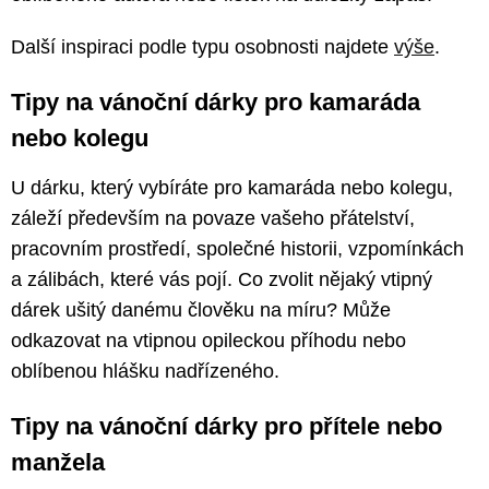
Další inspiraci podle typu osobnosti najdete
výše
.
Tipy na vánoční dárky pro kamaráda
nebo kolegu
U dárku, který vybíráte pro kamaráda nebo kolegu,
záleží především na povaze vašeho přátelství,
pracovním prostředí, společné historii, vzpomínkách
a zálibách, které vás pojí. Co zvolit nějaký vtipný
dárek ušitý danému člověku na míru? Může
odkazovat na vtipnou opileckou příhodu nebo
oblíbenou hlášku nadřízeného.
Tipy na vánoční dárky pro přítele nebo
manžela