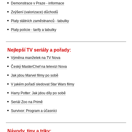
Demonstrace v Praze - informace
Zvýšení (valorizace) důchodů
Platy státních zaměstnanců - tabulky
Platy policie - tarify a tabulky
Nejlepší TV seriály a pořady:
Výměna manželek na TV Nova
Český MasterChef na televizi Nova
Jak jdou Marvel filmy po sobě
V jakém pořadí sledovat Star Wars filmy
Harry Potter: Jak jdou díly po sobě
Seriál Zoo na Primě
Survivor: Program a účasníci
Návody, tipy a triky: