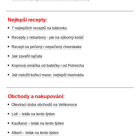
Nejlepší recepty:
7 nejlepších receptů na bábovku
Recepty z rebarbory - jak na výborný koláč
Recept na pečený i nepečený cheeskake
Jak zavařit rajčata
Koprová omáčka od babičky i od Polreicha
Jak naložit kuřecí maso: nejlepší marináda
Obchody a nakupování:
Otevírací doba obchodů na Velikonoce
Lidl – leták na tento týden
Kaufland – leták na tento týden
Albert – leták na tento týden