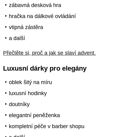
zábavná desková hra
hračka na dálkové ovládání
vtipná zástěra
a další
Přečtěte si, proč a jak se slaví advent.
Luxusní dárky pro elegány
oblek šitý na míru
luxusní hodinky
doutníky
elegantní peněženka
kompletní péče v barber shopu