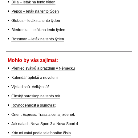
Billa – leták na tento týden
Pepco – leták na tento týden
Globus – leták na tento týden
Biedronka – leták na tento týden
Rossman – leták na tento týden
Mohlo by vás zajímat:
Přehled svátků a prázdnin v Německu
Kalendář úplňků a novoluní
Výklad snů: Velký snář
Čínský horoskop na tento rok
Rovnodennost a slunovrat
Orient Express: Trasa a cena jízdenek
Jak naladit Nova Sport 3 a Nova Sport 4
Kdo mi volal podle telefonního čísla