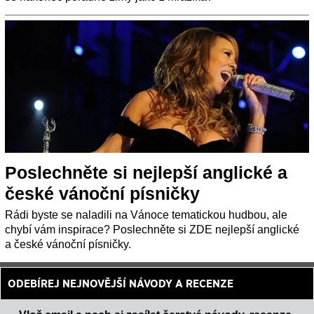
Poslechněte si nejlepší anglické a
české vánoční písničky
Rádi byste se naladili na Vánoce tematickou hudbou, ale
chybí vám inspirace? Poslechněte si ZDE nejlepší anglické
a české vánoční písničky.
ODEBÍREJ NEJNOVĚJŠÍ NÁVODY A RECENZE