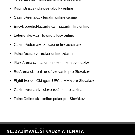
KupníSíla.cz - platové tabulky online
CasinoArena.cz - legální online casina
EncyklopedieHazardu.cz - hazardní hry online
Loterie-tikety.cz - loterie a losy online
CasinoAutomaty.cz - casino hry automaty
PokerArena.cz - poker online zdarma
Play-Arena.cz - casino, poker a kurzové sázky
BetArena.sk - online stávkovanie pre Slovákov
FightLive.sk - Oktagon, UFC a MMA pre Slovákov
CasinoArena.sk - slovenská online casina
PokerOnline.sk - online poker pre Slovákov
NEJZAJÍMAVĚJŠÍ KAUZY A TÉMATA