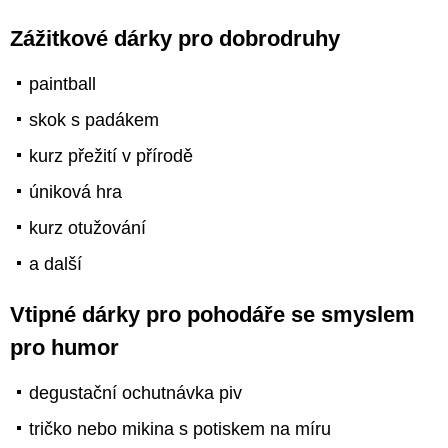
Zážitkové dárky pro dobrodruhy
paintball
skok s padákem
kurz přežití v přírodě
úniková hra
kurz otužování
a další
Vtipné dárky pro pohodáře se smyslem
pro humor
degustační ochutnávka piv
tričko nebo mikina s potiskem na míru