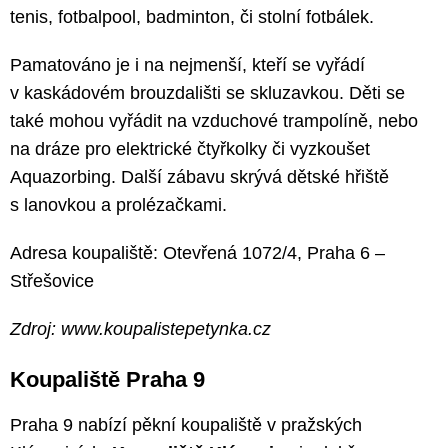
tenis, fotbalpool, badminton, či stolní fotbálek.
Pamatováno je i na nejmenší, kteří se vyřádí
v kaskádovém brouzdališti se skluzavkou. Děti se
také mohou vyřádit na vzduchové trampolíně, nebo
na dráze pro elektrické čtyřkolky či vyzkoušet
Aquazorbing. Další zábavu skrývá dětské hřiště
s lanovkou a prolézačkami.
Adresa koupaliště: Otevřená 1072/4, Praha 6 –
Střešovice
Zdroj: www.koupalistepetynka.cz
Koupaliště Praha 9
Praha 9 nabízí pěkní koupaliště v pražských