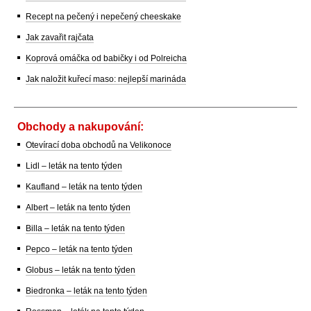
Recept na pečený i nepečený cheeskake
Jak zavařit rajčata
Koprová omáčka od babičky i od Polreicha
Jak naložit kuřecí maso: nejlepší marináda
Obchody a nakupování:
Otevírací doba obchodů na Velikonoce
Lidl – leták na tento týden
Kaufland – leták na tento týden
Albert – leták na tento týden
Billa – leták na tento týden
Pepco – leták na tento týden
Globus – leták na tento týden
Biedronka – leták na tento týden