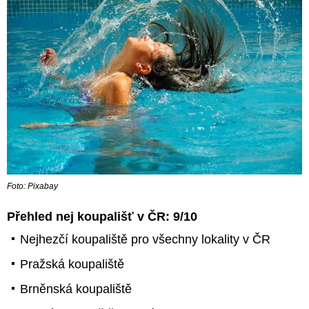
Foto: Pixabay
Přehled nej koupališť v ČR: 9/10
Nejhezčí koupaliště pro všechny lokality v ČR
Pražská koupaliště
Brněnská koupaliště