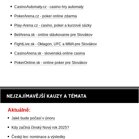
CasinoAutomaty.cz - casino hry automaty
PokerArena.cz - poker online zdarma
Play-Arena.cz - casino, poker a kurzové sázky
BetArena.sk - online stávkovanie pre Slovákov
FightLive.sk - Oktagon, UFC a MMA pre Slovákov
CasinoArena.sk - slovenská online casina
PokerOnline.sk - online poker pre Slovákov
NEJZAJÍMAVĚJŠÍ KAUZY A TÉMATA
Aktuálně:
Jaké bude počasí v únoru
Kdy začíná čínský Nový rok 2025?
Český lev: nominace a výsledky