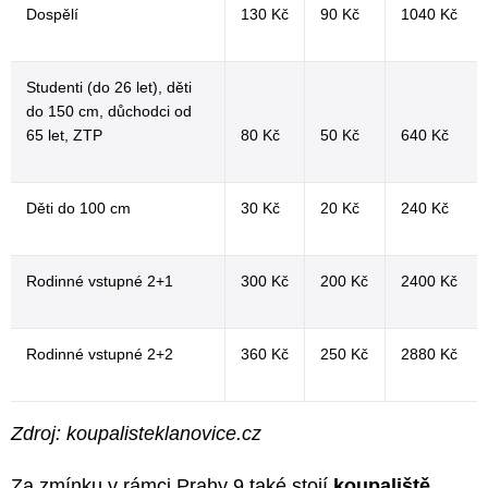
Dospělí
130 Kč
90 Kč
1040 Kč
Studenti (do 26 let), děti
do 150 cm, důchodci od
65 let, ZTP
80 Kč
50 Kč
640 Kč
Děti do 100 cm
30 Kč
20 Kč
240 Kč
Rodinné vstupné 2+1
300 Kč
200 Kč
2400 Kč
Rodinné vstupné 2+2
360 Kč
250 Kč
2880 Kč
Zdroj: koupalisteklanovice.cz
Za zmínku v rámci Prahy 9 také stojí
koupaliště