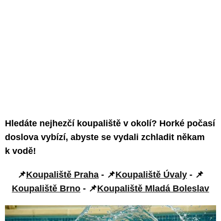
Hledáte nejhezčí koupaliště v okolí? Horké počasí
doslova vybízí, abyste se vydali zchladit někam
k vodě!
📌
Koupaliště Praha
- 📌
Koupaliště Úvaly
- 📌
Koupaliště Brno
- 📌
Koupaliště Mladá Boleslav