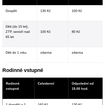
Dospělí
130 Kč
100 Kč
Děti (do 15 let),
ZTP, senioři nad
100 Kč
80 Kč
65 let
Děti do 1 roku
zdarma
zdarma
Rodinné vstupné
Rodinné
Celodenní
Odpolední od
vstupné
15.00 hod.
1 dospělý + 1
160 Kč
130 Kč