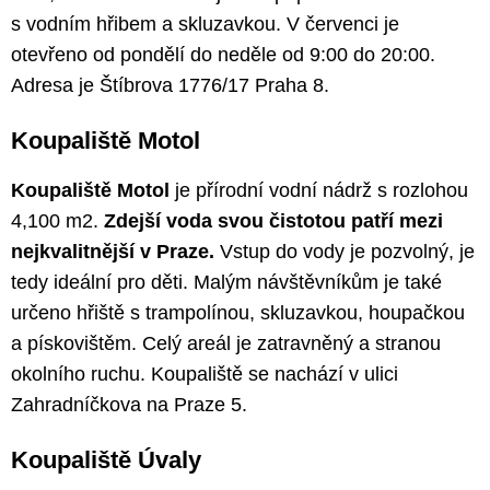
s vodním hřibem a skluzavkou. V červenci je
otevřeno od pondělí do neděle od 9:00 do 20:00.
Adresa je Štíbrova 1776/17 Praha 8.
Koupaliště Motol
Koupaliště Motol
je přírodní vodní nádrž s rozlohou
4,100 m2.
Zdejší voda svou čistotou patří mezi
nejkvalitnější v Praze.
Vstup do vody je pozvolný, je
tedy ideální pro děti. Malým návštěvníkům je také
určeno hřiště s trampolínou, skluzavkou, houpačkou
a pískovištěm. Celý areál je zatravněný a stranou
okolního ruchu. Koupaliště se nachází v ulici
Zahradníčkova na Praze 5.
Koupaliště Úvaly