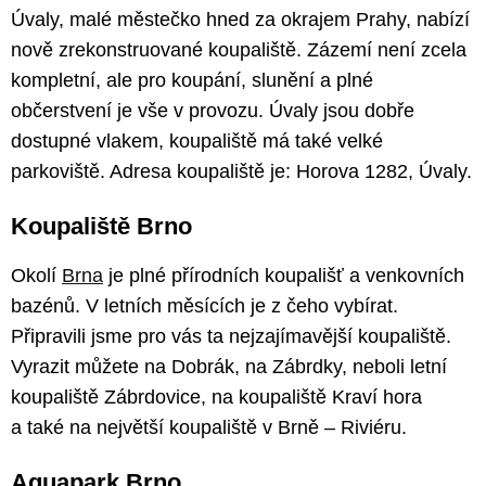
Úvaly, malé městečko hned za okrajem Prahy, nabízí
nově zrekonstruované koupaliště. Zázemí není zcela
kompletní, ale pro koupání, slunění a plné
občerstvení je vše v provozu. Úvaly jsou dobře
dostupné vlakem, koupaliště má také velké
parkoviště. Adresa koupaliště je: Horova 1282, Úvaly.
Koupaliště Brno
Okolí
Brna
je plné přírodních koupališť a venkovních
bazénů. V letních měsících je z čeho vybírat.
Připravili jsme pro vás ta nejzajímavější koupaliště.
Vyrazit můžete na Dobrák, na Zábrdky, neboli letní
koupaliště Zábrdovice, na koupaliště Kraví hora
a také na největší koupaliště v Brně – Riviéru.
Aquapark Brno