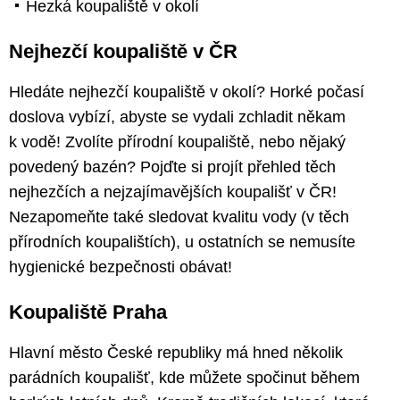
Hezká koupaliště v okolí
Nejhezčí koupaliště v ČR
Hledáte nejhezčí koupaliště v okolí? Horké počasí
doslova vybízí, abyste se vydali zchladit někam
k vodě! Zvolíte přírodní koupaliště, nebo nějaký
povedený bazén? Pojďte si projít přehled těch
nejhezčích a nejzajímavějších koupališť v ČR!
Nezapomeňte také sledovat kvalitu vody (v těch
přírodních koupalištích), u ostatních se nemusíte
hygienické bezpečnosti obávat!
Koupaliště Praha
Hlavní město České republiky má hned několik
parádních koupališť, kde můžete spočinut během