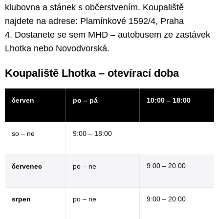
klubovna a stánek s občerstvením. Koupaliště
najdete na adrese: Plamínkové 1592/4, Praha
4. Dostanete se sem MHD – autobusem ze zastávek
Lhotka nebo Novodvorská.
Koupaliště Lhotka – otevírací doba
červen
po – pá
10:00 – 18:00
so – ne
9:00 – 18:00
9:00 – 20:00
červenec
po – ne
srpen
po – ne
9:00 – 20:00