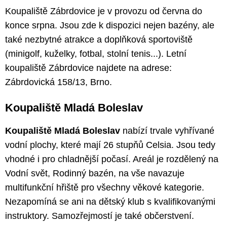
Koupaliště Zábrdovice je v provozu od června do
konce srpna. Jsou zde k dispozici nejen bazény, ale
také nezbytné atrakce a doplňková sportoviště
(minigolf, kuželky, fotbal, stolní tenis...). Letní
koupaliště Zábrdovice najdete na adrese:
Zábrdovická 158/13, Brno.
Koupaliště Mladá Boleslav
Koupaliště Mladá Boleslav
nabízí trvale vyhřívané
vodní plochy, které mají 26 stupňů Celsia. Jsou tedy
vhodné i pro chladnější počasí. Areál je rozdělený na
Vodní svět, Rodinný bazén, na vše navazuje
multifunkční hřiště pro všechny věkové kategorie.
Nezapomíná se ani na dětský klub s kvalifikovanými
instruktory. Samozřejmostí je také občerstvení.