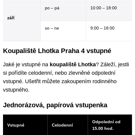
po – pá
10:00 – 18:00
září
so – ne
9:00 – 18:00
Koupaliště Lhotka Praha 4 vstupné
Jaké je vstupné na
koupaliště Lhotka
? Záleží, jestli
si pořídíte celodenní, nebo zlevněné odpolední
vstupné. Ušetřit můžete zakoupením rodinného
vstupného.
Jednorázová, papírová vstupenka
Odpolední od
Vstupné
Celodenní
15.00 hod.