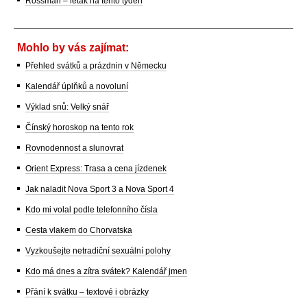
Rossman – leták na tento týden
Mohlo by vás zajímat:
Přehled svátků a prázdnin v Německu
Kalendář úplňků a novoluní
Výklad snů: Velký snář
Čínský horoskop na tento rok
Rovnodennost a slunovrat
Orient Express: Trasa a cena jízdenek
Jak naladit Nova Sport 3 a Nova Sport 4
Kdo mi volal podle telefonního čísla
Cesta vlakem do Chorvatska
Vyzkoušejte netradiční sexuální polohy
Kdo má dnes a zítra svátek? Kalendář jmen
Přání k svátku – textové i obrázky