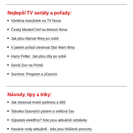
Nejlepší TV seriály a pořady:
Výměna manželek na TV Nova
Český MasterChef na televizi Nova
Jak jdou Marvel filmy po sobě
V jakém pořadí sledovat Star Wars filmy
Harry Potter: Jak jdou díly po sobě
Seriál Zoo na Primě
Survivor: Program a účasníci
Návody, tipy a triky:
Jak sledovat mobil partnera a dětí
Tabulka časových pásem a světový čas
Výpadek elektřiny? Kde jsou aktuálně odstávky
Havárie vody aktuálně - kde jsou hlášené poruchy