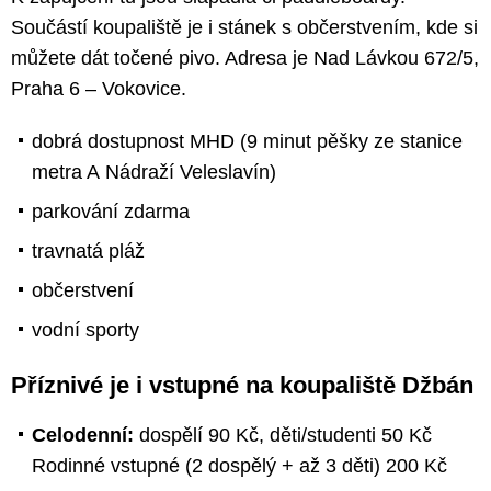
Součástí koupaliště je i stánek s občerstvením, kde si
můžete dát točené pivo. Adresa je Nad Lávkou 672/5,
Praha 6 – Vokovice.
dobrá dostupnost MHD (9 minut pěšky ze stanice
metra A Nádraží Veleslavín)
parkování zdarma
travnatá pláž
občerstvení
vodní sporty
Příznivé je i vstupné na koupaliště Džbán
Celodenní:
dospělí 90 Kč, děti/studenti 50 Kč
Rodinné vstupné (2 dospělý + až 3 děti) 200 Kč