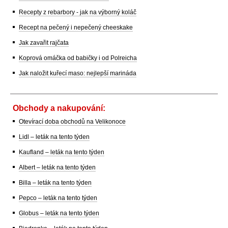
Recepty z rebarbory - jak na výborný koláč
Recept na pečený i nepečený cheeskake
Jak zavařit rajčata
Koprová omáčka od babičky i od Polreicha
Jak naložit kuřecí maso: nejlepší marináda
Obchody a nakupování:
Otevírací doba obchodů na Velikonoce
Lidl – leták na tento týden
Kaufland – leták na tento týden
Albert – leták na tento týden
Billa – leták na tento týden
Pepco – leták na tento týden
Globus – leták na tento týden