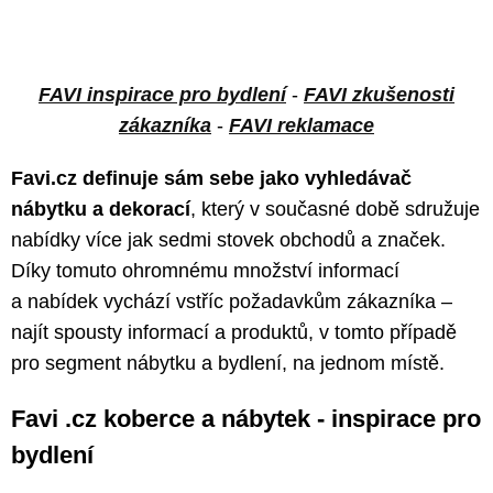
FAVI inspirace pro bydlení
-
FAVI zkušenosti
zákazníka
-
FAVI reklamace
Favi.cz definuje sám sebe jako vyhledávač
nábytku a dekorací
, který v současné době sdružuje
nabídky více jak sedmi stovek obchodů a značek.
Díky tomuto ohromnému množství informací
a nabídek vychází vstříc požadavkům zákazníka –
najít spousty informací a produktů, v tomto případě
pro segment nábytku a bydlení, na jednom místě.
Favi .cz koberce a nábytek - inspirace pro
bydlení