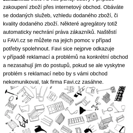
zakoupení zboží přes internetový obchod. Obáváte
se dodaných služeb, vzhledu dodaného zboží, či
kvality dodaného zboží. Některé agregátory totiž
automaticky nechrání práva zákazníků. Naštěstí
u FAVI.cz se můžete na jejich pomoc v případ
potřeby spolehnout. Favi sice nejprve odkazuje
v případě reklamací a problémů na konkrétní obchod
a nezasahují jim do postupů, pokud se ale vyskytne
problém s reklamací nebo by s vámi obchod
nekomunikoval, tak firma Favi.cz zasáhne.