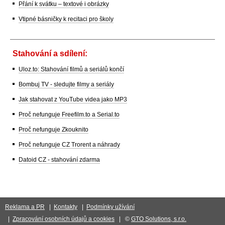
Přání k svátku – textové i obrázky
Vtipné básničky k recitaci pro školy
Stahování a sdílení:
Uloz.to: Stahování filmů a seriálů končí
Bombuj TV - sledujte filmy a seriály
Jak stahovat z YouTube videa jako MP3
Proč nefunguje Freefilm.to a Serial.to
Proč nefunguje Zkouknito
Proč nefunguje CZ Trorent a náhrady
Datoid CZ - stahování zdarma
Reklama a PR
|
Kontakty
|
Podmínky užívání
|
Zpracování osobních údajů a cookies
| ©
GTO Solutions, s.r.o.