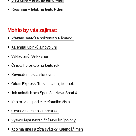
Biedronka – leták na tento týden
Rossman – leták na tento týden
Mohlo by vás zajímat:
Přehled svátků a prázdnin v Německu
Kalendář úplňků a novoluní
Výklad snů: Velký snář
Čínský horoskop na tento rok
Rovnodennost a slunovrat
Orient Express: Trasa a cena jízdenek
Jak naladit Nova Sport 3 a Nova Sport 4
Kdo mi volal podle telefonního čísla
Cesta vlakem do Chorvatska
Vyzkoušejte netradiční sexuální polohy
Kdo má dnes a zítra svátek? Kalendář jmen