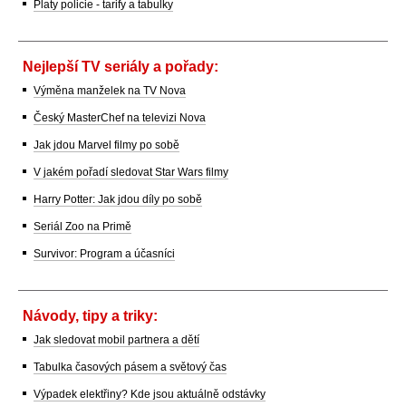
Platy policie - tarify a tabulky
Nejlepší TV seriály a pořady:
Výměna manželek na TV Nova
Český MasterChef na televizi Nova
Jak jdou Marvel filmy po sobě
V jakém pořadí sledovat Star Wars filmy
Harry Potter: Jak jdou díly po sobě
Seriál Zoo na Primě
Survivor: Program a účasníci
Návody, tipy a triky:
Jak sledovat mobil partnera a dětí
Tabulka časových pásem a světový čas
Výpadek elektřiny? Kde jsou aktuálně odstávky