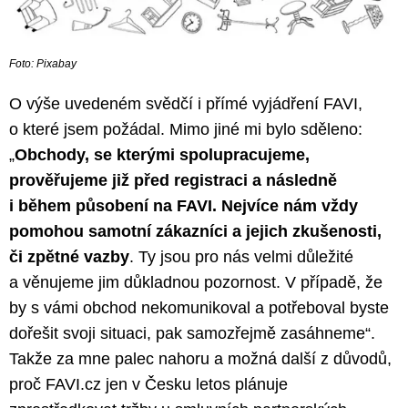
Foto: Pixabay
O výše uvedeném svědčí i přímé vyjádření FAVI,
o které jsem požádal. Mimo jiné mi bylo sděleno:
„
Obchody, se kterými spolupracujeme,
prověřujeme již před registraci a následně
i během působení na FAVI. Nejvíce nám vždy
pomohou samotní zákazníci a jejich zkušenosti,
či zpětné vazby
. Ty jsou pro nás velmi důležité
a věnujeme jim důkladnou pozornost. V případě, že
by s vámi obchod nekomunikoval a potřeboval byste
dořešit svoji situaci, pak samozřejmě zasáhneme“.
Takže za mne palec nahoru a možná další z důvodů,
proč FAVI.cz jen v Česku letos plánuje