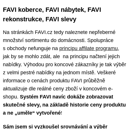
FAVI koberce, FAVI nábytek, FAVI
rekonstrukce, FAVI slevy
Na stránkách FAVI.cz tedy naleznete nepřeberné
množství sortimentu do domácnosti. Spolupráce
s obchody nefunguje na
principu affilate programu
,
jak by se mohlo zdát, ale na principu načtení jejich
nabídky. Výhodou pro koncové zákazníky je tak výběr
z velmi pestré nabídky na jednom místě. Veškeré
informace o cenách produktu FAVI průběžně
aktualizuje dle reálné ceny zboží v koncovém e-
shopu.
Systém FAVI navíc dokáže zobrazovat
skutečné slevy, na základě historie ceny produktu
a ne „uměle“ vytvořené
!
Sám jsem si vyzkoušel srovnávání a výběr