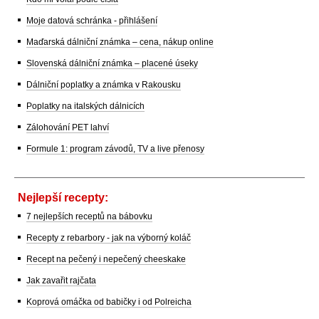
Moje datová schránka - přihlášení
Maďarská dálniční známka – cena, nákup online
Slovenská dálniční známka – placené úseky
Dálniční poplatky a známka v Rakousku
Poplatky na italských dálnicích
Zálohování PET lahví
Formule 1: program závodů, TV a live přenosy
Nejlepší recepty:
7 nejlepších receptů na bábovku
Recepty z rebarbory - jak na výborný koláč
Recept na pečený i nepečený cheeskake
Jak zavařit rajčata
Koprová omáčka od babičky i od Polreicha