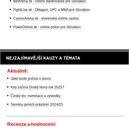
BetArena.sk - online stávkovanie pre Slovákov
FightLive.sk - Oktagon, UFC a MMA pre Slovákov
CasinoArena.sk - slovenská online casina
PokerOnline.sk - online poker pre Slovákov
NEJZAJÍMAVĚJŠÍ KAUZY A TÉMATA
Aktuálně:
Jaké bude počasí v únoru
Kdy začíná čínský Nový rok 2025?
Český lev: nominace a výsledky
Termíny jarních prázdnin 2024/25
Recenze a hodnocení: