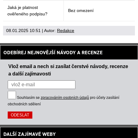
Jaká je platnost
Bez omezení
ověřeného podpisu?
08.01.2025 10:51
| Autor:
Redakce
ODEBÍREJ NEJNOVĚJŠÍ NÁVODY A RECENZE
Vlož email a nech si zasílat čerstvé návody, recenze
a další zajímavosti
Souhlasím se
zpracováním osobních údajů
pro účely zasílání
obchodních sdělení
DALŠÍ ZAJÍMAVÉ WEBY