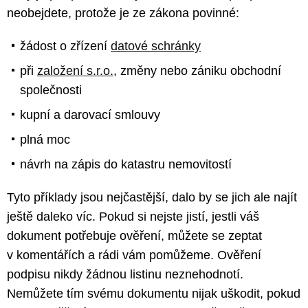
neobejdete, protože je ze zákona povinné:
žádost o zřízení
datové schránky
při
založení s.r.o.
, změny nebo zániku obchodní
společnosti
kupní a darovací smlouvy
plná moc
návrh na zápis do katastru nemovitostí
Tyto příklady jsou nejčastější, dalo by se jich ale najít
ještě daleko víc. Pokud si nejste jistí, jestli váš
dokument potřebuje ověření, můžete se zeptat
v komentářích a rádi vám pomůžeme. Ověření
podpisu nikdy žádnou listinu neznehodnotí.
Nemůžete tím svému dokumentu nijak uškodit, pokud