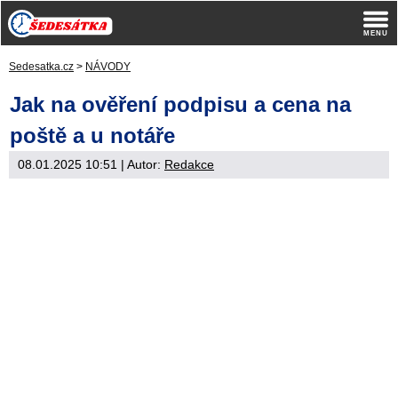
Sedesatka.cz
>
NÁVODY
Jak na ověření podpisu a cena na
poště a u notáře
08.01.2025 10:51
| Autor:
Redakce