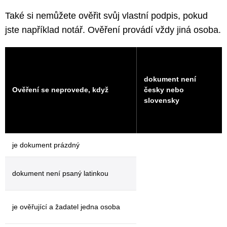
Také si nemůžete ověřit svůj vlastní podpis, pokud
jste například notář. Ověření provádí vždy jiná osoba.
dokument není
Ověření se neprovede, když
česky nebo
slovensky
je dokument prázdný
dokument není psaný latinkou
je ověřující a žadatel jedna osoba