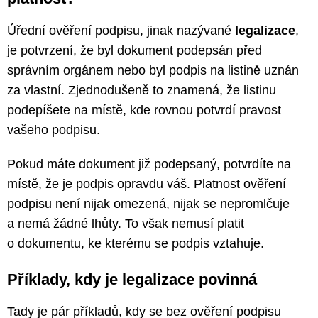
Úřední ověření podpisu, jinak nazývané
legalizace
,
je potvrzení, že byl dokument podepsán před
správním orgánem nebo byl podpis na listině uznán
za vlastní. Zjednodušeně to znamená, že listinu
podepíšete na místě, kde rovnou potvrdí pravost
vašeho podpisu.
Pokud máte dokument již podepsaný, potvrdíte na
místě, že je podpis opravdu váš. Platnost ověření
podpisu není nijak omezená, nijak se nepromlčuje
a nemá žádné lhůty. To však nemusí platit
o dokumentu, ke kterému se podpis vztahuje.
Příklady, kdy je legalizace povinná
Tady je pár příkladů, kdy se bez ověření podpisu