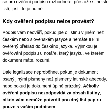
se pro ověření podpisu rozhodnete, přestože si nejste
jistí, jestli to je nutné.
Kdy ověření podpisu nelze provést?
Podpis vám neověří, pokud jde o listinu v jiném než
českém nebo slovenském jazyce a nemáte-li k ní
ověřený překlad do
českého jazyka
. Výjimkou je
ověřování podpisu u notáře, který jazyku, ve kterém
dokument máte, rozumí.
Dále legalizace neproběhne, pokud je dokument
psaný jinými písmeny než písmeny latinské abecedy,
nebo pokud je dokument úplně prázdný.
Ačkoliv
ověření podpisu nezodpovídá za obsah listiny,
nikdo vám nemůže potvrdit prázdný list papíru
pouze s vaším podpisem
.