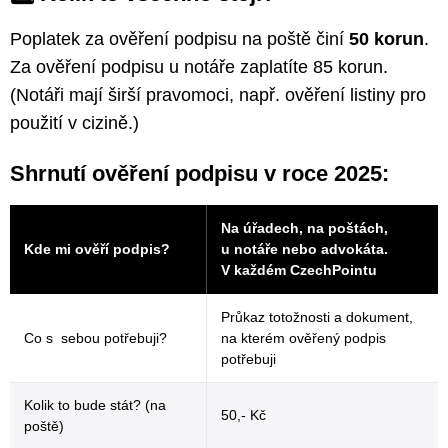
Poplatek za ověření podpisu na poště činí
50 korun
.
Za ověření podpisu u notáře zaplatíte 85 korun.
(Notáři mají širší pravomoci, např. ověření listiny pro
použití v cizině.)
Shrnutí ověření podpisu v roce 2025:
Na úřadech, na poštách,
Kde mi ověří podpis?
u notáře nebo advokáta.
V každém CzechPointu
Průkaz totožnosti a dokument,
Co s sebou potřebuji?
na kterém ověřený podpis
potřebuji
Kolik to bude stát? (na
50,- Kč
poště)