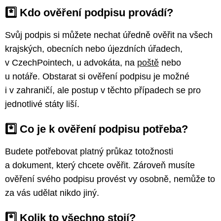
*️⃣ Kdo ověření podpisu provádí?
Svůj podpis si můžete nechat úředně ověřit na všech
krajských, obecních nebo újezdních úřadech,
v CzechPointech, u advokáta, na
poště
nebo
u notáře. Obstarat si ověření podpisu je možné
i v zahraničí, ale postup v těchto případech se pro
jednotlivé státy liší.
*️⃣ Co je k ověření podpisu potřeba?
Budete potřebovat platný průkaz totožnosti
a dokument, který chcete ověřit. Zároveň musíte
ověření svého podpisu provést vy osobně, nemůže to
za vás udělat nikdo jiný.
*️⃣ Kolik to všechno stojí?