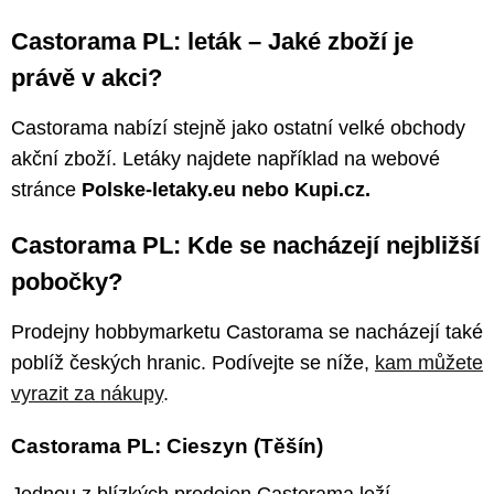
Castorama PL: leták – Jaké zboží je
právě v akci?
Castorama nabízí stejně jako ostatní velké obchody
akční zboží. Letáky najdete například na webové
stránce
Polske-letaky.eu nebo Kupi.cz.
Castorama PL: Kde se nacházejí nejbližší
pobočky?
Prodejny hobbymarketu Castorama se nacházejí také
poblíž českých hranic. Podívejte se níže,
kam můžete
vyrazit za nákupy
.
Castorama PL: Cieszyn (Těšín)