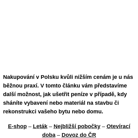
Nakupování v Polsku kvůli nižším cenám je u nás
běžnou praxí. V tomto článku vám představíme
další možnost, jak ušetřit peníze v případě, kdy
sháníte vybavení nebo materiál na stavbu či
rekonstrukci vašeho bytu nebo domu.
E-shop
–
Leták
–
Nejbližší pobočky
–
Otevírací
doba
–
Dovoz do ČR