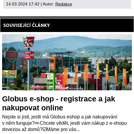
14.03.2024 17:42
| Autor:
Redakce
SOUVISEJÍCÍ ČLÁNKY
Globus e-shop - registrace a jak
nakupovat online
Nejste si jistí, jestli má Globus eshop a jak nakupování
v něm funguje?✏️Chcete vědět, jestli vám nákup z e-shopu
dovezou až domů?☑️Máme pro vás...