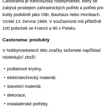
Castorama je francouzský hobbymarket, který se
zabývá prodejem zahradnických potřeb a potřeb pro
kutily podobně jako OBI, Bauhaus nebo Hornbach.
Vznikl 13. června 1969. V současnosti má přibližně
100 poboček ve Francii a 90 v Polsku.
Castorama: produkty
V hobbymarketech této značky seženete například
následující zboží:
podlahové krytiny,
elektrotechnický materiál,
stavební materiál,
dekorace,
instalatérské potřeby,