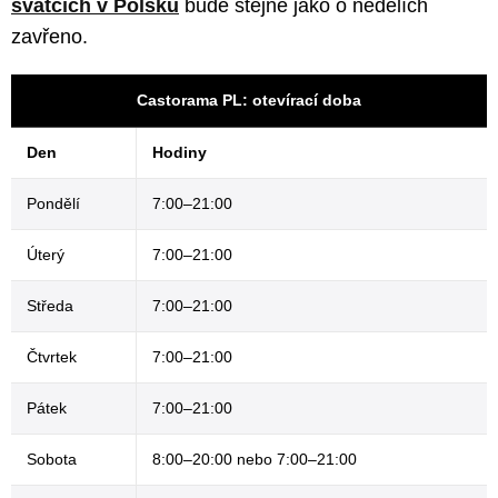
svátcích v Polsku
bude stejně jako o nedělích
zavřeno.
Castorama PL: otevírací doba
Den
Hodiny
Pondělí
7:00–21:00
Úterý
7:00–21:00
Středa
7:00–21:00
Čtvrtek
7:00–21:00
Pátek
7:00–21:00
Sobota
8:00–20:00 nebo 7:00–21:00