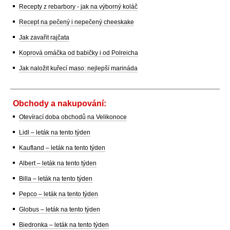
Recepty z rebarbory - jak na výborný koláč
Recept na pečený i nepečený cheeskake
Jak zavařit rajčata
Koprová omáčka od babičky i od Polreicha
Jak naložit kuřecí maso: nejlepší marináda
Obchody a nakupování:
Otevírací doba obchodů na Velikonoce
Lidl – leták na tento týden
Kaufland – leták na tento týden
Albert – leták na tento týden
Billa – leták na tento týden
Pepco – leták na tento týden
Globus – leták na tento týden
Biedronka – leták na tento týden