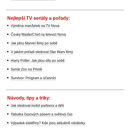
Nejlepší TV seriály a pořady:
Výměna manželek na TV Nova
Český MasterChef na televizi Nova
Jak jdou Marvel filmy po sobě
V jakém pořadí sledovat Star Wars filmy
Harry Potter: Jak jdou díly po sobě
Seriál Zoo na Primě
Survivor: Program a účasníci
Návody, tipy a triky:
Jak sledovat mobil partnera a dětí
Tabulka časových pásem a světový čas
Výpadek elektřiny? Kde jsou aktuálně odstávky