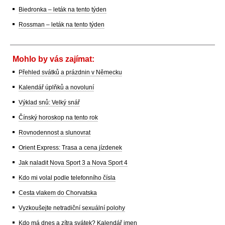
Biedronka – leták na tento týden
Rossman – leták na tento týden
Mohlo by vás zajímat:
Přehled svátků a prázdnin v Německu
Kalendář úplňků a novoluní
Výklad snů: Velký snář
Čínský horoskop na tento rok
Rovnodennost a slunovrat
Orient Express: Trasa a cena jízdenek
Jak naladit Nova Sport 3 a Nova Sport 4
Kdo mi volal podle telefonního čísla
Cesta vlakem do Chorvatska
Vyzkoušejte netradiční sexuální polohy
Kdo má dnes a zítra svátek? Kalendář jmen