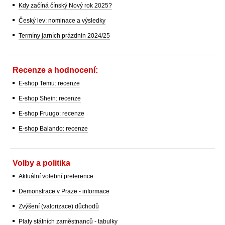
Kdy začíná čínský Nový rok 2025?
Český lev: nominace a výsledky
Termíny jarních prázdnin 2024/25
Recenze a hodnocení:
E-shop Temu: recenze
E-shop Shein: recenze
E-shop Fruugo: recenze
E-shop Balando: recenze
Volby a politika
Aktuální volební preference
Demonstrace v Praze - informace
Zvýšení (valorizace) důchodů
Platy státních zaměstnanců - tabulky