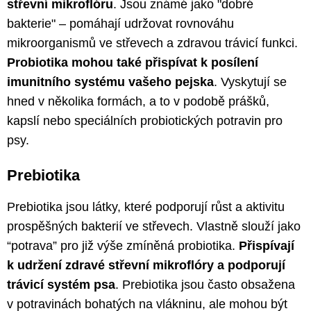
střevní mikroflóru
. Jsou známé jako "dobré
bakterie" – pomáhají udržovat rovnováhu
mikroorganismů ve střevech a zdravou trávicí funkci.
Probiotika mohou také přispívat k posílení
imunitního systému vašeho pejska
. Vyskytují se
hned v několika formách, a to v podobě prášků,
kapslí nebo speciálních probiotických potravin pro
psy.
Prebiotika
Prebiotika jsou látky, které podporují růst a aktivitu
prospěšných bakterií ve střevech. Vlastně slouží jako
“potrava” pro již výše zmíněná probiotika.
Přispívají
k udržení zdravé střevní mikroflóry a podporují
trávicí systém psa
. Prebiotika jsou často obsažena
v potravinách bohatých na vlákninu, ale mohou být