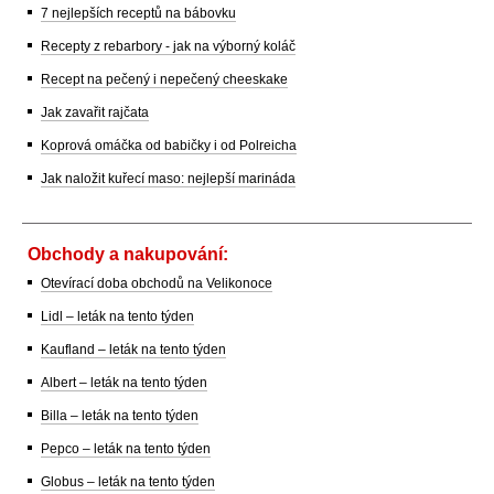
7 nejlepších receptů na bábovku
Recepty z rebarbory - jak na výborný koláč
Recept na pečený i nepečený cheeskake
Jak zavařit rajčata
Koprová omáčka od babičky i od Polreicha
Jak naložit kuřecí maso: nejlepší marináda
Obchody a nakupování:
Otevírací doba obchodů na Velikonoce
Lidl – leták na tento týden
Kaufland – leták na tento týden
Albert – leták na tento týden
Billa – leták na tento týden
Pepco – leták na tento týden
Globus – leták na tento týden