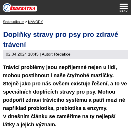
Sedesatka.cz
>
NÁVODY
Doplňky stravy pro psy pro zdravé
trávení
02.04.2024 10:45
| Autor:
Redakce
Trávicí problémy jsou nepříjemné nejen u lidí,
mohou postihnout i naše čtyřnohé mazlíčky.
Stejně jako pro nás ovšem existuje řešení, a to ve
speciálních doplňcích stravy pro psy. Mohou
podpořit zdraví trávicího systému a patří mezi ně
například probiotika, prebiotika a enzymy.
V dnešním článku se zaměříme na ty nejlepší
látky a jejich význam.