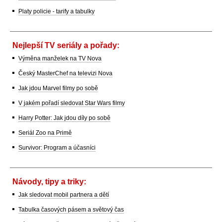
Platy policie - tarify a tabulky
Nejlepší TV seriály a pořady:
Výměna manželek na TV Nova
Český MasterChef na televizi Nova
Jak jdou Marvel filmy po sobě
V jakém pořadí sledovat Star Wars filmy
Harry Potter: Jak jdou díly po sobě
Seriál Zoo na Primě
Survivor: Program a účasníci
Návody, tipy a triky:
Jak sledovat mobil partnera a dětí
Tabulka časových pásem a světový čas