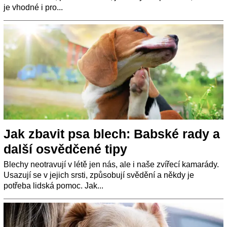
je vhodné i pro...
Jak zbavit psa blech: Babské rady a
další osvědčené tipy
Blechy neotravují v létě jen nás, ale i naše zvířecí kamarády.
Usazují se v jejich srsti, způsobují svědění a někdy je
potřeba lidská pomoc. Jak...