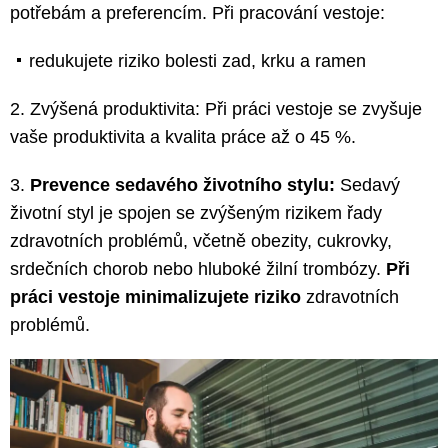
potřebám a preferencím. Při pracování vestoje:
redukujete riziko bolesti zad, krku a ramen
2.
Zvýšená produktivita:
Při práci vestoje se zvyšuje
vaše produktivita a kvalita práce až o 45 %.
3.
Prevence sedavého životního stylu:
Sedavý
životní styl je spojen se zvýšeným rizikem řady
zdravotních problémů, včetně obezity, cukrovky,
srdečních chorob nebo hluboké žilní trombózy.
Při
práci vestoje minimalizujete riziko
zdravotních
problémů.