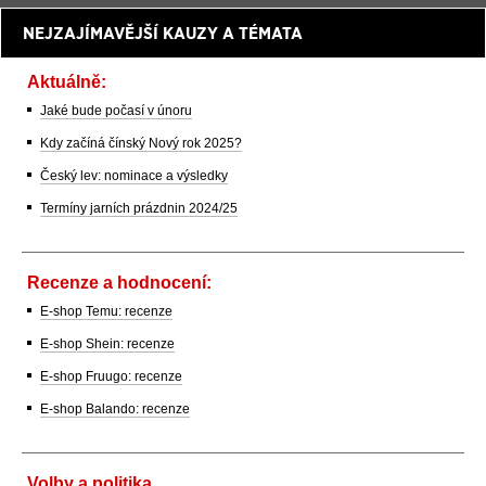
NEJZAJÍMAVĚJŠÍ KAUZY A TÉMATA
Aktuálně:
Jaké bude počasí v únoru
Kdy začíná čínský Nový rok 2025?
Český lev: nominace a výsledky
Termíny jarních prázdnin 2024/25
Recenze a hodnocení:
E-shop Temu: recenze
E-shop Shein: recenze
E-shop Fruugo: recenze
E-shop Balando: recenze
Volby a politika