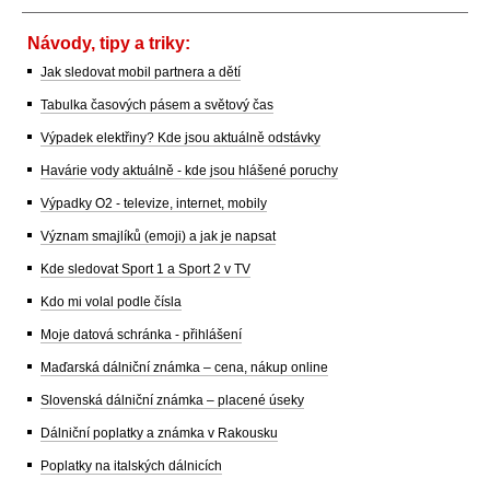
Návody, tipy a triky:
Jak sledovat mobil partnera a dětí
Tabulka časových pásem a světový čas
Výpadek elektřiny? Kde jsou aktuálně odstávky
Havárie vody aktuálně - kde jsou hlášené poruchy
Výpadky O2 - televize, internet, mobily
Význam smajlíků (emoji) a jak je napsat
Kde sledovat Sport 1 a Sport 2 v TV
Kdo mi volal podle čísla
Moje datová schránka - přihlášení
Maďarská dálniční známka – cena, nákup online
Slovenská dálniční známka – placené úseky
Dálniční poplatky a známka v Rakousku
Poplatky na italských dálnicích