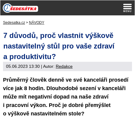
Sedesatka.cz
>
NÁVODY
7 důvodů, proč vlastnit výškově
nastavitelný stůl pro vaše zdraví
a produktivitu?
05.06.2023 13:30
| Autor:
Redakce
Průměrný člověk denně ve své kanceláři prosedí
více jak 8 hodin. Dlouhodobé sezení v kanceláři
může mít negativní dopad na naše zdraví
i pracovní výkon. Proč je dobré přemýšlet
o výškově nastavitelném stole?