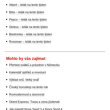
Albert – leták na tento týden
Billa – leták na tento týden
Pepco – leták na tento týden
Globus – leták na tento týden
Biedronka – leták na tento týden
Rossman – leták na tento týden
Mohlo by vás zajímat:
Přehled svátků a prázdnin v Německu
Kalendář úplňků a novoluní
Výklad snů: Velký snář
Čínský horoskop na tento rok
Rovnodennost a slunovrat
Orient Express: Trasa a cena jízdenek
Jak naladit Nova Sport 3 a Nova Sport 4