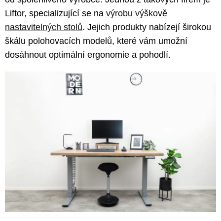
Liftor, specializující se na
výrobu výškově
nastavitelných stolů
. Jejich produkty nabízejí širokou
škálu polohovacích modelů, které vám umožní
dosáhnout optimální ergonomie a pohodlí.