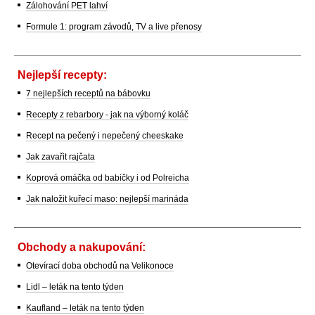
Zálohování PET lahví
Formule 1: program závodů, TV a live přenosy
Nejlepší recepty:
7 nejlepších receptů na bábovku
Recepty z rebarbory - jak na výborný koláč
Recept na pečený i nepečený cheeskake
Jak zavařit rajčata
Koprová omáčka od babičky i od Polreicha
Jak naložit kuřecí maso: nejlepší marináda
Obchody a nakupování:
Otevírací doba obchodů na Velikonoce
Lidl – leták na tento týden
Kaufland – leták na tento týden