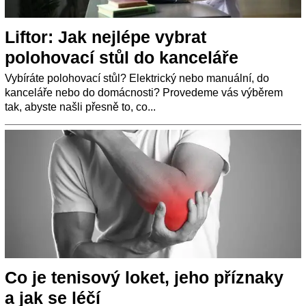
Liftor: Jak nejlépe vybrat
polohovací stůl do kanceláře
Vybíráte polohovací stůl? Elektrický nebo manuální, do
kanceláře nebo do domácnosti? Provedeme vás výběrem
tak, abyste našli přesně to, co...
Co je tenisový loket, jeho příznaky
a jak se léčí