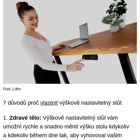
Foto: Liftor
7 důvodů proč
vlastnit
výškově nastavitelný stůl:
1.
Zdravé tělo:
Výškově nastavitelný stůl vám
umožní rychle a snadno měnit výšku stolu kdykoliv
a kdekoliv během dne tak, aby vyhovoval vašim