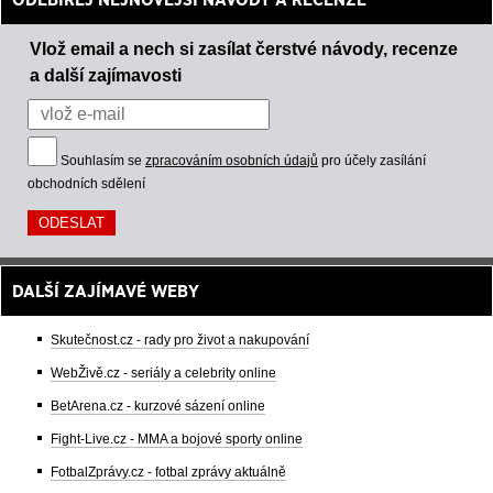
Vlož email a nech si zasílat čerstvé návody, recenze
a další zajímavosti
Souhlasím se
zpracováním osobních údajů
pro účely zasílání
obchodních sdělení
DALŠÍ ZAJÍMAVÉ WEBY
Skutečnost.cz - rady pro život a nakupování
WebŽivě.cz - seriály a celebrity online
BetArena.cz - kurzové sázení online
Fight-Live.cz - MMA a bojové sporty online
FotbalZprávy.cz - fotbal zprávy aktuálně