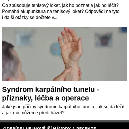
Co způsobuje tenisový loket, jak ho poznat a jak ho léčit?
Pomáhá akupunktura na tenisový loket? Odpovědi na tyto
i další otázky se dočtete v...
Syndrom karpálního tunelu -
příznaky, léčba a operace
Jaké jsou příčiny syndromu karpálního tunelu, jak se dá léčit
a jak mu můžeme předcházet?
ODEBÍREJ NEJNOVĚJŠÍ NÁVODY A RECENZE