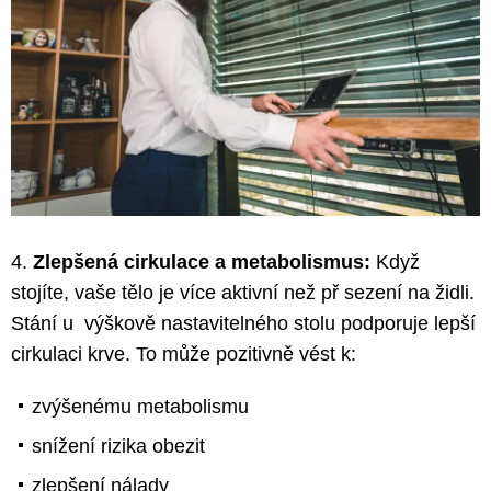
4.
Zlepšená cirkulace a metabolismus:
Když
stojíte, vaše tělo je více aktivní než př sezení na židli.
Stání u výškově nastavitelného stolu podporuje lepší
cirkulaci krve. To může pozitivně vést k:
zvýšenému metabolismu
snížení rizika obezit
zlepšení nálady