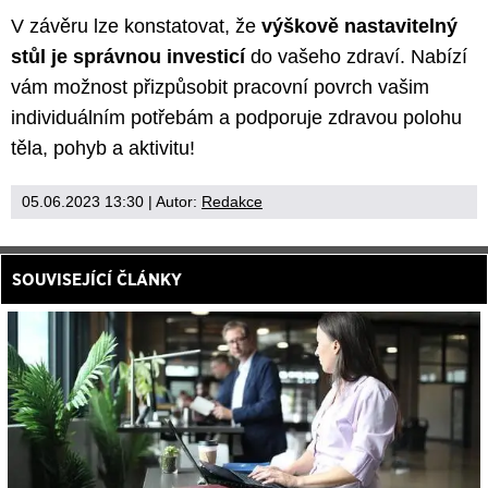
V závěru lze konstatovat, že
výškově nastavitelný
stůl je správnou investicí
do vašeho zdraví. Nabízí
vám možnost přizpůsobit pracovní povrch vašim
individuálním potřebám a podporuje zdravou polohu
těla, pohyb a aktivitu!
05.06.2023 13:30
| Autor:
Redakce
SOUVISEJÍCÍ ČLÁNKY