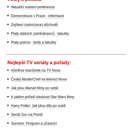
Aktuální volební preference
Demonstrace v Praze - informace
Zvýšení (valorizace) důchodů
Platy státních zaměstnanců - tabulky
Platy policie - tarify a tabulky
Nejlepší TV seriály a pořady:
Výměna manželek na TV Nova
Český MasterChef na televizi Nova
Jak jdou Marvel filmy po sobě
V jakém pořadí sledovat Star Wars filmy
Harry Potter: Jak jdou díly po sobě
Seriál Zoo na Primě
Survivor: Program a účasníci