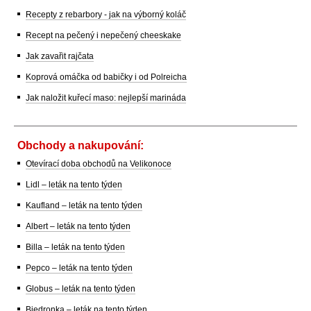
Recepty z rebarbory - jak na výborný koláč
Recept na pečený i nepečený cheeskake
Jak zavařit rajčata
Koprová omáčka od babičky i od Polreicha
Jak naložit kuřecí maso: nejlepší marináda
Obchody a nakupování:
Otevírací doba obchodů na Velikonoce
Lidl – leták na tento týden
Kaufland – leták na tento týden
Albert – leták na tento týden
Billa – leták na tento týden
Pepco – leták na tento týden
Globus – leták na tento týden
Biedronka – leták na tento týden