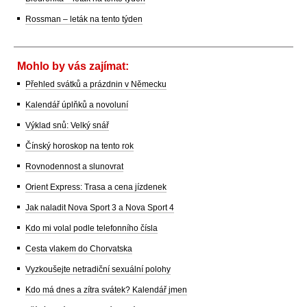
Rossman – leták na tento týden
Mohlo by vás zajímat:
Přehled svátků a prázdnin v Německu
Kalendář úplňků a novoluní
Výklad snů: Velký snář
Čínský horoskop na tento rok
Rovnodennost a slunovrat
Orient Express: Trasa a cena jízdenek
Jak naladit Nova Sport 3 a Nova Sport 4
Kdo mi volal podle telefonního čísla
Cesta vlakem do Chorvatska
Vyzkoušejte netradiční sexuální polohy
Kdo má dnes a zítra svátek? Kalendář jmen