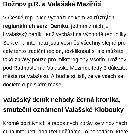
Rožnov p.R. a Valašské Meziříčí
V České republice vychází celkem
70 různých
regionálních verzí Deníku
, jedním z nich je
i Valašský deník, jenž vychází na východě republiky.
Sekce na internetu jsou vesměs všechny stejné pro
celý tento tradiční region, rozkliknout si ale můžete
také zprávy pouze pro mikroregiony Vsetín, Rožnov
pod Radhoštěm a Valašské Meziříčí, tedy 3 důležitá
města na Valašsku. A buďte si jistí, že ve všech se
dočtete
o polském mase
.
Valašský deník nehody, černá kronika,
smuteční oznámení Valašské Klobouky
Kromě pozitivních a radostných zpráv se v novinách
či na internetu bohužel dočítáme i o nehodách, které