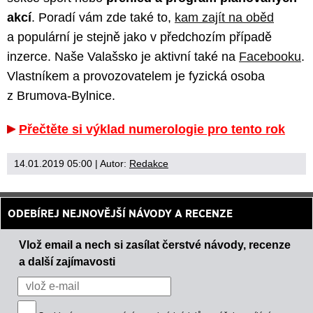
akcí
. Poradí vám zde také to,
kam zajít na oběd
a populární je stejně jako v předchozím případě
inzerce. Naše Valašsko je aktivní také na
Facebooku
.
Vlastníkem a provozovatelem je fyzická osoba
z Brumova-Bylnice.
Přečtěte si výklad numerologie pro tento rok
14.01.2019 05:00
| Autor:
Redakce
ODEBÍREJ NEJNOVĚJŠÍ NÁVODY A RECENZE
Vlož email a nech si zasílat čerstvé návody, recenze
a další zajímavosti