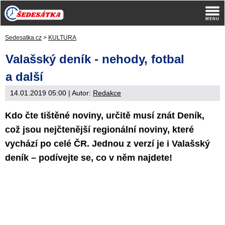
Sedesatka.cz
>
KULTURA
Valašský deník - nehody, fotbal
a další
14.01.2019 05:00
| Autor:
Redakce
Kdo čte tištěné noviny, určitě musí znát Deník,
což jsou nejčtenější regionální noviny, které
vychází po celé ČR. Jednou z verzí je i Valašský
deník – podívejte se, co v něm najdete!