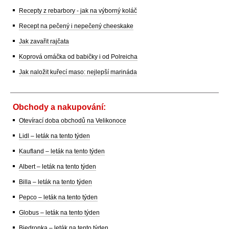
Recepty z rebarbory - jak na výborný koláč
Recept na pečený i nepečený cheeskake
Jak zavařit rajčata
Koprová omáčka od babičky i od Polreicha
Jak naložit kuřecí maso: nejlepší marináda
Obchody a nakupování:
Otevírací doba obchodů na Velikonoce
Lidl – leták na tento týden
Kaufland – leták na tento týden
Albert – leták na tento týden
Billa – leták na tento týden
Pepco – leták na tento týden
Globus – leták na tento týden
Biedronka – leták na tento týden