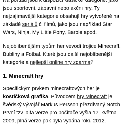
jsou sportovní, zábavní nebo akční hry. Ty
nejzajímavější kategorie obsahují hry vytvořené na
základě
seriálů
či filmů, jako jsou například Star
Wars, Ninja, My Little Pony, Barbie apod.
Nejoblíbenějším typům her vévodí trojice Minecraft,
Bubliny a Fotbal. Které jsou další nejoblíbenější
kategorie a
nejlepší online hry zdarma
?
1. Minecraft hry
Specifickým prvkem minecraftových her je
kostičková grafika
. Původcem
hry Minecraft
je
švédský vývojář Markus Persson přezdívaný Notch.
První tzv. alfa verze pro počítače vyšla 17. května
2009, plná verze pak byla vydána roku 2012.