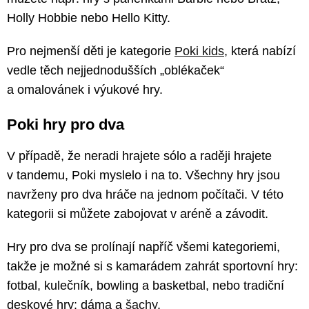
Holly Hobbie nebo Hello Kitty.
Pro nejmenší děti je kategorie
Poki kids
, která nabízí
vedle těch nejjednodušších „oblékaček“
a omalovánek i výukové hry.
Poki hry pro dva
V případě, že neradi hrajete sólo a raději hrajete
v tandemu, Poki myslelo i na to. Všechny hry jsou
navrženy pro dva hráče na jednom počítači. V této
kategorii si můžete zabojovat v aréně a závodit.
Hry pro dva se prolínají napříč všemi kategoriemi,
takže je možné si s kamarádem zahrát sportovní hry:
fotbal, kulečník, bowling a basketbal, nebo tradiční
deskové hry: dáma a
šachy
.