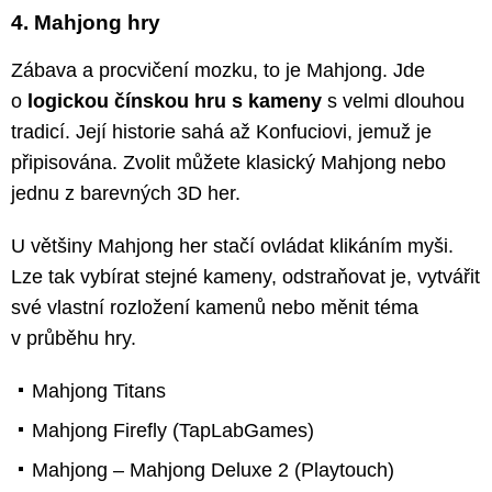
4. Mahjong hry
Zábava a procvičení mozku, to je Mahjong. Jde
o
logickou čínskou hru s kameny
s velmi dlouhou
tradicí. Její historie sahá až Konfuciovi, jemuž je
připisována. Zvolit můžete klasický Mahjong nebo
jednu z barevných 3D her.
U většiny Mahjong her stačí ovládat klikáním myši.
Lze tak vybírat stejné kameny, odstraňovat je, vytvářit
své vlastní rozložení kamenů nebo měnit téma
v průběhu hry.
Mahjong Titans
Mahjong Firefly (TapLabGames)
Mahjong – Mahjong Deluxe 2 (Playtouch)