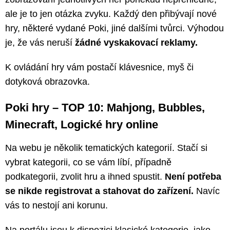
ale je to jen otázka zvyku. Každý den přibývají nové
hry, některé vydané Poki, jiné dalšími tvůrci. Výhodou
je, že vás neruší
žádné vyskakovací reklamy.
K ovládání hry vám postačí klávesnice, myš či
dotyková obrazovka.
Poki hry – TOP 10: Mahjong, Bubbles,
Minecraft, Logické hry online
Na webu je několik tematických kategorií. Stačí si
vybrat kategorii, co se vám líbí, případně
podkategorii, zvolit hru a ihned spustit.
Není potřeba
se nikde registrovat a stahovat do zařízení.
Navíc
vás to nestojí ani korunu.
Na portálu jsou k dispozici klasické kategorie, jako