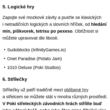
5. Logické hry
Zapojte své mozkové závity a pusťte se klasických
i netradičních logických a slovních hříček, od
hledání
min, piškvorek, tetrisu po pexeso
. Obtížnost si
můžete upravovat dle libosti.
Sudoblocks (InfinityGames.io)
Onet Paradise (Potato Jam)
1010 Deluxe (Poki Studios)
6. Střílečky
Střílečky už patří tradičně mezi
oblíbené hry
a střelcem se můžete stát v mnoha různých prostředí.
V Poki střeleckých závodních hrách střílíte buď