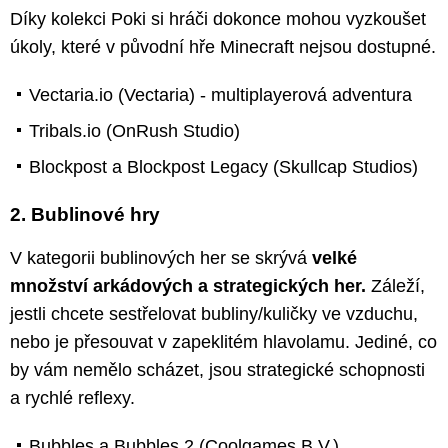
Díky kolekci Poki si hráči dokonce mohou vyzkoušet
úkoly, které v původní hře Minecraft nejsou dostupné.
Vectaria.io (Vectaria) - multiplayerová adventura
Tribals.io (OnRush Studio)
Blockpost a Blockpost Legacy (Skullcap Studios)
2. Bublinové hry
V kategorii bublinových her se skrývá
velké
množství arkádových a strategických her.
Záleží,
jestli chcete sestřelovat bubliny/kuličky ve vzduchu,
nebo je přesouvat v zapeklitém hlavolamu. Jediné, co
by vám nemělo scházet, jsou strategické schopnosti
a rychlé reflexy.
Bubbles a Bubbles 2 (Coolgames B.V.)