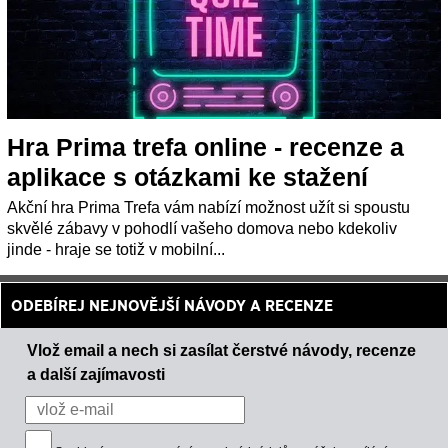
Hra Prima trefa online - recenze a
aplikace s otázkami ke stažení
Akční hra Prima Trefa vám nabízí možnost užít si spoustu
skvělé zábavy v pohodlí vašeho domova nebo kdekoliv
jinde - hraje se totiž v mobilní...
ODEBÍREJ NEJNOVĚJŠÍ NÁVODY A RECENZE
Vlož email a nech si zasílat čerstvé návody, recenze
a další zajímavosti