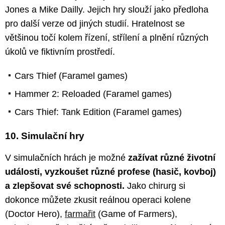
Jones a Mike Dailly. Jejich hry slouží jako předloha
pro další verze od jiných studií. Hratelnost se
většinou točí kolem řízení, střílení a plnění různých
úkolů ve fiktivním prostředí.
Cars Thief (Faramel games)
Hammer 2: Reloaded (Faramel games)
Cars Thief: Tank Edition (Faramel games)
10. Simulační hry
V simulačních hrách je možné
zažívat různé životní
události, vyzkoušet různé profese (hasič, kovboj)
a zlepšovat své schopnosti.
Jako chirurg si
dokonce můžete zkusit reálnou operaci kolene
(Doctor Hero),
farmařit
(Game of Farmers),