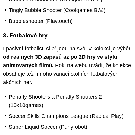
Tingly Bubble Shooter (Coolgames B.V.)
Bubbleshooter (Playtouch)
3. Fotbalové hry
I pasivní fotbalisti si přijdou na své. V kolekci je výběr
od reálných 3D zápasů až po 2D hry ve stylu
animovaných filmů.
Poki na webu uvádí, že kolekce
obsahuje též mnoho variací stolních fotbalových
akčních her.
Penalty Shooters a Penalty Shooters 2
(10x10games)
Soccer Skills Champions League (Radical Play)
Super Liquid Soccer (Punyrobot)