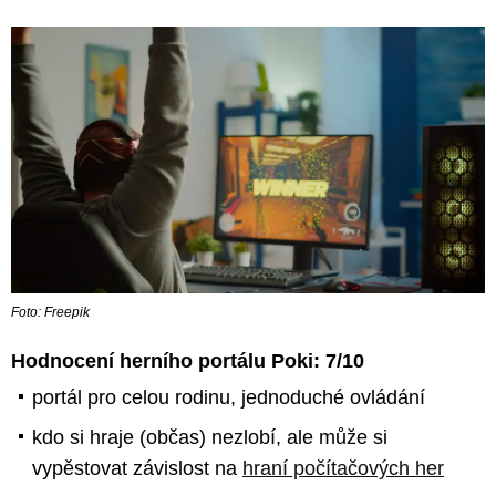
Foto: Freepik
Hodnocení herního portálu Poki: 7/10
portál pro celou rodinu, jednoduché ovládání
kdo si hraje (občas) nezlobí, ale může si
vypěstovat závislost na
hraní počítačových her