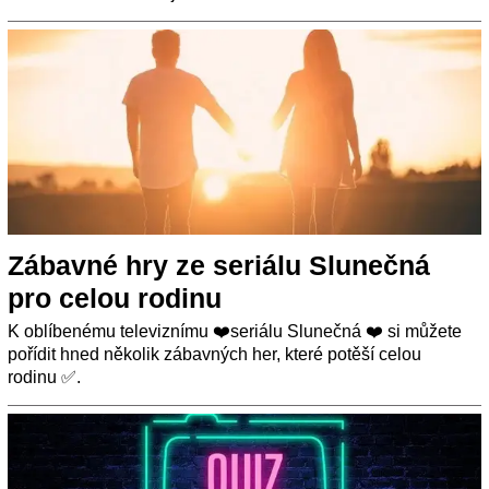
Zábavné hry ze seriálu Slunečná
pro celou rodinu
K oblíbenému televiznímu ❤️seriálu Slunečná ❤️ si můžete
pořídit hned několik zábavných her, které potěší celou
rodinu ✅.