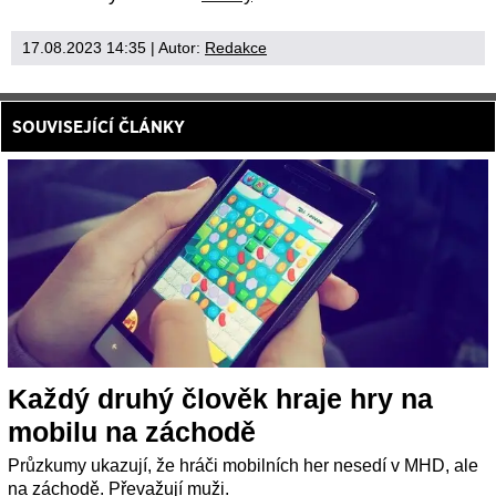
17.08.2023 14:35
| Autor:
Redakce
SOUVISEJÍCÍ ČLÁNKY
Každý druhý člověk hraje hry na
mobilu na záchodě
Průzkumy ukazují, že hráči mobilních her nesedí v MHD, ale
na záchodě. Převažují muži.