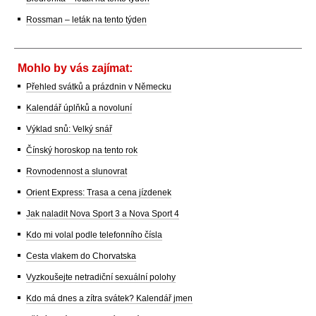
Rossman – leták na tento týden
Mohlo by vás zajímat:
Přehled svátků a prázdnin v Německu
Kalendář úplňků a novoluní
Výklad snů: Velký snář
Čínský horoskop na tento rok
Rovnodennost a slunovrat
Orient Express: Trasa a cena jízdenek
Jak naladit Nova Sport 3 a Nova Sport 4
Kdo mi volal podle telefonního čísla
Cesta vlakem do Chorvatska
Vyzkoušejte netradiční sexuální polohy
Kdo má dnes a zítra svátek? Kalendář jmen