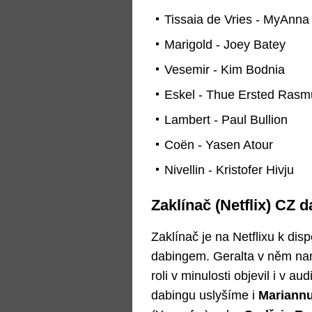
Tissaia de Vries - MyAnna
Marigold - Joey Batey
Vesemir - Kim Bodnia
Eskel - Thue Ersted Ras
Lambert - Paul Bullion
Coën - Yasen Atour
Nivellin - Kristofer Hivju
Zaklínač (Netflix) CZ 
Zaklínač je na Netflixu k di
dabingem. Geralta v něm na
roli v minulosti objevil i v a
dabingu uslyšíme i
Mariann