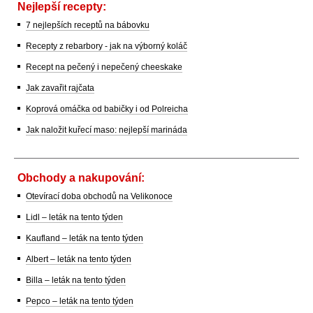
Nejlepší recepty:
7 nejlepších receptů na bábovku
Recepty z rebarbory - jak na výborný koláč
Recept na pečený i nepečený cheeskake
Jak zavařit rajčata
Koprová omáčka od babičky i od Polreicha
Jak naložit kuřecí maso: nejlepší marináda
Obchody a nakupování:
Otevírací doba obchodů na Velikonoce
Lidl – leták na tento týden
Kaufland – leták na tento týden
Albert – leták na tento týden
Billa – leták na tento týden
Pepco – leták na tento týden