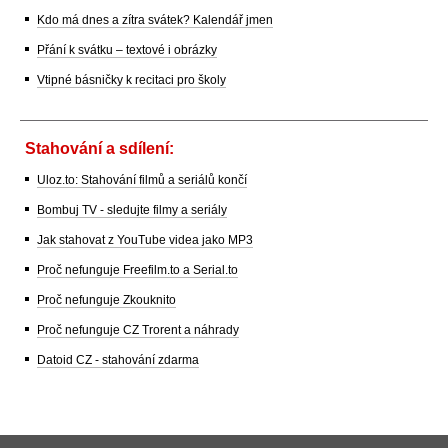
Kdo má dnes a zítra svátek? Kalendář jmen
Přání k svátku – textové i obrázky
Vtipné básničky k recitaci pro školy
Stahování a sdílení:
Uloz.to: Stahování filmů a seriálů končí
Bombuj TV - sledujte filmy a seriály
Jak stahovat z YouTube videa jako MP3
Proč nefunguje Freefilm.to a Serial.to
Proč nefunguje Zkouknito
Proč nefunguje CZ Trorent a náhrady
Datoid CZ - stahování zdarma