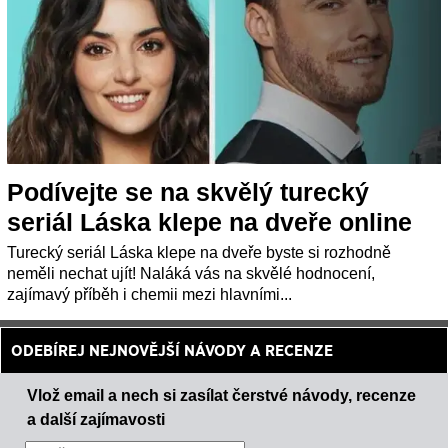
Podívejte se na skvělý turecký
seriál Láska klepe na dveře online
Turecký seriál Láska klepe na dveře byste si rozhodně
neměli nechat ujít! Naláká vás na skvělé hodnocení,
zajímavý příběh i chemii mezi hlavními...
ODEBÍREJ NEJNOVĚJŠÍ NÁVODY A RECENZE
Vlož email a nech si zasílat čerstvé návody, recenze
a další zajímavosti