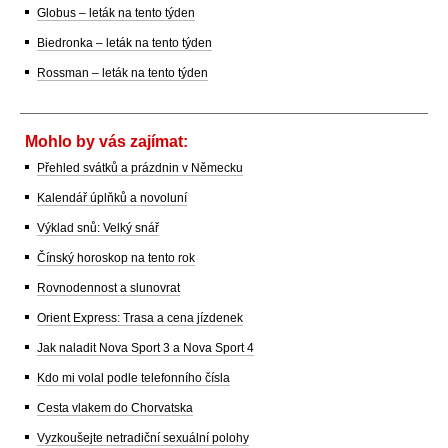
Globus – leták na tento týden
Biedronka – leták na tento týden
Rossman – leták na tento týden
Mohlo by vás zajímat:
Přehled svátků a prázdnin v Německu
Kalendář úplňků a novoluní
Výklad snů: Velký snář
Čínský horoskop na tento rok
Rovnodennost a slunovrat
Orient Express: Trasa a cena jízdenek
Jak naladit Nova Sport 3 a Nova Sport 4
Kdo mi volal podle telefonního čísla
Cesta vlakem do Chorvatska
Vyzkoušejte netradiční sexuální polohy