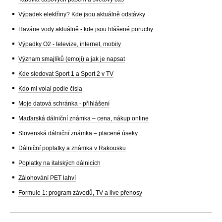
Výpadek elektřiny? Kde jsou aktuálně odstávky
Havárie vody aktuálně - kde jsou hlášené poruchy
Výpadky O2 - televize, internet, mobily
Význam smajlíků (emoji) a jak je napsat
Kde sledovat Sport 1 a Sport 2 v TV
Kdo mi volal podle čísla
Moje datová schránka - přihlášení
Maďarská dálniční známka – cena, nákup online
Slovenská dálniční známka – placené úseky
Dálniční poplatky a známka v Rakousku
Poplatky na italských dálnicích
Zálohování PET lahví
Formule 1: program závodů, TV a live přenosy