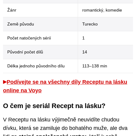
Žánr
romantický, komedie
Země původu
Turecko
Počet natočených sérií
1
Původní počet dílů
14
Délka jednoho původního dílu
113–138 min
Podívejte se na všechny díly Receptu na lásku
online na Voyo
O čem je seriál Recept na lásku?
V Receptu na lásku výjimečně neuvidíte chudou
dívku, která se zamiluje do bohatého muže, ale dva