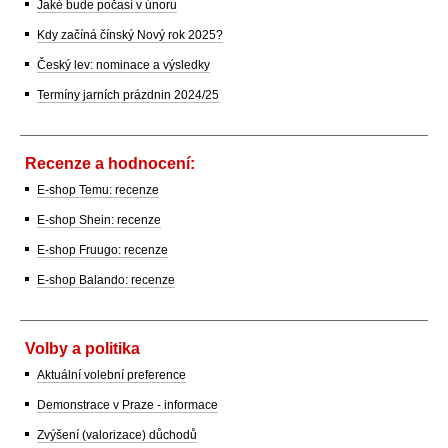
Jaké bude počasí v únoru
Kdy začíná čínský Nový rok 2025?
Český lev: nominace a výsledky
Termíny jarních prázdnin 2024/25
Recenze a hodnocení:
E-shop Temu: recenze
E-shop Shein: recenze
E-shop Fruugo: recenze
E-shop Balando: recenze
Volby a politika
Aktuální volební preference
Demonstrace v Praze - informace
Zvýšení (valorizace) důchodů