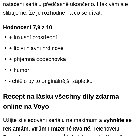
natáčení seriálu předčasně ukončeno. I tak vám ale
slibujeme, že je rozhodně na co se dívat.
Hodnocení 7,9 z 10
+ luxusní prostřední
+ líbiví hlavní hrdinové
+ příjemná oddechovka
+ humor
- chtělo by to originálnější zápletku
Recept na lásku všechny díly zdarma
online na Voyo
Užijte si sledování seriálu na maximum a
vyhněte se
reklamám, virům i mizerné kvalitě
. Telenovelu