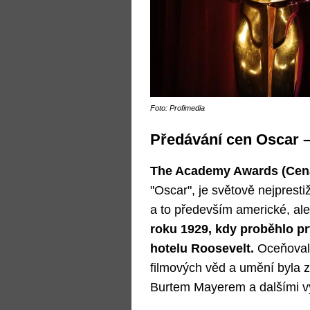
Foto: Profimedia
Předávání cen Oscar – 
The Academy Awards (Cen
"Oscar", je světově nejprest
a to především americké, ale
roku 1929, kdy proběhlo p
hotelu Roosevelt.
Oceňovaly
filmových věd a umění byla
Burtem Mayerem a dalšími v