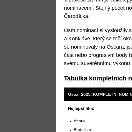
nominacemi. Stejný počet n
Čarodějka.
Osm nominací si vysloužily
a Konkláve, který se točí oko
se nominovaly na Oscara, js
část nebo progresivní body 
svému suverénnímu výkonu h
Tabulka kompletních 
Oscar 2025: KOMPLETNÍ NOMI
Nejlepší film:
Anora
Brutalista