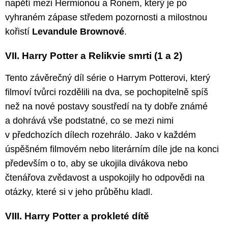
napětí mezi Hermionou a Ronem, který je po
vyhraném zápase středem pozornosti a milostnou
kořistí
Levandule Brownové
.
VII. Harry Potter a Relikvie smrti (1 a 2)
Tento závěrečný díl série o Harrym Potterovi, který
filmoví tvůrci rozdělili na dva, se pochopitelně spíš
než na nové postavy soustředí na ty dobře známé
a dohrává vše podstatné, co se mezi nimi
v předchozích dílech rozehrálo. Jako v každém
úspěšném filmovém nebo literárním díle jde na konci
především o to, aby se ukojila divákova nebo
čtenářova zvědavost a uspokojily ho odpovědi na
otázky, které si v jeho průběhu kladl.
VIII. Harry Potter a prokleté dítě