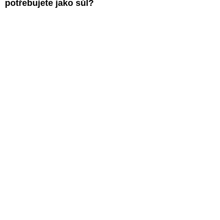
potřebujete jako sůl?