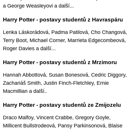
a George Weasleyovi a další...
Harry Potter - postavy studentů z Havraspáru
Lenka Láskorádová, Padma Patilová, Cho Changová,
Terry Boot, Michael Corner, Marrieta Edgecombeová,
Roger Davies a další...
Harry Potter - postavy studentů z Mrzimoru
Hannah Abbottová, Susan Bonesová, Cedric Diggory,
Zachariáš Smith, Justin Finch-Fletchley, Ernie
Macmillian a další..
Harry Potter - postavy studentů ze Zmijozelu
Draco Malfoy, Vincent Crabbe, Gregory Goyle,
Millicent Bullstrodeová, Pansy Parkinsonová, Blaise