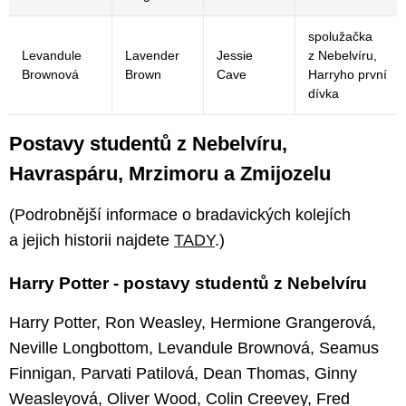
spolužačka
Levandule
Lavender
Jessie
z Nebelvíru,
Brownová
Brown
Cave
Harryho první
dívka
Postavy studentů z Nebelvíru,
Havraspáru, Mrzimoru a Zmijozelu
(Podrobnější informace o bradavických kolejích
a jejich historii najdete
TADY
.)
Harry Potter - postavy studentů z Nebelvíru
Harry Potter, Ron Weasley, Hermione Grangerová,
Neville Longbottom, Levandule Brownová, Seamus
Finnigan, Parvati Patilová, Dean Thomas, Ginny
Weasleyová, Oliver Wood, Colin Creevey, Fred