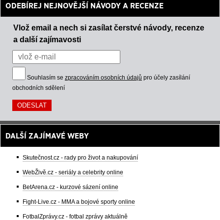
ODEBÍREJ NEJNOVĚJŠÍ NÁVODY A RECENZE
Vlož email a nech si zasílat čerstvé návody, recenze
a další zajímavosti
Souhlasím se
zpracováním osobních údajů
pro účely zasílání
obchodních sdělení
DALŠÍ ZAJÍMAVÉ WEBY
Skutečnost.cz - rady pro život a nakupování
WebŽivě.cz - seriály a celebrity online
BetArena.cz - kurzové sázení online
Fight-Live.cz - MMA a bojové sporty online
FotbalZprávy.cz - fotbal zprávy aktuálně