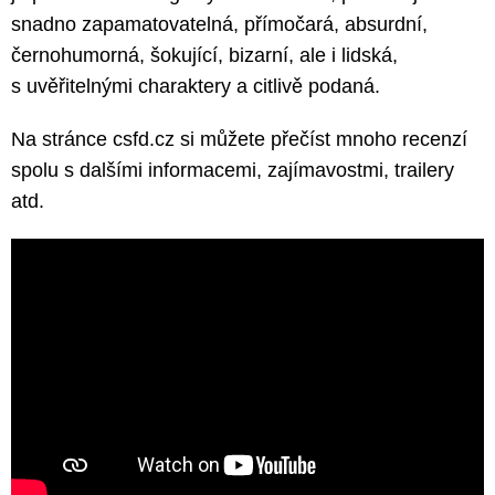
snadno zapamatovatelná, přímočará, absurdní,
černohumorná, šokující, bizarní, ale i lidská,
s uvěřitelnými charaktery a citlivě podaná.
Na stránce csfd.cz si můžete přečíst mnoho recenzí
spolu s dalšími informacemi, zajímavostmi, trailery
atd.