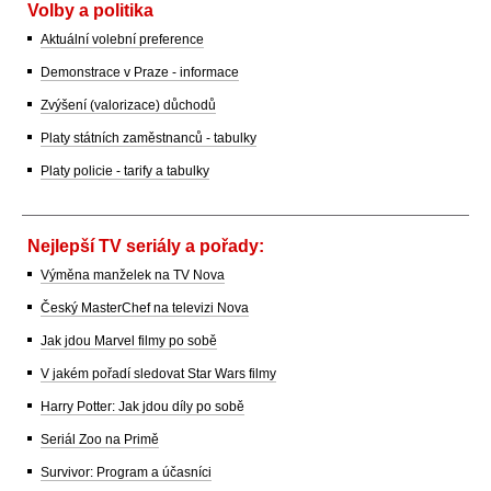
Volby a politika
Aktuální volební preference
Demonstrace v Praze - informace
Zvýšení (valorizace) důchodů
Platy státních zaměstnanců - tabulky
Platy policie - tarify a tabulky
Nejlepší TV seriály a pořady:
Výměna manželek na TV Nova
Český MasterChef na televizi Nova
Jak jdou Marvel filmy po sobě
V jakém pořadí sledovat Star Wars filmy
Harry Potter: Jak jdou díly po sobě
Seriál Zoo na Primě
Survivor: Program a účasníci