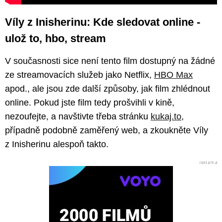
Víly z Inisherinu: Kde sledovat online -
ulož to, hbo, stream
V současnosti sice není tento film dostupný na žádné
ze streamovacích služeb jako Netflix,
HBO Max
apod., ale jsou zde další způsoby, jak film zhlédnout
online. Pokud jste film tedy prošvihli v kině,
nezoufejte, a navštivte třeba stránku
kukaj.to
,
případně podobně zaměřený web, a zkoukněte Víly
z Inisherinu alespoň takto.