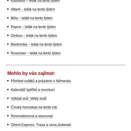
Kaufland – leták na tento týden
Albert – leták na tento týden
Billa – leták na tento týden
Pepco – leták na tento týden
Globus – leták na tento týden
Biedronka – leták na tento týden
Rossman – leták na tento týden
Mohlo by vás zajímat:
Přehled svátků a prázdnin v Německu
Kalendář úplňků a novoluní
Výklad snů: Velký snář
Čínský horoskop na tento rok
Rovnodennost a slunovrat
Orient Express: Trasa a cena jízdenek