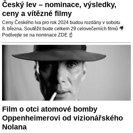
Český lev – nominace, výsledky,
ceny a vítězné filmy
Ceny Českého lva pro rok 2024 budou rozdány v sobotu
8. března. Soutěžit bude celkem 29 celovečerních filmů 🎥
Podívejte se na nominace ZDE ☝
Film o otci atomové bomby
Oppenheimerovi od vizionářského
Nolana