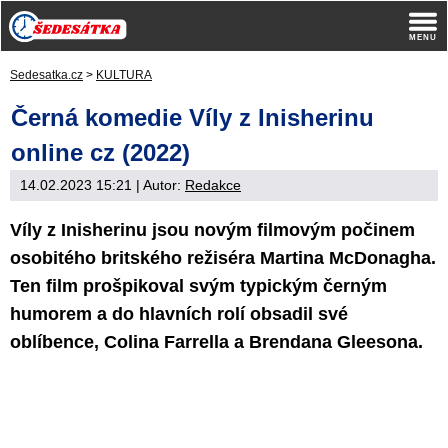
Sedesatka.cz
>
KULTURA
Černá komedie Víly z Inisherinu
online cz (2022)
14.02.2023 15:21
| Autor:
Redakce
Víly z Inisherinu jsou novým filmovým počinem
osobitého britského režiséra Martina McDonagha.
Ten film prošpikoval svým typickým černým
humorem a do hlavních rolí obsadil své
oblíbence, Colina Farrella a Brendana Gleesona.