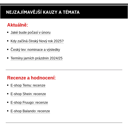
NEJZAJÍMAVĚJŠÍ KAUZY A TÉMATA
Aktuálně:
Jaké bude počasí v únoru
Kdy začíná čínský Nový rok 2025?
Český lev: nominace a výsledky
Termíny jarních prázdnin 2024/25
Recenze a hodnocení:
E-shop Temu: recenze
E-shop Shein: recenze
E-shop Fruugo: recenze
E-shop Balando: recenze