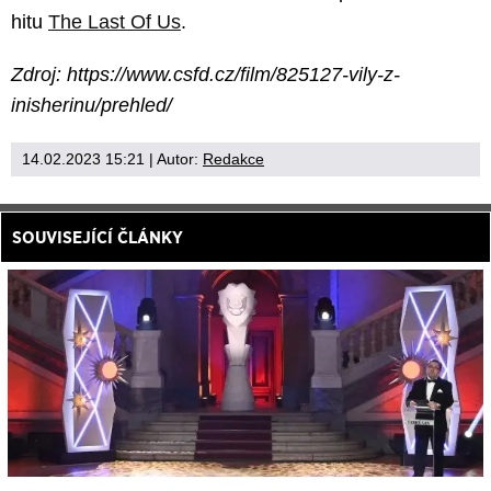
hitu
The Last Of Us
.
Zdroj: https://www.csfd.cz/film/825127-vily-z-
inisherinu/prehled/
14.02.2023 15:21
| Autor:
Redakce
SOUVISEJÍCÍ ČLÁNKY