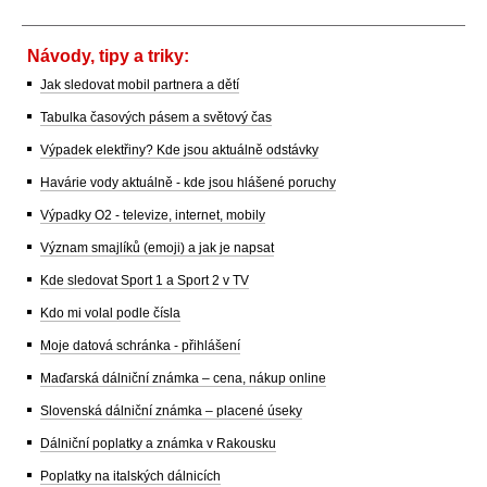
Návody, tipy a triky:
Jak sledovat mobil partnera a dětí
Tabulka časových pásem a světový čas
Výpadek elektřiny? Kde jsou aktuálně odstávky
Havárie vody aktuálně - kde jsou hlášené poruchy
Výpadky O2 - televize, internet, mobily
Význam smajlíků (emoji) a jak je napsat
Kde sledovat Sport 1 a Sport 2 v TV
Kdo mi volal podle čísla
Moje datová schránka - přihlášení
Maďarská dálniční známka – cena, nákup online
Slovenská dálniční známka – placené úseky
Dálniční poplatky a známka v Rakousku
Poplatky na italských dálnicích