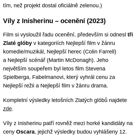
tím, než projekt dostal oficiálně zelenou.)
Víly z Inisherinu – ocenění (2023)
Film si vysloužil řadu ocenění, především si odnesl
tři
Zlaté glóby
v kategoriích Nejlepší film v žánru
komedie/muzikál, Nejlepší herec (Colin Farrell)
a Nejlepší scénář (Martin McDonagh). Jeho
největším soupeřem byl letos film Stevena
Spielberga, Fabelmanovi, který vyhrál cenu za
Nejlepší režii a Nejlepší film v žánru drama.
Kompletní výsledky letošních Zlatých glóbů najdete
zde
.
Víly z Inisherinu patří rovněž mezi horké kandidáty na
ceny
Oscara
, jejichž výsledky budou vyhlášeny 12.