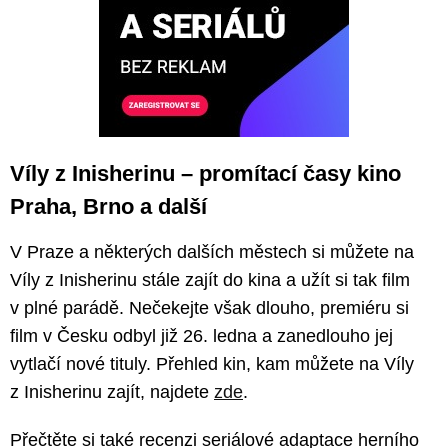
Víly z Inisherinu – promítací časy kino
Praha, Brno a další
V Praze a některých dalších městech si můžete na
Víly z Inisherinu stále zajít do kina a užít si tak film
v plné parádě. Nečekejte však dlouho, premiéru si
film v Česku odbyl již 26. ledna a zanedlouho jej
vytlačí nové tituly. Přehled kin, kam můžete na Víly
z Inisherinu zajít, najdete
zde
.
Přečtěte si také recenzi seriálové adaptace herního