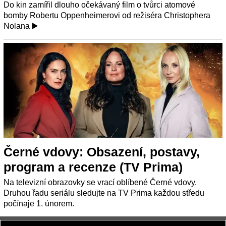
Do kin zamířil dlouho očekávaný film o tvůrci atomové
bomby Robertu Oppenheimerovi od režiséra Christophera
Nolana ▶️
Černé vdovy: Obsazení, postavy,
program a recenze (TV Prima)
Na televizní obrazovky se vrací oblíbené Černé vdovy.
Druhou řadu seriálu sledujte na TV Prima každou středu
počínaje 1. únorem.