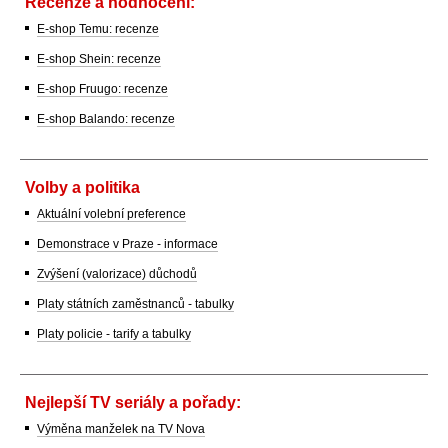
Recenze a hodnocení:
E-shop Temu: recenze
E-shop Shein: recenze
E-shop Fruugo: recenze
E-shop Balando: recenze
Volby a politika
Aktuální volební preference
Demonstrace v Praze - informace
Zvýšení (valorizace) důchodů
Platy státních zaměstnanců - tabulky
Platy policie - tarify a tabulky
Nejlepší TV seriály a pořady:
Výměna manželek na TV Nova