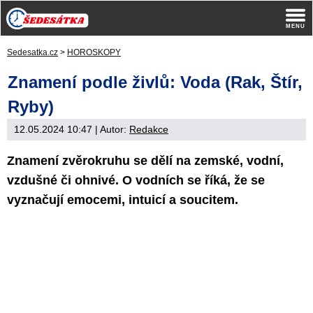
Sedesatka.cz
>
HOROSKOPY
Znamení podle živlů: Voda (Rak, Štír,
Ryby)
12.05.2024 10:47
| Autor:
Redakce
Znamení zvěrokruhu se dělí na zemské, vodní,
vzdušné či ohnivé. O vodních se říká, že se
vyznačují emocemi, intuicí a soucitem.