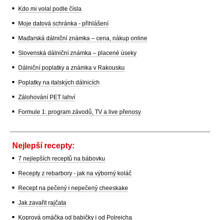
Kdo mi volal podle čísla
Moje datová schránka - přihlášení
Maďarská dálniční známka – cena, nákup online
Slovenská dálniční známka – placené úseky
Dálniční poplatky a známka v Rakousku
Poplatky na italských dálnicích
Zálohování PET lahví
Formule 1: program závodů, TV a live přenosy
Nejlepší recepty:
7 nejlepších receptů na bábovku
Recepty z rebarbory - jak na výborný koláč
Recept na pečený i nepečený cheeskake
Jak zavařit rajčata
Koprová omáčka od babičky i od Polreicha