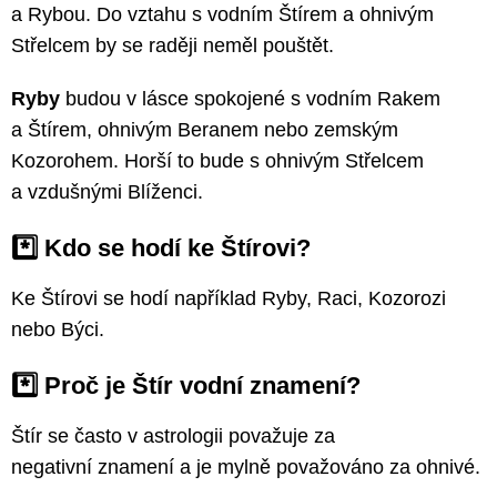
a Rybou. Do vztahu s vodním Štírem a ohnivým
Střelcem by se raději neměl pouštět.
Ryby
budou v lásce spokojené s vodním Rakem
a Štírem, ohnivým Beranem nebo zemským
Kozorohem. Horší to bude s ohnivým Střelcem
a vzdušnými Blíženci.
*️⃣ Kdo se hodí ke Štírovi?
Ke Štírovi se hodí například Ryby, Raci, Kozorozi
nebo Býci.
*️⃣ Proč je Štír vodní znamení?
Štír se často v astrologii považuje za
negativní znamení a je mylně považováno za ohnivé.