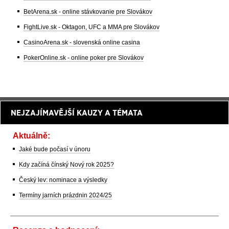
BetArena.sk - online stávkovanie pre Slovákov
FightLive.sk - Oktagon, UFC a MMA pre Slovákov
CasinoArena.sk - slovenská online casina
PokerOnline.sk - online poker pre Slovákov
NEJZAJÍMAVĚJŠÍ KAUZY A TÉMATA
Aktuálně:
Jaké bude počasí v únoru
Kdy začíná čínský Nový rok 2025?
Český lev: nominace a výsledky
Termíny jarních prázdnin 2024/25