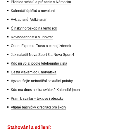
Přehled svátků a prázdnin v Německu
Kalendář úplňků a novoluní
Výklad snů: Velký snář
Čínský horoskop na tento rok
Rovnodennost a slunovrat
Orient Express: Trasa a cena jízdenek
Jak naladit Nova Sport 3 a Nova Sport 4
Kdo mi volal podle telefonního čísla
Cesta vlakem do Chorvatska
Vyzkoušejte netradiční sexuální polohy
Kdo má dnes a zítra svátek? Kalendář jmen
Přání k svátku – textové i obrázky
Vtipné básničky k recitaci pro školy
Stahování a sdílení: