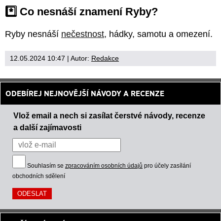
*️⃣ Co nesnáší znamení Ryby?
Ryby nesnáší
nečestnost
, hádky, samotu a omezení.
12.05.2024 10:47
| Autor:
Redakce
ODEBÍREJ NEJNOVĚJŠÍ NÁVODY A RECENZE
Vlož email a nech si zasílat čerstvé návody, recenze
a další zajímavosti
Souhlasím se
zpracováním osobních údajů
pro účely zasílání
obchodních sdělení