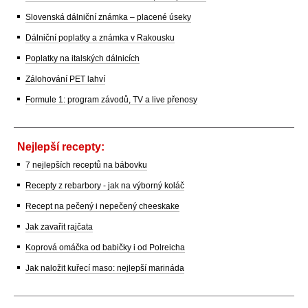
Slovenská dálniční známka – placené úseky
Dálniční poplatky a známka v Rakousku
Poplatky na italských dálnicích
Zálohování PET lahví
Formule 1: program závodů, TV a live přenosy
Nejlepší recepty:
7 nejlepších receptů na bábovku
Recepty z rebarbory - jak na výborný koláč
Recept na pečený i nepečený cheeskake
Jak zavařit rajčata
Koprová omáčka od babičky i od Polreicha
Jak naložit kuřecí maso: nejlepší marináda