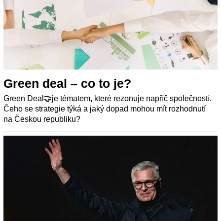
Green deal – co to je?
Green Deal🤝je tématem, které rezonuje napříč společností.
Čeho se strategie týká a jaký dopad mohou mít rozhodnutí
na Českou republiku?