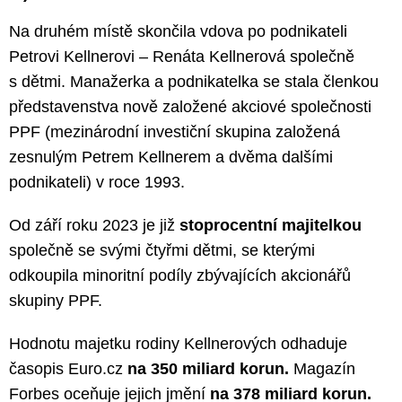
Na druhém místě skončila vdova po podnikateli
Petrovi Kellnerovi – Renáta Kellnerová společně
s dětmi. Manažerka a podnikatelka se stala členkou
představenstva nově založené akciové společnosti
PPF (mezinárodní investiční skupina založená
zesnulým Petrem Kellnerem a dvěma dalšími
podnikateli) v roce 1993.
Od září roku 2023 je již
stoprocentní majitelkou
společně se svými čtyřmi dětmi, se kterými
odkoupila minoritní podíly zbývajících akcionářů
skupiny PPF.
Hodnotu majetku rodiny Kellnerových odhaduje
časopis Euro.cz
na 350 miliard korun.
Magazín
Forbes oceňuje jejich jmění
na 378 miliard korun.