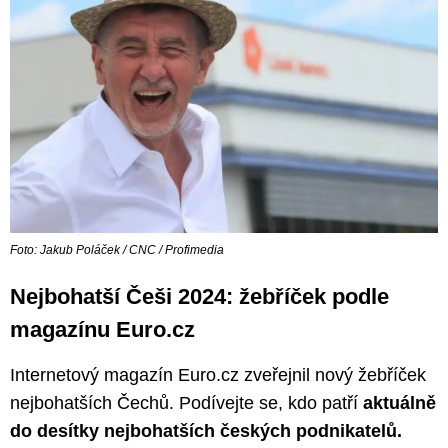
Foto: Jakub Poláček / CNC / Profimedia
Nejbohatší Češi 2024: žebříček podle
magazínu Euro.cz
Internetový magazín Euro.cz zveřejnil nový žebříček
nejbohatších Čechů. Podívejte se, kdo patří
aktuálně
do desítky nejbohatších českých podnikatelů.