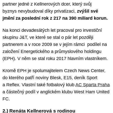
partner jedné z Kellnerových dcer, který svůj
byznys nevybudoval díky privatizaci,
zvýšil své
jmění za poslední rok z 217 na 390 miliard korun.
Na konci devadesátých let pracoval pro investiční
skupinu J&T, ve které se stal o pár let později
partnerem a v roce 2009 se v jejím rámci podílel na
založení Energetického a průmyslového holdingu
(EPH). V něm se stal roku 2017 hlavním vlastníkem.
Kromě EPH je spolumajitelem Czech News Center,
do kterého patří noviny Blesk, E15, deník Sport
a Reflex. Vlastní také fotbalový klub
AC Sparta Praha
a částečný podíl v anglickém klubu West Ham United
FC.
2.) Renáta Kellnerová s rodinou