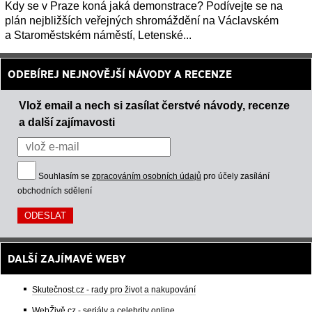
Kdy se v Praze koná jaká demonstrace? Podívejte se na
plán nejbližších veřejných shromáždění na Václavském
a Staroměstském náměstí, Letenské...
ODEBÍREJ NEJNOVĚJŠÍ NÁVODY A RECENZE
Vlož email a nech si zasílat čerstvé návody, recenze
a další zajímavosti
Souhlasím se
zpracováním osobních údajů
pro účely zasílání
obchodních sdělení
DALŠÍ ZAJÍMAVÉ WEBY
Skutečnost.cz - rady pro život a nakupování
WebŽivě.cz - seriály a celebrity online