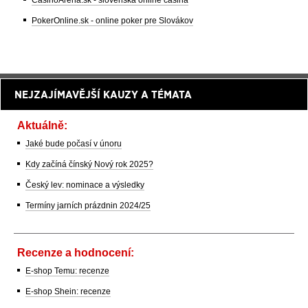
PokerOnline.sk - online poker pre Slovákov
NEJZAJÍMAVĚJŠÍ KAUZY A TÉMATA
Aktuálně:
Jaké bude počasí v únoru
Kdy začíná čínský Nový rok 2025?
Český lev: nominace a výsledky
Termíny jarních prázdnin 2024/25
Recenze a hodnocení:
E-shop Temu: recenze
E-shop Shein: recenze