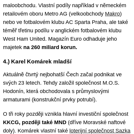
maloobchodu. Vlastní podíly například v německém
retailovém oboru Metro AG (velkoobchody
Makro
)
nebo ve fotbalovém klubu AC Sparta Praha, ale také
téměř třetinu podílu v anglickém fotbalovém klubu
West Ham United. Magazín Euro odhaduje jeho
majetek
na 260 miliard korun.
4.) Karel Komárek mladší
Aktuálně čtvrtý nejbohatší Čech začal podnikat ve
svých 23 letech. Tehdy založil společnost M.O.S.
Hodonín, která obchodovala s průmyslovými
armaturami (konstrukční prvky potrubí).
O tři roky později vznikla hlavní investiční společnost
KKCG, později také MND
(dříve Moravské naftové
doly). Komárek vlastní také
loterijní společnost Sazka