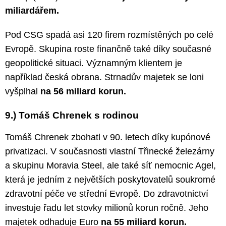
miliardářem.
Pod CSG spadá asi 120 firem rozmístěných po celé
Evropě. Skupina roste finančně také díky současné
geopolitické situaci. Významným klientem je
například česká obrana. Strnadův majetek se loni
vyšplhal
na 56 miliard korun.
9.) Tomáš Chrenek s rodinou
Tomáš Chrenek zbohatl v 90. letech díky kupónové
privatizaci. V současnosti vlastní Třinecké železárny
a skupinu Moravia Steel, ale také síť nemocnic Agel,
která je jedním z největších poskytovatelů soukromé
zdravotní péče ve střední Evropě. Do zdravotnictví
investuje řadu let stovky milionů korun ročně. Jeho
majetek odhaduje Euro
na 55 miliard korun.