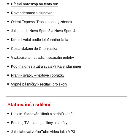
Čínský horoskop na tento rok
Rovnodennost a slunovrat
Orient Express: Trasa a cena jízdenek
Jak naladit Nova Sport 3 a Nova Sport 4
Kdo mi volal podle telefonního čísla
Cesta vlakem do Chorvatska
Vyzkoušejte netradiční sexuální polohy
Kdo má dnes a zítra svátek? Kalendář jmen
Přání k svátku – textové i obrázky
Vtipné básničky k recitaci pro školy
Stahování a sdílení:
Uloz.to: Stahování filmů a seriálů končí
Bombuj TV - sledujte filmy a seriály
Jak stahovat z YouTube videa jako MP3