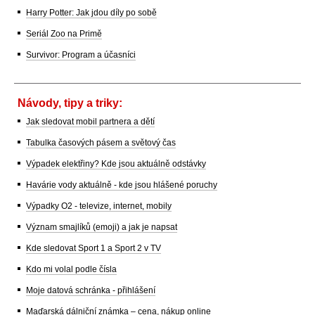
Harry Potter: Jak jdou díly po sobě
Seriál Zoo na Primě
Survivor: Program a účasníci
Návody, tipy a triky:
Jak sledovat mobil partnera a dětí
Tabulka časových pásem a světový čas
Výpadek elektřiny? Kde jsou aktuálně odstávky
Havárie vody aktuálně - kde jsou hlášené poruchy
Výpadky O2 - televize, internet, mobily
Význam smajlíků (emoji) a jak je napsat
Kde sledovat Sport 1 a Sport 2 v TV
Kdo mi volal podle čísla
Moje datová schránka - přihlášení
Maďarská dálniční známka – cena, nákup online