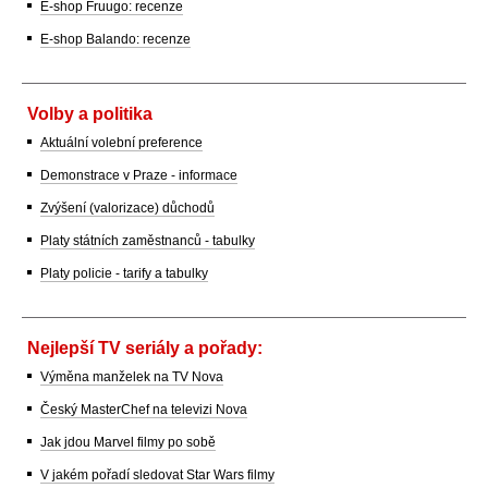
E-shop Fruugo: recenze
E-shop Balando: recenze
Volby a politika
Aktuální volební preference
Demonstrace v Praze - informace
Zvýšení (valorizace) důchodů
Platy státních zaměstnanců - tabulky
Platy policie - tarify a tabulky
Nejlepší TV seriály a pořady:
Výměna manželek na TV Nova
Český MasterChef na televizi Nova
Jak jdou Marvel filmy po sobě
V jakém pořadí sledovat Star Wars filmy