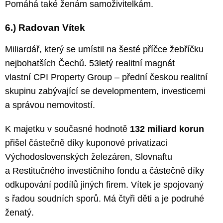
Pomáhá také ženám samoživitelkám.
6.) Radovan Vítek
Miliardář, který se umístil na šesté příčce žebříčku
nejbohatších Čechů. 53letý realitní magnát
vlastní CPI Property Group – přední českou realitní
skupinu zabývající se developmentem, investicemi
a správou nemovitostí.
K majetku v současné hodnotě
132 miliard korun
přišel částečně díky kuponové privatizaci
Východoslovenských železáren, Slovnaftu
a Restitučného investičního fondu a částečně díky
odkupování podílů jiných firem. Vítek je spojovaný
s řadou soudních sporů. Má čtyři děti a je podruhé
ženatý.