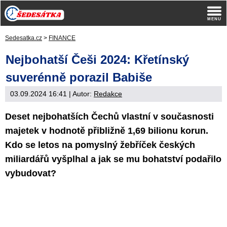
Sedesatka.cz
>
FINANCE
Nejbohatší Češi 2024: Křetínský
suverénně porazil Babiše
03.09.2024 16:41
| Autor:
Redakce
Deset nejbohatších Čechů vlastní v současnosti
majetek v hodnotě přibližně 1,69 bilionu korun.
Kdo se letos na pomyslný žebříček českých
miliardářů vyšplhal a jak se mu bohatství podařilo
vybudovat?