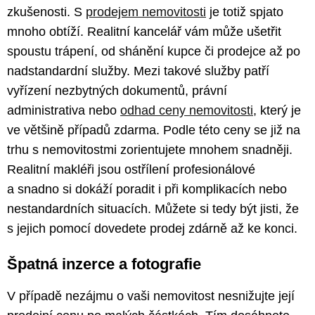
zkušenosti. S
prodejem nemovitosti
je totiž spjato
mnoho obtíží. Realitní kancelář vám může ušetřit
spoustu trápení, od shánění kupce či prodejce až po
nadstandardní služby. Mezi takové služby patří
vyřízení nezbytných dokumentů, právní
administrativa nebo
odhad ceny nemovitosti
, který je
ve většině případů zdarma. Podle této ceny se již na
trhu s nemovitostmi zorientujete mnohem snadněji.
Realitní makléři jsou ostřílení profesionálové
a snadno si dokáží poradit i při komplikacích nebo
nestandardních situacích. Můžete si tedy být jisti, že
s jejich pomocí dovedete prodej zdárně až ke konci.
Špatná inzerce a fotografie
V případě nezájmu o vaši nemovitost nesnižujte její