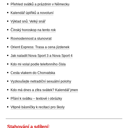
Přehled svátků a prázdnin v Německu
Kalendář úplňků a novoluní
Výklad snů: Velký snář
Čínský horoskop na tento rok
Rovnodennost a slunovrat
Orient Express: Trasa a cena jízdenek
Jak naladit Nova Sport 3 a Nova Sport 4
Kdo mi volal podle telefonního čísla
Cesta vlakem do Chorvatska
Vyzkoušejte netradiční sexuální polohy
Kdo má dnes a zítra svátek? Kalendář jmen
Přání k svátku – textové i obrázky
Vtipné básničky k recitaci pro školy
Stahování a sdílení: