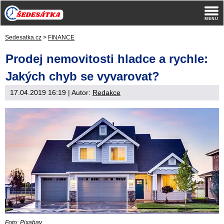
Sedesatka.cz
>
FINANCE
Prodej nemovitosti hladce a rychle:
Jakých chyb se vyvarovat?
17.04.2019 16:19
| Autor:
Redakce
Foto: Pixabay