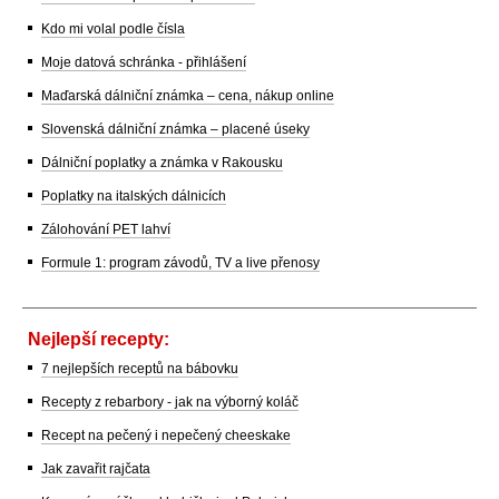
Kdo mi volal podle čísla
Moje datová schránka - přihlášení
Maďarská dálniční známka – cena, nákup online
Slovenská dálniční známka – placené úseky
Dálniční poplatky a známka v Rakousku
Poplatky na italských dálnicích
Zálohování PET lahví
Formule 1: program závodů, TV a live přenosy
Nejlepší recepty:
7 nejlepších receptů na bábovku
Recepty z rebarbory - jak na výborný koláč
Recept na pečený i nepečený cheeskake
Jak zavařit rajčata