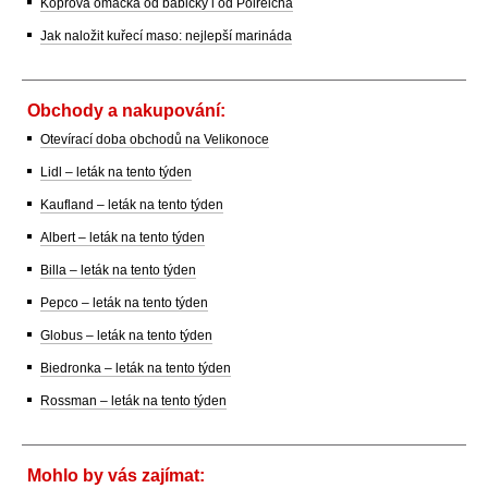
Koprová omáčka od babičky i od Polreicha
Jak naložit kuřecí maso: nejlepší marináda
Obchody a nakupování:
Otevírací doba obchodů na Velikonoce
Lidl – leták na tento týden
Kaufland – leták na tento týden
Albert – leták na tento týden
Billa – leták na tento týden
Pepco – leták na tento týden
Globus – leták na tento týden
Biedronka – leták na tento týden
Rossman – leták na tento týden
Mohlo by vás zajímat: