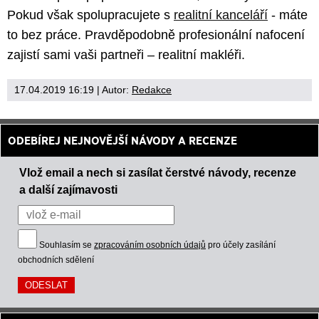
Pokud však spolupracujete s
realitní kanceláří
- máte
to bez práce. Pravděpodobně profesionální nafocení
zajistí sami vaši partneři – realitní makléři.
17.04.2019 16:19
| Autor:
Redakce
ODEBÍREJ NEJNOVĚJŠÍ NÁVODY A RECENZE
Vlož email a nech si zasílat čerstvé návody, recenze
a další zajímavosti
Souhlasím se
zpracováním osobních údajů
pro účely zasílání
obchodních sdělení