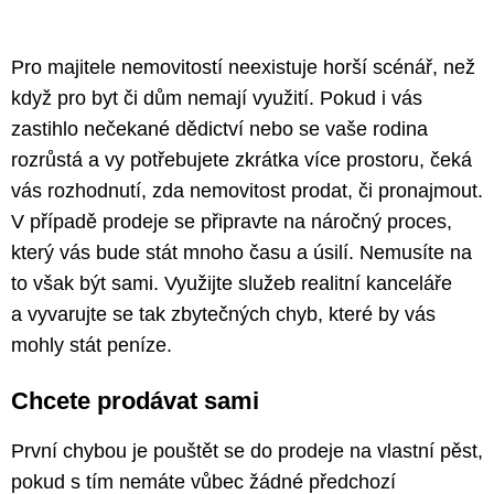
Pro majitele nemovitostí neexistuje horší scénář, než
když pro byt či dům nemají využití. Pokud i vás
zastihlo nečekané dědictví nebo se vaše rodina
rozrůstá a vy potřebujete zkrátka více prostoru, čeká
vás rozhodnutí, zda nemovitost prodat, či pronajmout.
V případě prodeje se připravte na náročný proces,
který vás bude stát mnoho času a úsilí. Nemusíte na
to však být sami. Využijte služeb realitní kanceláře
a vyvarujte se tak zbytečných chyb, které by vás
mohly stát peníze.
Chcete prodávat sami
První chybou je pouštět se do prodeje na vlastní pěst,
pokud s tím nemáte vůbec žádné předchozí