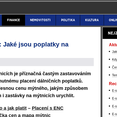
FINANCE
NEMOVITOSTI
POLITIKA
KULTURA
ONLI
NEJ
 Jaké jsou poplatky na
Akt
Jak
Kdy
Čes
nicích je příznačná častým zastavováním
Ter
nutnému placení dálničních poplatků.
Rec
 přesnou cenu mýtného, jakým způsobem
E-s
 i zastávky na mýtnicích urychlit.
E-s
E-s
a jak platit
–
Placení s ENC
E-s
čka cen a mapa mýtnic