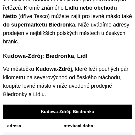
řetězců. Kromě známého
Lidlu nebo obchodu
Netto
(dříve Tesco) můžete zajít pro levné máslo také
do supermarketu Biedronka.
Níže uvádíme adresy
prodejen v nejbližších polských městech u českých
hranic.
Kudowa-Zdrój: Biedronka, Lidl
Ve městečku
Kudowa-Zdrój,
které leží pouhých pár
kilometrů na severovýchod od českého Náchodu,
koupíte levné máslo v níže uvedené prodejně
Biedronky a Lidlu.
Kudowa-Zdrój: Biedronka
adresa
otevírací doba