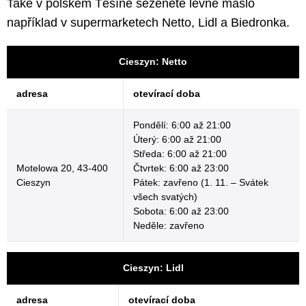
Také v polském Těšíně seženete levné máslo
například v supermarketech Netto, Lidl a Biedronka.
Cieszyn: Netto
adresa
otevírací doba
Pondělí: 6:00 až 21:00
Úterý: 6:00 až 21:00
Středa: 6:00 až 21:00
Motelowa 20, 43-400
Čtvrtek: 6:00 až 23:00
Cieszyn
Pátek: zavřeno (1. 11. – Svátek
všech svatých)
Sobota: 6:00 až 23:00
Neděle: zavřeno
Cieszyn: Lidl
adresa
otevírací doba