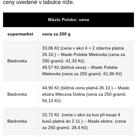
ceny uvedené v tabulce níže.
Máslo Polsko: cena
supermarket
cena za 200 g
33,06 Kč (cena v akci 4 + 2 zdarma platná
26.10.) – Masło Polskie Mlekovita (cena za
Biedronka
250 gramů: 41,33 Kč)
49,57 Kč (běžná cena) – Masło Polskie
Mlekovita (cena za 250 gramů: 61,96 Kč)
44,90 Kč (běžná cena platná 26.10.) – Masło
Biedronka
ekstra Mleczna Dolina (cena za 250 gramů:
56,13 Kč)
22,72 Kč (cena v akci za kus při koupi 4
Biedronka
kusů platná do 2.11.) – Maslo ekstra (cena
za 250 gramů: 28,4 Kč)