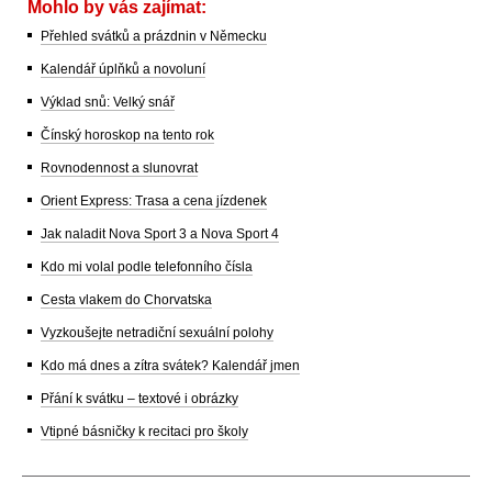
Mohlo by vás zajímat:
Přehled svátků a prázdnin v Německu
Kalendář úplňků a novoluní
Výklad snů: Velký snář
Čínský horoskop na tento rok
Rovnodennost a slunovrat
Orient Express: Trasa a cena jízdenek
Jak naladit Nova Sport 3 a Nova Sport 4
Kdo mi volal podle telefonního čísla
Cesta vlakem do Chorvatska
Vyzkoušejte netradiční sexuální polohy
Kdo má dnes a zítra svátek? Kalendář jmen
Přání k svátku – textové i obrázky
Vtipné básničky k recitaci pro školy