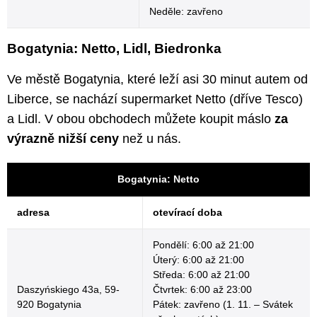
Neděle: zavřeno
Bogatynia: Netto, Lidl, Biedronka
Ve městě Bogatynia, které leží asi 30 minut autem od
Liberce, se nachází supermarket Netto (dříve Tesco)
a Lidl. V obou obchodech můžete koupit máslo
za
výrazně nižší ceny
než u nás.
Bogatynia: Netto
adresa
otevírací doba
Pondělí: 6:00 až 21:00
Úterý: 6:00 až 21:00
Středa: 6:00 až 21:00
Daszyńskiego 43a, 59-
Čtvrtek: 6:00 až 23:00
920 Bogatynia
Pátek: zavřeno (1. 11. – Svátek