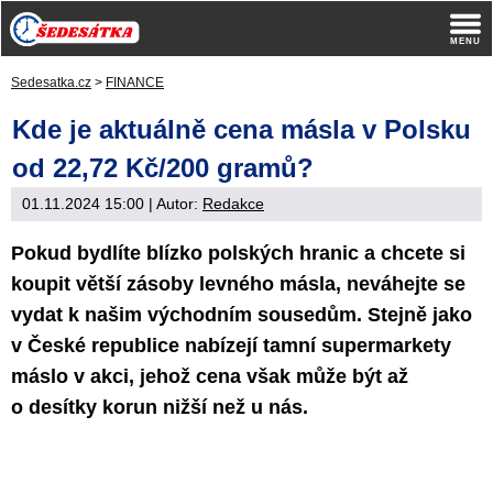
Sedesatka.cz
>
FINANCE
Kde je aktuálně cena másla v Polsku
od 22,72 Kč/200 gramů?
01.11.2024 15:00
| Autor:
Redakce
Pokud bydlíte blízko polských hranic a chcete si
koupit větší zásoby levného másla, neváhejte se
vydat k našim východním sousedům. Stejně jako
v České republice nabízejí tamní supermarkety
máslo v akci, jehož cena však může být až
o desítky korun nižší než u nás.