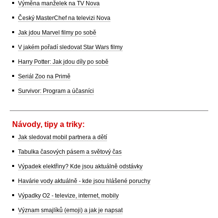
Výměna manželek na TV Nova
Český MasterChef na televizi Nova
Jak jdou Marvel filmy po sobě
V jakém pořadí sledovat Star Wars filmy
Harry Potter: Jak jdou díly po sobě
Seriál Zoo na Primě
Survivor: Program a účasníci
Návody, tipy a triky:
Jak sledovat mobil partnera a dětí
Tabulka časových pásem a světový čas
Výpadek elektřiny? Kde jsou aktuálně odstávky
Havárie vody aktuálně - kde jsou hlášené poruchy
Výpadky O2 - televize, internet, mobily
Význam smajlíků (emoji) a jak je napsat