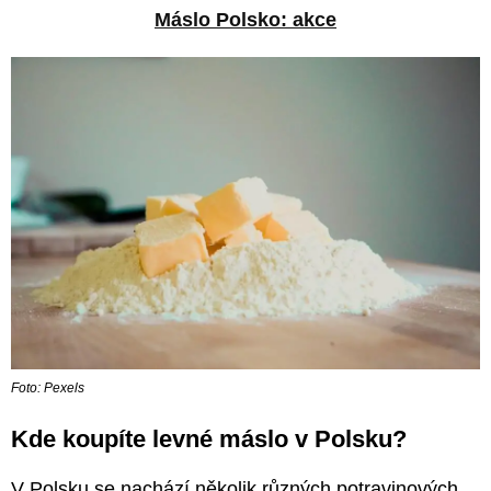
Máslo Polsko: akce
Foto: Pexels
Kde koupíte levné máslo v Polsku?
V Polsku se nachází několik různých potravinových