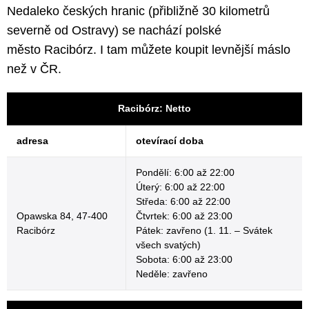
Nedaleko českých hranic (přibližně 30 kilometrů
severně od Ostravy) se nachází polské
město Racibórz. I tam můžete koupit levnější máslo
než v ČR.
Racibórz: Netto
adresa
otevírací doba
Pondělí: 6:00 až 22:00
Úterý: 6:00 až 22:00
Středa: 6:00 až 22:00
Opawska 84, 47-400
Čtvrtek: 6:00 až 23:00
Racibórz
Pátek: zavřeno (1. 11. – Svátek
všech svatých)
Sobota: 6:00 až 23:00
Neděle: zavřeno