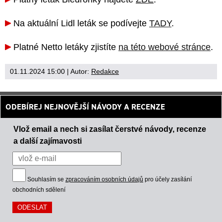
Na aktuální Lidl leták se podívejte
TADY
.
Platné Netto letáky zjistíte
na této webové stránce
.
01.11.2024 15:00
| Autor:
Redakce
ODEBÍREJ NEJNOVĚJŠÍ NÁVODY A RECENZE
Vlož email a nech si zasílat čerstvé návody, recenze
a další zajímavosti
Souhlasím se
zpracováním osobních údajů
pro účely zasílání
obchodních sdělení