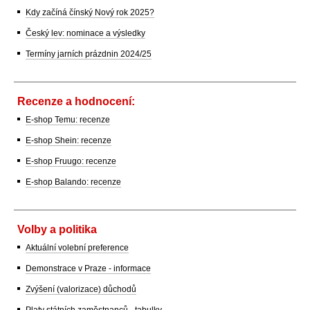
Kdy začíná čínský Nový rok 2025?
Český lev: nominace a výsledky
Termíny jarních prázdnin 2024/25
Recenze a hodnocení:
E-shop Temu: recenze
E-shop Shein: recenze
E-shop Fruugo: recenze
E-shop Balando: recenze
Volby a politika
Aktuální volební preference
Demonstrace v Praze - informace
Zvýšení (valorizace) důchodů
Platy státních zaměstnanců - tabulky