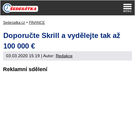
Sedesatka.cz
>
FINANCE
Doporučte Skrill a vydělejte tak až
100 000 €
03.03.2020 15:19
| Autor:
Redakce
Reklamní sdělení