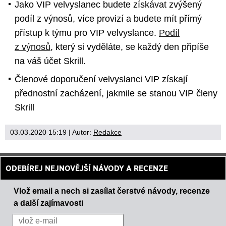
Jako VIP velvyslanec budete získávat zvýšený
podíl z výnosů, více provizí a budete mít přímý
přístup k týmu pro VIP velvyslance.
Podíl
z výnosů
, který si vyděláte, se každý den připíše
na váš účet Skrill.
Členové doporučení velvyslanci VIP získají
přednostní zacházení, jakmile se stanou VIP členy
Skrill
03.03.2020 15:19
| Autor:
Redakce
ODEBÍREJ NEJNOVĚJŠÍ NÁVODY A RECENZE
Vlož email a nech si zasílat čerstvé návody, recenze
a další zajímavosti