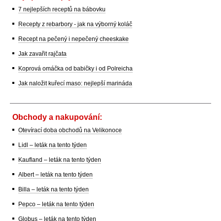
7 nejlepších receptů na bábovku
Recepty z rebarbory - jak na výborný koláč
Recept na pečený i nepečený cheeskake
Jak zavařit rajčata
Koprová omáčka od babičky i od Polreicha
Jak naložit kuřecí maso: nejlepší marináda
Obchody a nakupování:
Otevírací doba obchodů na Velikonoce
Lidl – leták na tento týden
Kaufland – leták na tento týden
Albert – leták na tento týden
Billa – leták na tento týden
Pepco – leták na tento týden
Globus – leták na tento týden