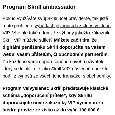
Program Skrill ambassador
Pokud využíváte svůj Skrill účet pravidelně, tak jistě
máte přehled o
výhodách plynoucích z členství klubu
VIP
. Víte ale také o tom, že výhody jakožto zákazník
Skrill VIP můžete sdílet?
Můžete začít tím, že
digitální peněženku Skrill doporučíte na vašem
webu, vašim přátelům, či obchodním partnerům
.
Za každého vámi doporučeného nového uživatele,
který se kvalifikuje jako Skrill VIP, následně obdržíte
podíl z výnosů ze všech jeho transakcí s obchodníky.
Program Velvyslanec Skrill představuje klasické
schéma „doporučení přítele”, kdy Skrillu
doporučujete nové zákazníky VIP výměnou za
štědré provize ze zisku až do výše 100 000 €
.