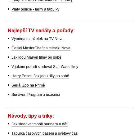
Platy policie - tarify a tabulky
Nejlepší TV seriály a pořady:
Výměna manželek na TV Nova
Český MasterChef na televizi Nova
Jak jdou Marvel filmy po sobě
V jakém pořadí sledovat Star Wars filmy
Harry Potter: Jak jdou díly po sobě
Seriál Zoo na Primě
Survivor: Program a účasníci
Návody, tipy a triky:
Jak sledovat mobil partnera a dětí
Tabulka časových pásem a světový čas