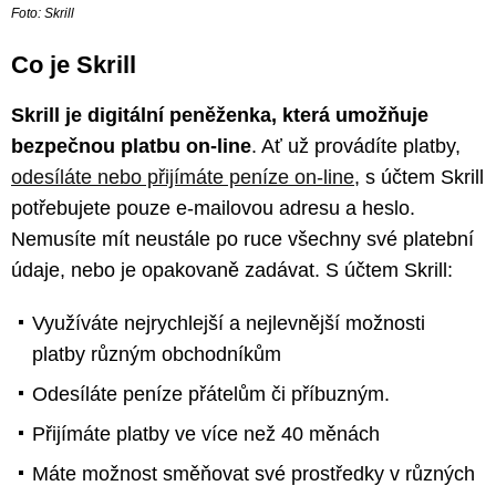
Foto: Skrill
Co je Skrill
Skrill je digitální peněženka, která umožňuje
bezpečnou platbu on-line
. Ať už provádíte platby,
odesíláte nebo přijímáte peníze on-line
, s účtem Skrill
potřebujete pouze e-mailovou adresu a heslo.
Nemusíte mít neustále po ruce všechny své platební
údaje, nebo je opakovaně zadávat. S účtem Skrill:
Využíváte nejrychlejší a nejlevnější možnosti
platby různým obchodníkům
Odesíláte peníze přátelům či příbuzným.
Přijímáte platby ve více než 40 měnách
Máte možnost směňovat své prostředky v různých