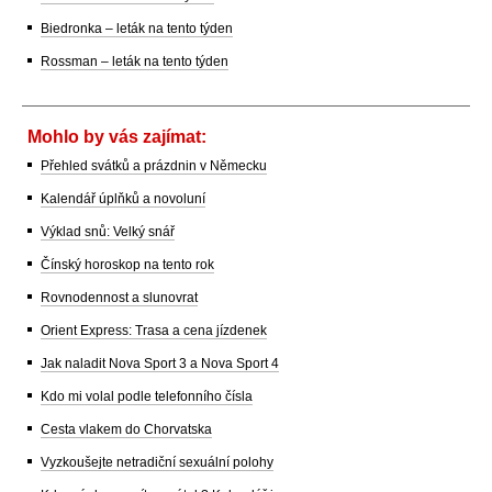
Biedronka – leták na tento týden
Rossman – leták na tento týden
Mohlo by vás zajímat:
Přehled svátků a prázdnin v Německu
Kalendář úplňků a novoluní
Výklad snů: Velký snář
Čínský horoskop na tento rok
Rovnodennost a slunovrat
Orient Express: Trasa a cena jízdenek
Jak naladit Nova Sport 3 a Nova Sport 4
Kdo mi volal podle telefonního čísla
Cesta vlakem do Chorvatska
Vyzkoušejte netradiční sexuální polohy