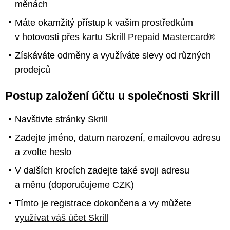
měnách
Máte okamžitý přístup k vašim prostředkům
v hotovosti přes
kartu Skrill Prepaid Mastercard®
Získáváte odměny a využíváte slevy od různých
prodejců
Postup založení účtu u společnosti Skrill
Navštivte stránky Skrill
Zadejte jméno, datum narození, emailovou adresu
a zvolte heslo
V dalších krocích zadejte také svoji adresu
a měnu (doporučujeme CZK)
Tímto je registrace dokončena a vy můžete
využívat váš účet Skrill